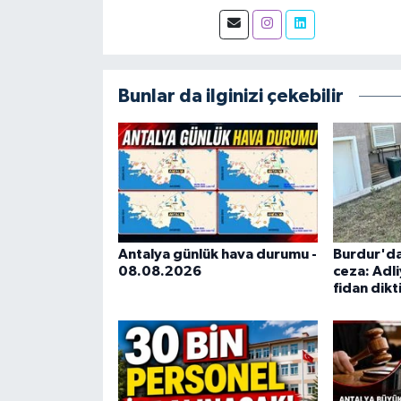
Bunlar da ilginizi çekebilir
Antalya günlük hava durumu -
Burdur'da
08.08.2026
ceza: Adl
fidan dikt