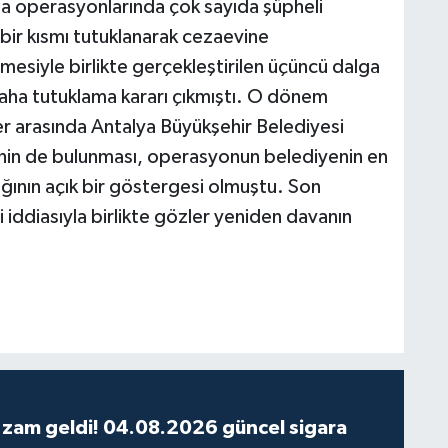
alga operasyonlarında çok sayıda şüpheli
bir kısmı tutuklanarak cezaevine
esiyle birlikte gerçekleştirilen üçüncü dalga
daha tutuklama kararı çıkmıştı. O dönem
er arasında Antalya Büyükşehir Belediyesi
inin de bulunması, operasyonun belediyenin en
ının açık bir göstergesi olmuştu. Son
i iddiasıyla birlikte gözler yeniden davanın
 zam geldi! 04.08.2026 güncel sigara