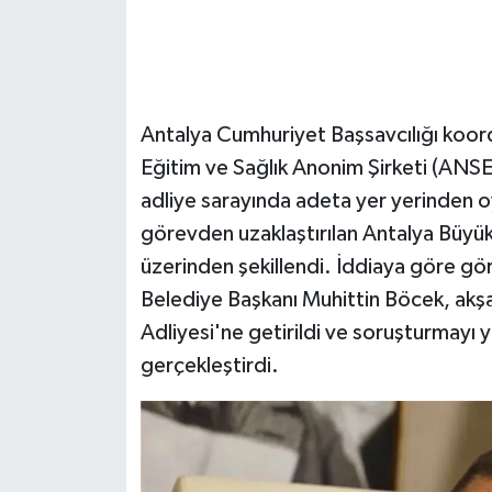
Antalya Cumhuriyet Başsavcılığı koor
Eğitim ve Sağlık Anonim Şirketi (ANS
adliye sarayında adeta yer yerinden oy
görevden uzaklaştırılan Antalya Büyü
üzerinden şekillendi. İddiaya göre gö
Belediye Başkanı Muhittin Böcek, akşam
Adliyesi'ne getirildi ve soruşturmayı 
gerçekleştirdi.