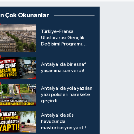
En Çok Okunanlar
Türkiye–Fransa
Uluslararası Gençlik
Değişimi Programı
Başvuruları Başladı
Antalya'da bir esnaf
yaşamına son verdi!
Antalya'da yola yazılan
yazı polisleri harekete
geçirdi!
Antalya'da süs
havuzunda
mastürbasyon yaptı!