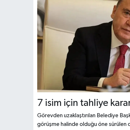
7 isim için tahliye karar
Görevden uzaklaştırılan Belediye Başk
görüşme halinde olduğu öne sürülen o