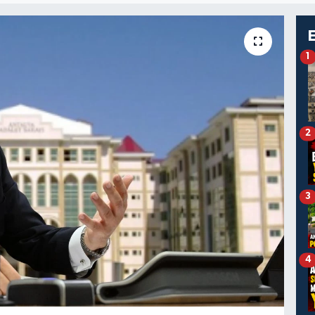
1
2
3
4