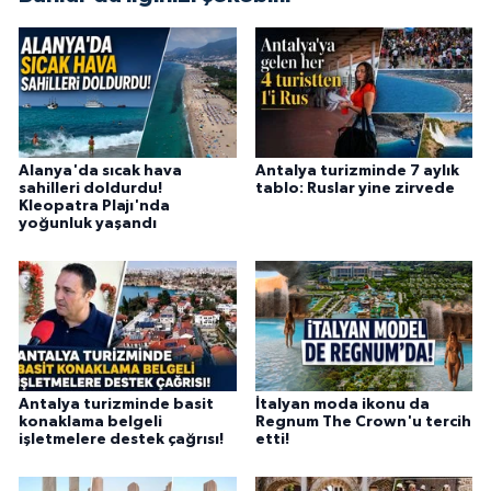
Alanya'da sıcak hava
Antalya turizminde 7 aylık
sahilleri doldurdu!
tablo: Ruslar yine zirvede
Kleopatra Plajı'nda
yoğunluk yaşandı
Antalya turizminde basit
İtalyan moda ikonu da
konaklama belgeli
Regnum The Crown'u tercih
işletmelere destek çağrısı!
etti!