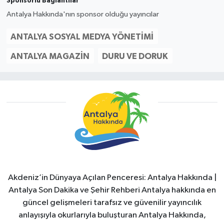
Sponsorlu Bağlantılar
Antalya Hakkında'nın sponsor olduğu yayıncılar
ANTALYA SOSYAL MEDYA YÖNETIMI
ANTALYA MAGAZIN
DURU VE DORUK
Akdeniz’in Dünyaya Açılan Penceresi: Antalya Hakkında |
Antalya Son Dakika ve Şehir Rehberi Antalya hakkında en
güncel gelişmeleri tarafsız ve güvenilir yayıncılık
anlayışıyla okurlarıyla buluşturan Antalya Hakkında,