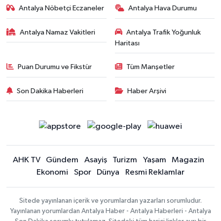
Antalya Nöbetçi Eczaneler
Antalya Hava Durumu
Antalya Namaz Vakitleri
Antalya Trafik Yoğunluk
Haritası
Puan Durumu ve Fikstür
Tüm Manşetler
Son Dakika Haberleri
Haber Arşivi
AHK TV
Gündem
Asayiş
Turizm
Yaşam
Magazin
Ekonomi
Spor
Dünya
Resmi Reklamlar
Sitede yayınlanan içerik ve yorumlardan yazarları sorumludur.
Yayınlanan yorumlardan Antalya Haber - Antalya Haberleri - Antalya