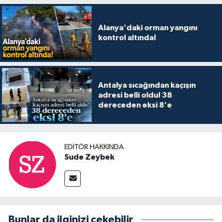
Alanya'daki orman yangını
kontrol altında!
Antalya sıcağından kaçışın
adresi belli oldu! 38
dereceden eksi 8'e
EDITÖR HAKKINDA
Sude Zeybek
Bunlar da ilginizi çekebilir