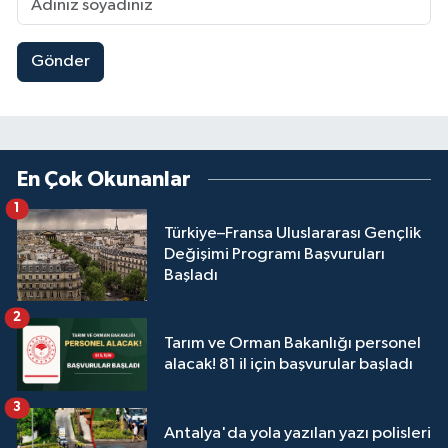
Gönder
En Çok Okunanlar
1
Türkiye–Fransa Uluslararası Gençlik
Değişimi Programı Başvuruları
Başladı
2
Tarım ve Orman Bakanlığı personel
alacak! 81 il için başvurular başladı
3
Antalya'da yola yazılan yazı polisleri