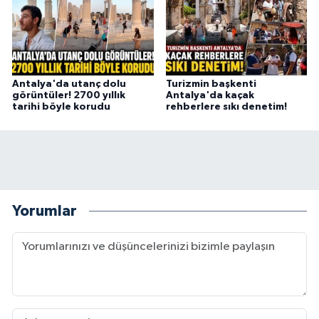
Antalya'da utanç dolu
Turizmin başkenti
görüntüler! 2700 yıllık
Antalya'da kaçak
tarihi böyle korudu
rehberlere sıkı denetim!
Yorumlar