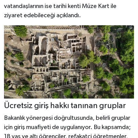
vatandaşlarının ise tarihi kenti Müze Kart ile
ziyaret edebileceği açıklandı.
Ücretsiz giriş hakkı tanınan gruplar
Bakanlık yönergesi doğrultusunda, belirli gruplar
için giriş muafiyeti de uygulanıyor. Bu kapsamda;
18 yaş ve altı öğrenciler, refakatçi öğretmenler,