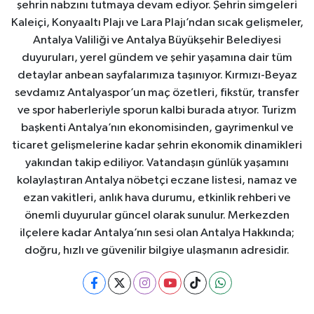
şehrin nabzını tutmaya devam ediyor. Şehrin simgeleri
Kaleiçi, Konyaaltı Plajı ve Lara Plajı’ndan sıcak gelişmeler,
Antalya Valiliği ve Antalya Büyükşehir Belediyesi
duyuruları, yerel gündem ve şehir yaşamına dair tüm
detaylar anbean sayfalarımıza taşınıyor. Kırmızı-Beyaz
sevdamız Antalyaspor’un maç özetleri, fikstür, transfer
ve spor haberleriyle sporun kalbi burada atıyor. Turizm
başkenti Antalya’nın ekonomisinden, gayrimenkul ve
ticaret gelişmelerine kadar şehrin ekonomik dinamikleri
yakından takip ediliyor. Vatandaşın günlük yaşamını
kolaylaştıran Antalya nöbetçi eczane listesi, namaz ve
ezan vakitleri, anlık hava durumu, etkinlik rehberi ve
önemli duyurular güncel olarak sunulur. Merkezden
ilçelere kadar Antalya’nın sesi olan Antalya Hakkında;
doğru, hızlı ve güvenilir bilgiye ulaşmanın adresidir.