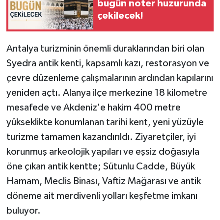
bugün noter huzurunda
çekilecek!
Antalya turizminin önemli duraklarından biri olan
Syedra antik kenti, kapsamlı kazı, restorasyon ve
çevre düzenleme çalışmalarının ardından kapılarını
yeniden açtı. Alanya ilçe merkezine 18 kilometre
mesafede ve Akdeniz'e hakim 400 metre
yükseklikte konumlanan tarihi kent, yeni yüzüyle
turizme tamamen kazandırıldı. Ziyaretçiler, iyi
korunmuş arkeolojik yapıları ve eşsiz doğasıyla
öne çıkan antik kentte; Sütunlu Cadde, Büyük
Hamam, Meclis Binası, Vaftiz Mağarası ve antik
döneme ait merdivenli yolları keşfetme imkanı
buluyor.