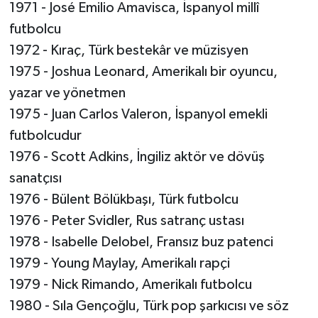
1971 - José Emilio Amavisca, İspanyol millî
futbolcu
1972 - Kıraç, Türk bestekâr ve müzisyen
1975 - Joshua Leonard, Amerikalı bir oyuncu,
yazar ve yönetmen
1975 - Juan Carlos Valeron, İspanyol emekli
futbolcudur
1976 - Scott Adkins, İngiliz aktör ve dövüş
sanatçısı
1976 - Bülent Bölükbaşı, Türk futbolcu
1976 - Peter Svidler, Rus satranç ustası
1978 - Isabelle Delobel, Fransız buz patenci
1979 - Young Maylay, Amerikalı rapçi
1979 - Nick Rimando, Amerikalı futbolcu
1980 - Sıla Gençoğlu, Türk pop şarkıcısı ve söz