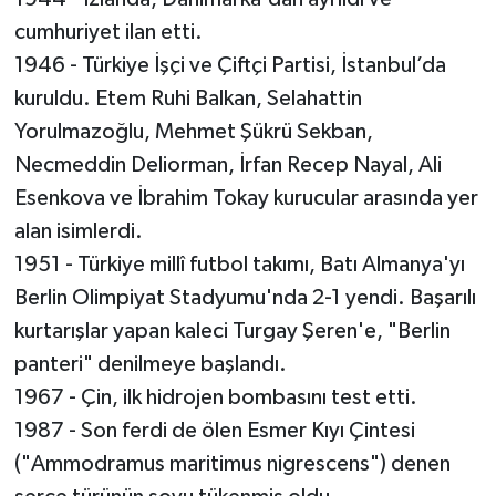
cumhuriyet ilan etti.
1946 - Türkiye İşçi ve Çiftçi Partisi, İstanbul’da
kuruldu. Etem Ruhi Balkan, Selahattin
Yorulmazoğlu, Mehmet Şükrü Sekban,
Necmeddin Deliorman, İrfan Recep Nayal, Ali
Esenkova ve İbrahim Tokay kurucular arasında yer
alan isimlerdi.
1951 - Türkiye millî futbol takımı, Batı Almanya'yı
Berlin Olimpiyat Stadyumu'nda 2-1 yendi. Başarılı
kurtarışlar yapan kaleci Turgay Şeren'e, "Berlin
panteri" denilmeye başlandı.
1967 - Çin, ilk hidrojen bombasını test etti.
1987 - Son ferdi de ölen Esmer Kıyı Çintesi
("Ammodramus maritimus nigrescens") denen