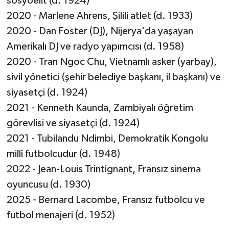
sosyoelit (d. 1924)
2020 - Marlene Ahrens, Şilili atlet (d. 1933)
2020 - Dan Foster (DJ), Nijerya'da yaşayan
Amerikalı DJ ve radyo yapımcısı (d. 1958)
2020 - Tran Ngoc Chu, Vietnamlı asker (yarbay),
sivil yönetici (şehir belediye başkanı, il başkanı) ve
siyasetçi (d. 1924)
2021 - Kenneth Kaunda, Zambiyalı öğretim
görevlisi ve siyasetçi (d. 1924)
2021 - Tubilandu Ndimbi, Demokratik Kongolu
millî futbolcudur (d. 1948)
2022 - Jean-Louis Trintignant, Fransız sinema
oyuncusu (d. 1930)
2025 - Bernard Lacombe, Fransız futbolcu ve
futbol menajeri (d. 1952)