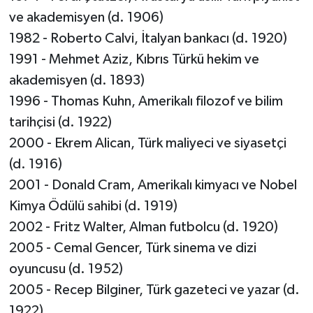
ve akademisyen (d. 1906)
1982 - Roberto Calvi, İtalyan bankacı (d. 1920)
1991 - Mehmet Aziz, Kıbrıs Türkü hekim ve
akademisyen (d. 1893)
1996 - Thomas Kuhn, Amerikalı filozof ve bilim
tarihçisi (d. 1922)
2000 - Ekrem Alican, Türk maliyeci ve siyasetçi
(d. 1916)
2001 - Donald Cram, Amerikalı kimyacı ve Nobel
Kimya Ödülü sahibi (d. 1919)
2002 - Fritz Walter, Alman futbolcu (d. 1920)
2005 - Cemal Gencer, Türk sinema ve dizi
oyuncusu (d. 1952)
2005 - Recep Bilginer, Türk gazeteci ve yazar (d.
1922)