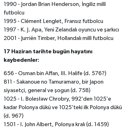
1990 - Jordan Brian Henderson, İngiliz millî
futbolcu
1995 - Clément Lenglet, Fransız futbolcu
1997 - K. J. Apa, Yeni Zelandalı oyuncu ve şarkıcı
2001 - Jurriën Timber, Hollandalı millî futbolcu
17 Haziran tarihte bugün hayatını
kaybedenler:
656 - Osman bin Affan, III. Halife (d. 576?)
811 - Sakanoue no Tamuramaro, bir Japon
siyasetçi, general ve şogun (d. 758)
1025 - I. Bolesław Chrobry, 992'den 1025'e
kadar Polonya dükü ve 1025'teki ilk Polonya dükü
(d. 967)
1501 - I. John Albert, Polonya kralı (d. 1459)