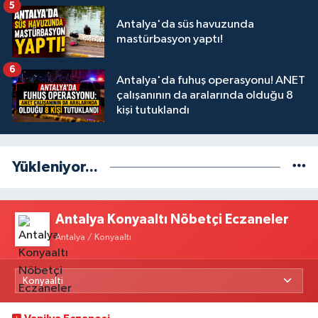
5
Antalya'da süs havuzunda
mastürbasyon yaptı!
6
Antalya'da fuhuş operasyonu! ANET
çalışanının da aralarında olduğu 8
kişi tutuklandı
Yükleniyor...
Antalya Konyaaltı Nöbetçi Eczaneler
Antalya / Konyaaltı