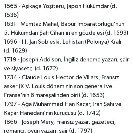
1565 - Aşikaga Yoşiteru, Japon Hükümdar (d.
1536)
1631 - Mümtaz Mahal, Babür İmparatorluğu'nun
5. Hükümdarı Şah Cihan'ın en gözde eşi (d. 1593)
1696 - III. Jan Sobieski, Lehistan (Polonya) Kralı
(d. 1629)
1719 - Joseph Addison, İngiliz deneme yazarı, şair
ve siyasetçi (d. 1672)
1734 - Claude Louis Hector de Villars, Fransız
asker (XIV. Louis döneminin son generali ve
Fransa'nın 6 mareşalinden biri) (d. 1653)
1797 - Ağa Muhammed Han Kaçar, İran Şahı ve
Kaçar Hanedanı'nın kurucusu (d. 1742)
1866 - Joseph Mery, Fransız yazar, gazeteci,
romancı, oyun yazarı, şair (d. 1797)