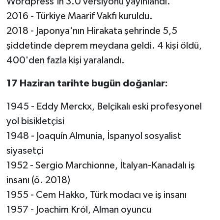
Wordpress'in 3.0 versiyonu yayınlandı.
2016 - Türkiye Maarif Vakfı kuruldu.
2018 - Japonya'nın Hirakata şehrinde 5,5
şiddetinde deprem meydana geldi. 4 kişi öldü,
400'den fazla kişi yaralandı.
17 Haziran tarihte bugün doğanlar:
1945 - Eddy Merckx, Belçikalı eski profesyonel
yol bisikletçisi
1948 - Joaquín Almunia, İspanyol sosyalist
siyasetçi
1952 - Sergio Marchionne, İtalyan-Kanadalı iş
insanı (ö. 2018)
1955 - Cem Hakko, Türk modacı ve iş insanı
1957 - Joachim Król, Alman oyuncu