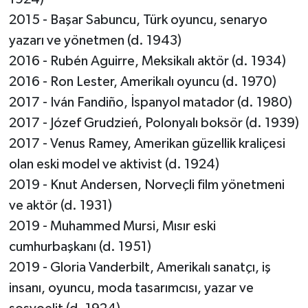
2015 - Başar Sabuncu, Türk oyuncu, senaryo
yazarı ve yönetmen (d. 1943)
2016 - Rubén Aguirre, Meksikalı aktör (d. 1934)
2016 - Ron Lester, Amerikalı oyuncu (d. 1970)
2017 - Iván Fandiño, İspanyol matador (d. 1980)
2017 - Józef Grudzień, Polonyalı boksör (d. 1939)
2017 - Venus Ramey, Amerikan güzellik kraliçesi
olan eski model ve aktivist (d. 1924)
2019 - Knut Andersen, Norveçli film yönetmeni
ve aktör (d. 1931)
2019 - Muhammed Mursi, Mısır eski
cumhurbaşkanı (d. 1951)
2019 - Gloria Vanderbilt, Amerikalı sanatçı, iş
insanı, oyuncu, moda tasarımcısı, yazar ve