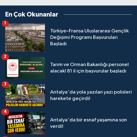
En Çok Okunanlar
1
Türkiye–Fransa Uluslararası Gençlik
Değişimi Programı Başvuruları
Başladı
2
Tarım ve Orman Bakanlığı personel
alacak! 81 il için başvurular başladı
3
Antalya'da yola yazılan yazı polisleri
harekete geçirdi!
4
Antalya'da bir esnaf yaşamına son
verdi!