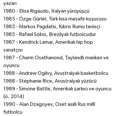
yazarı
1980 - Elisa Rigaudo, İtalyan yürüyüşçü
1985 - Özge Gürler, Türk kısa mesafe koşucusu
1985 - Markos Pagdatis, Kıbrıs Rumu tenisçi
1985 - Rafael Sóbis, Brezilyalı futbolcudur
1987 - Kendrick Lamar, Amerikalı hip hop
sanatçısı
1987 - Charm Osathanond, Taylandlı manken ve
oyuncu
1988 - Andrew Ogilvy, Avustralyalı basketbolcu
1988 - Stephanie Rice, Avustralyalı yüzücü
1989 - Simone Battle, Amerikalı şarkıcı ve oyuncu
(ö. 2014)
1990 - Alan Dzagoyev, Oset asıllı Rus millî
futbolcu