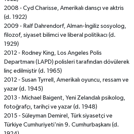
2008 - Cyd Charisse, Amerikalı dansçı ve aktris
(d. 1922)
2009 - Ralf Dahrendorf, Alman-İngiliz sosyolog,
filozof, siyaset bilimci ve liberal politikacı (d.
1929)
2012 - Rodney King, Los Angeles Polis
Departmanı (LAPD) polisleri tarafından dövülerek
linç edilmiştir (d. 1965)
2012 - Susan Tyrrell, Amerikalı oyuncu, ressam ve
yazar (d. 1945)
2013 - Michael Baigent, Yeni Zelandalı psikolog,
fotoğrafçı, tarihçi ve yazar (d. 1948)
2015 - Süleyman Demirel, Türk siyasetçi ve
Türkiye Cumhuriyeti'nin 9. Cumhurbaşkanı (d.
1924)