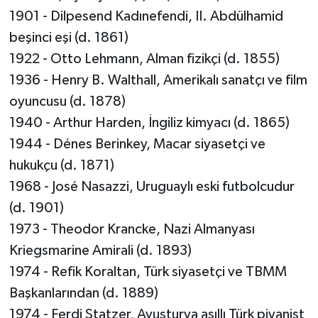
1901 - Dilpesend Kadınefendi, II. Abdülhamid
beşinci eşi (d. 1861)
1922 - Otto Lehmann, Alman fizikçi (d. 1855)
1936 - Henry B. Walthall, Amerikalı sanatçı ve film
oyuncusu (d. 1878)
1940 - Arthur Harden, İngiliz kimyacı (d. 1865)
1944 - Dénes Berinkey, Macar siyasetçi ve
hukukçu (d. 1871)
1968 - José Nasazzi, Uruguaylı eski futbolcudur
(d. 1901)
1973 - Theodor Krancke, Nazi Almanyası
Kriegsmarine Amirali (d. 1893)
1974 - Refik Koraltan, Türk siyasetçi ve TBMM
Başkanlarından (d. 1889)
1974 - Ferdi Ştatzer, Avusturya asıllı Türk piyanist