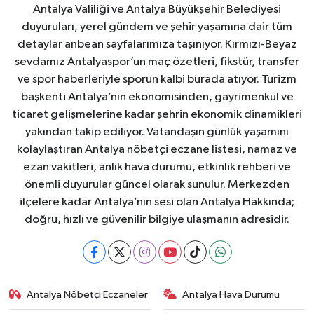
Antalya Valiliği ve Antalya Büyükşehir Belediyesi
duyuruları, yerel gündem ve şehir yaşamına dair tüm
detaylar anbean sayfalarımıza taşınıyor. Kırmızı-Beyaz
sevdamız Antalyaspor’un maç özetleri, fikstür, transfer
ve spor haberleriyle sporun kalbi burada atıyor. Turizm
başkenti Antalya’nın ekonomisinden, gayrimenkul ve
ticaret gelişmelerine kadar şehrin ekonomik dinamikleri
yakından takip ediliyor. Vatandaşın günlük yaşamını
kolaylaştıran Antalya nöbetçi eczane listesi, namaz ve
ezan vakitleri, anlık hava durumu, etkinlik rehberi ve
önemli duyurular güncel olarak sunulur. Merkezden
ilçelere kadar Antalya’nın sesi olan Antalya Hakkında;
doğru, hızlı ve güvenilir bilgiye ulaşmanın adresidir.
Antalya Nöbetçi Eczaneler
Antalya Hava Durumu