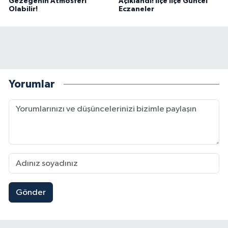
Gezegenin Atmosferi
Açıklandı! İlçe İlçe Güncel
Olabilir!
Eczaneler
Yorumlar
Gönder