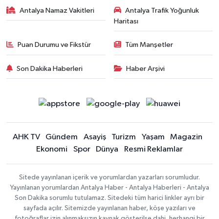
Antalya Namaz Vakitleri
Antalya Trafik Yoğunluk
Haritası
Puan Durumu ve Fikstür
Tüm Manşetler
Son Dakika Haberleri
Haber Arşivi
AHK TV
Gündem
Asayiş
Turizm
Yaşam
Magazin
Ekonomi
Spor
Dünya
Resmi Reklamlar
Sitede yayınlanan içerik ve yorumlardan yazarları sorumludur.
Yayınlanan yorumlardan Antalya Haber - Antalya Haberleri - Antalya
Son Dakika sorumlu tutulamaz. Sitedeki tüm harici linkler ayrı bir
sayfada açılır. Sitemizde yayınlanan haber, köşe yazıları ve
fotoğraflar izin alınmaksızın kaynak gösterilse dahi, herhangi bir