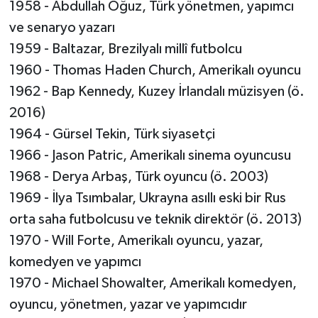
1958 - Abdullah Oğuz, Türk yönetmen, yapımcı
ve senaryo yazarı
1959 - Baltazar, Brezilyalı millî futbolcu
1960 - Thomas Haden Church, Amerikalı oyuncu
1962 - Bap Kennedy, Kuzey İrlandalı müzisyen (ö.
2016)
1964 - Gürsel Tekin, Türk siyasetçi
1966 - Jason Patric, Amerikalı sinema oyuncusu
1968 - Derya Arbaş, Türk oyuncu (ö. 2003)
1969 - İlya Tsımbalar, Ukrayna asıllı eski bir Rus
orta saha futbolcusu ve teknik direktör (ö. 2013)
1970 - Will Forte, Amerikalı oyuncu, yazar,
komedyen ve yapımcı
1970 - Michael Showalter, Amerikalı komedyen,
oyuncu, yönetmen, yazar ve yapımcıdır