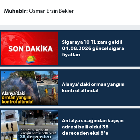
Muhabir:
Osman Ersin Bekler
Sigaraya 10 TL zam geldi!
04.08.2026 güncel sigara
fiyatları
Alanya'daki orman yangını
kontrol altında!
Antalya sıcağından kaçışın
adresi belli oldu! 38
dereceden eksi 8'e