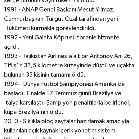
serçe türünün soyu tükenmiş oldu.
1991 - ANAP Genel Başkanı Mesut Yılmaz,
Cumhurbaşkanı Turgut Özal tarafından yeni
Hükûmeti kurmakla görevlendirildi.
1992 - Yeni Galata Köprüsü törenle hizmete
açıldı.
1993 - Tajikistan Airlines'a ait bir Antonov An-26,
Tiflis'in 33,5 kilometre kuzeyinde düştü ve uçakta
bulunan 33 kişinin tamamı öldü.
1994 - Dünya Futbol Şampiyonası Amerika'da
başladı. Finalde 17 Temmuz günü Brezilya ve
İtalya karşılaştı. Şampiyon penaltılarla belirlendi;
kupa Brezilya'nın oldu.
2010 - Sıklıkla blog sayfalar hazırlamak amacıyla
kullanılan açık kaynak içerik yönetim sistemi