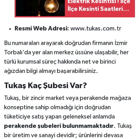
Elektrik Kesintisi ! İlçe
İlçe Kesinti Saatleri
ve Elektrik
Verilemeyecek
Resmi Web Adresi:
www.tukas.com
.tr
Mahalleler Açıklandı
Bu numaraları arayarak doğrudan firmanın İzmir
Torbalı'da yer alan merkez üssüne ulaşabilir, her
türlü kurumsal süreç hakkında net ve birinci
ağızdan bilgi almayı başarabilirsiniz.
Tukaş Kaç Şubesi Var?
Tukaş, bir zincir market veya perakende mağaza
konseptine sahip olmadığı için doğrudan
tüketiciye satış yapan geleneksel anlamda
perakende şubeleri bulunmamaktadır
. Tukaş
bir üretim ve sanayi devidir; ürünlerini devasa