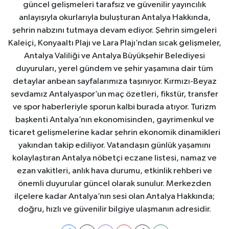
güncel gelişmeleri tarafsız ve güvenilir yayıncılık
anlayışıyla okurlarıyla buluşturan Antalya Hakkında,
şehrin nabzını tutmaya devam ediyor. Şehrin simgeleri
Kaleiçi, Konyaaltı Plajı ve Lara Plajı’ndan sıcak gelişmeler,
Antalya Valiliği ve Antalya Büyükşehir Belediyesi
duyuruları, yerel gündem ve şehir yaşamına dair tüm
detaylar anbean sayfalarımıza taşınıyor. Kırmızı-Beyaz
sevdamız Antalyaspor’un maç özetleri, fikstür, transfer
ve spor haberleriyle sporun kalbi burada atıyor. Turizm
başkenti Antalya’nın ekonomisinden, gayrimenkul ve
ticaret gelişmelerine kadar şehrin ekonomik dinamikleri
yakından takip ediliyor. Vatandaşın günlük yaşamını
kolaylaştıran Antalya nöbetçi eczane listesi, namaz ve
ezan vakitleri, anlık hava durumu, etkinlik rehberi ve
önemli duyurular güncel olarak sunulur. Merkezden
ilçelere kadar Antalya’nın sesi olan Antalya Hakkında;
doğru, hızlı ve güvenilir bilgiye ulaşmanın adresidir.