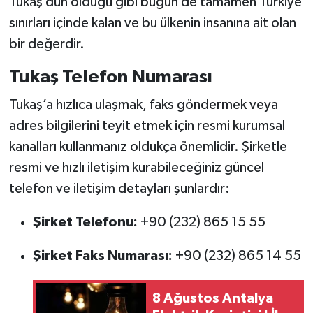
Tukaş dün olduğu gibi bugün de tamamen Türkiye
sınırları içinde kalan ve bu ülkenin insanına ait olan
bir değerdir.
Tukaş Telefon Numarası
Tukaş’a hızlıca ulaşmak, faks göndermek veya
adres bilgilerini teyit etmek için resmi kurumsal
kanalları kullanmanız oldukça önemlidir. Şirketle
resmi ve hızlı iletişim kurabileceğiniz güncel
telefon ve iletişim detayları şunlardır:
Şirket Telefonu:
+90 (232) 865 15 55
Şirket Faks Numarası:
+90 (232) 865 14 55
8 Ağustos Antalya