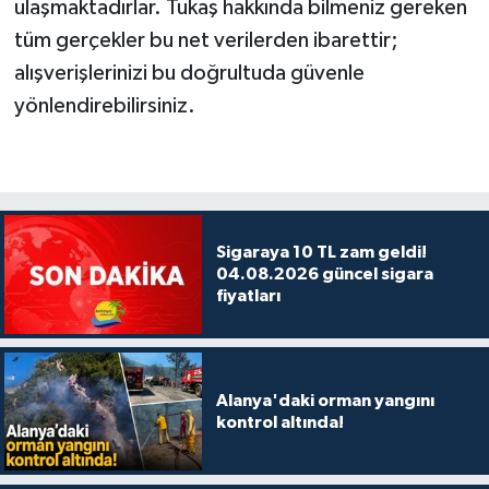
ulaşmaktadırlar. Tukaş hakkında bilmeniz gereken
tüm gerçekler bu net verilerden ibarettir;
alışverişlerinizi bu doğrultuda güvenle
yönlendirebilirsiniz.
Sigaraya 10 TL zam geldi!
04.08.2026 güncel sigara
fiyatları
Alanya'daki orman yangını
kontrol altında!