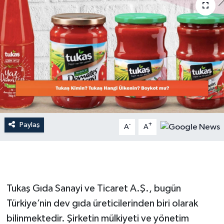
Dünya
Resmi Reklamlar
Paylaş
-
+
A
A
Tukaş Gıda Sanayi ve Ticaret A.Ş., bugün
Türkiye’nin dev gıda üreticilerinden biri olarak
bilinmektedir. Şirketin mülkiyeti ve yönetim