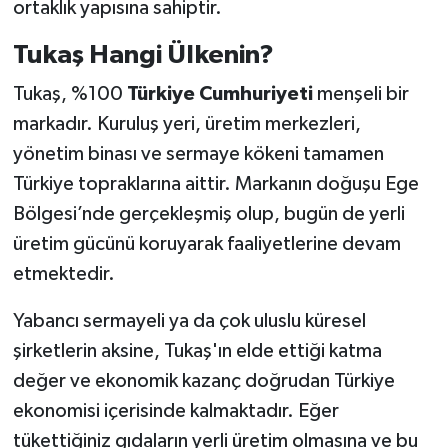
ortaklık yapısına sahiptir.
Tukaş Hangi Ülkenin?
Tukaş, %100
Türkiye Cumhuriyeti
menşeli bir
markadır. Kuruluş yeri, üretim merkezleri,
yönetim binası ve sermaye kökeni tamamen
Türkiye topraklarına aittir. Markanın doğuşu Ege
Bölgesi’nde gerçekleşmiş olup, bugün de yerli
üretim gücünü koruyarak faaliyetlerine devam
etmektedir.
Yabancı sermayeli ya da çok uluslu küresel
şirketlerin aksine, Tukaş'ın elde ettiği katma
değer ve ekonomik kazanç doğrudan Türkiye
ekonomisi içerisinde kalmaktadır. Eğer
tükettiğiniz gıdaların yerli üretim olmasına ve bu