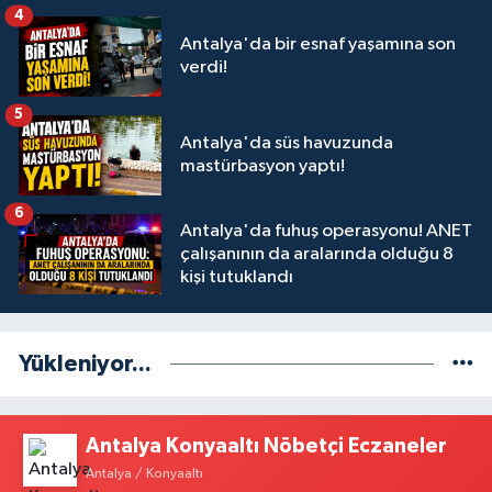
4
Antalya'da bir esnaf yaşamına son
verdi!
5
Antalya'da süs havuzunda
mastürbasyon yaptı!
6
Antalya'da fuhuş operasyonu! ANET
çalışanının da aralarında olduğu 8
kişi tutuklandı
Yükleniyor...
Antalya Konyaaltı Nöbetçi Eczaneler
Antalya / Konyaaltı