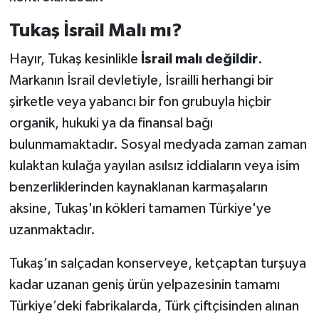
Tukaş İsrail Malı mı?
Hayır, Tukaş kesinlikle
İsrail malı değildir
.
Markanın İsrail devletiyle, İsrailli herhangi bir
şirketle veya yabancı bir fon grubuyla hiçbir
organik, hukuki ya da finansal bağı
bulunmamaktadır. Sosyal medyada zaman zaman
kulaktan kulağa yayılan asılsız iddiaların veya isim
benzerliklerinden kaynaklanan karmaşaların
aksine, Tukaş'ın kökleri tamamen Türkiye'ye
uzanmaktadır.
Tukaş’ın salçadan konserveye, ketçaptan turşuya
kadar uzanan geniş ürün yelpazesinin tamamı
Türkiye’deki fabrikalarda, Türk çiftçisinden alınan