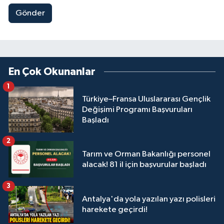
Gönder
En Çok Okunanlar
1
Türkiye–Fransa Uluslararası Gençlik
Değişimi Programı Başvuruları
Başladı
2
Tarım ve Orman Bakanlığı personel
alacak! 81 il için başvurular başladı
3
Antalya'da yola yazılan yazı polisleri
harekete geçirdi!