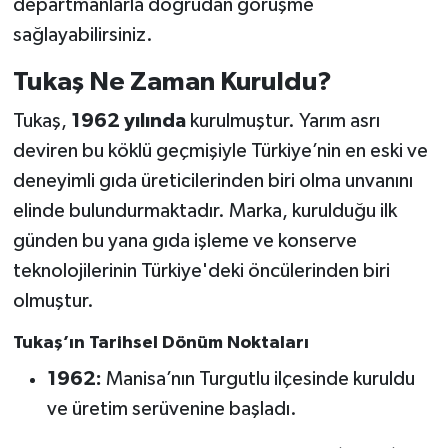
departmanlarla doğrudan görüşme
sağlayabilirsiniz.
Tukaş Ne Zaman Kuruldu?
Tukaş,
1962 yılında
kurulmuştur. Yarım asrı
deviren bu köklü geçmişiyle Türkiye’nin en eski ve
deneyimli gıda üreticilerinden biri olma unvanını
elinde bulundurmaktadır. Marka, kurulduğu ilk
günden bu yana gıda işleme ve konserve
teknolojilerinin Türkiye'deki öncülerinden biri
olmuştur.
Tukaş’ın Tarihsel Dönüm Noktaları
1962:
Manisa’nın Turgutlu ilçesinde kuruldu
ve üretim serüvenine başladı.