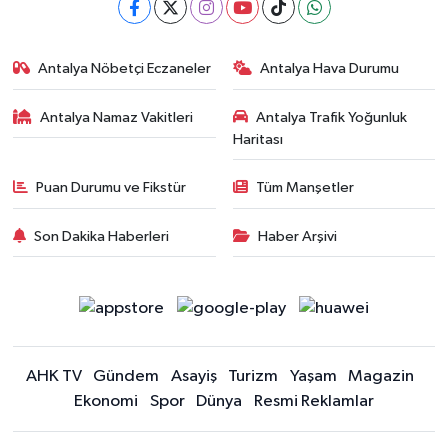
Antalya Nöbetçi Eczaneler
Antalya Hava Durumu
Antalya Namaz Vakitleri
Antalya Trafik Yoğunluk
Haritası
Puan Durumu ve Fikstür
Tüm Manşetler
Son Dakika Haberleri
Haber Arşivi
AHK TV
Gündem
Asayiş
Turizm
Yaşam
Magazin
Ekonomi
Spor
Dünya
Resmi Reklamlar