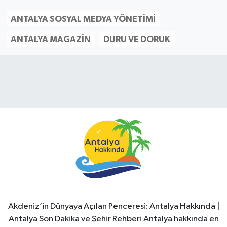
ANTALYA SOSYAL MEDYA YÖNETIMI
ANTALYA MAGAZIN
DURU VE DORUK
Akdeniz’in Dünyaya Açılan Penceresi: Antalya Hakkında |
Antalya Son Dakika ve Şehir Rehberi Antalya hakkında en