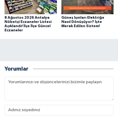
8 Ağustos 2026 Antalya
Güneş Işınları Elektriğe
Nöbetçi Eczaneler Listesi
Nasıl Dönüşüyor? İşte
Açıklandı! İlçe İlçe Güncel
Merak Edilen Sistem!
Eczaneler
Yorumlar