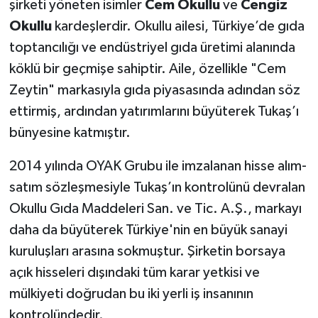
şirketi yöneten isimler
Cem Okullu
ve
Cengiz
Okullu
kardeşlerdir. Okullu ailesi, Türkiye’de gıda
toptancılığı ve endüstriyel gıda üretimi alanında
köklü bir geçmişe sahiptir. Aile, özellikle "Cem
Zeytin" markasıyla gıda piyasasında adından söz
ettirmiş, ardından yatırımlarını büyüterek Tukaş’ı
bünyesine katmıştır.
2014 yılında OYAK Grubu ile imzalanan hisse alım-
satım sözleşmesiyle Tukaş’ın kontrolünü devralan
Okullu Gıda Maddeleri San. ve Tic. A.Ş., markayı
daha da büyüterek Türkiye'nin en büyük sanayi
kuruluşları arasına sokmuştur. Şirketin borsaya
açık hisseleri dışındaki tüm karar yetkisi ve
mülkiyeti doğrudan bu iki yerli iş insanının
kontrolündedir.