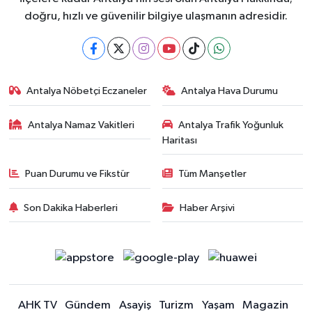
doğru, hızlı ve güvenilir bilgiye ulaşmanın adresidir.
Antalya Nöbetçi Eczaneler
Antalya Hava Durumu
Antalya Namaz Vakitleri
Antalya Trafik Yoğunluk
Haritası
Puan Durumu ve Fikstür
Tüm Manşetler
Son Dakika Haberleri
Haber Arşivi
AHK TV
Gündem
Asayiş
Turizm
Yaşam
Magazin