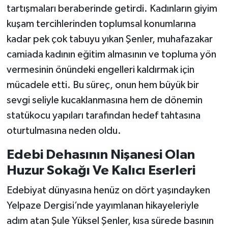
tartışmaları beraberinde getirdi. Kadınların giyim
kuşam tercihlerinden toplumsal konumlarına
kadar pek çok tabuyu yıkan Şenler, muhafazakar
camiada kadının eğitim almasının ve topluma yön
vermesinin önündeki engelleri kaldırmak için
mücadele etti. Bu süreç, onun hem büyük bir
sevgi seliyle kucaklanmasına hem de dönemin
statükocu yapıları tarafından hedef tahtasına
oturtulmasına neden oldu.
Edebi Dehasının Nişanesi Olan
Huzur Sokağı Ve Kalıcı Eserleri
Edebiyat dünyasına henüz on dört yaşındayken
Yelpaze Dergisi’nde yayımlanan hikayeleriyle
adım atan Şule Yüksel Şenler, kısa sürede basının