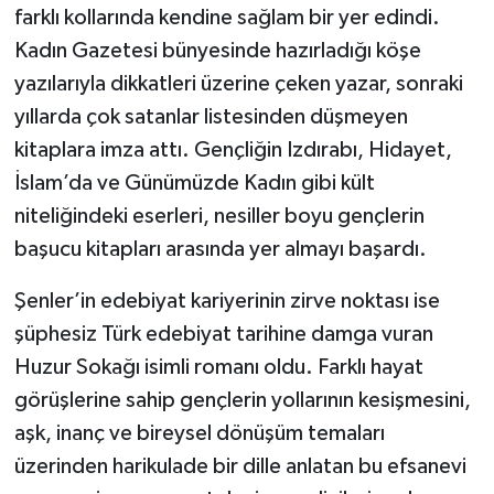
farklı kollarında kendine sağlam bir yer edindi.
Kadın Gazetesi bünyesinde hazırladığı köşe
yazılarıyla dikkatleri üzerine çeken yazar, sonraki
yıllarda çok satanlar listesinden düşmeyen
kitaplara imza attı. Gençliğin Izdırabı, Hidayet,
İslam’da ve Günümüzde Kadın gibi kült
niteliğindeki eserleri, nesiller boyu gençlerin
başucu kitapları arasında yer almayı başardı.
Şenler’in edebiyat kariyerinin zirve noktası ise
şüphesiz Türk edebiyat tarihine damga vuran
Huzur Sokağı isimli romanı oldu. Farklı hayat
görüşlerine sahip gençlerin yollarının kesişmesini,
aşk, inanç ve bireysel dönüşüm temaları
üzerinden harikulade bir dille anlatan bu efsanevi