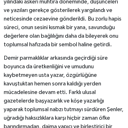
yılındaki askeri muhtıra döneminde, düşünceleri
ve yazıları gerekçe gösterilerek yargılandı ve
neticesinde cezaevine gönderildi. Bu zorlu hapis
süreci, onun sesini kısmak bir yana, savunduğu
değerlere olan bağlılığını daha da bileyerek onu
toplumsal hafızada bir sembol haline getirdi.
Demir parmaklıklar arkasında geçirdiği süre
boyunca da üretkenliğini ve umudunu
kaybetmeyen usta yazar, özgürlüğüne
kavuştuktan hemen sonra kaldığı yerden
mücadelesine devam etti. Farklı ulusal
gazetelerde başyazarlık ve köşe yazarlığı
yaparak toplumsal nabzı tutmayı sürdüren Şenler,
uğradığı haksızlıklara karşı hiçbir zaman öfke
barındırmadan, daima yapıcı ve birleştirici bir