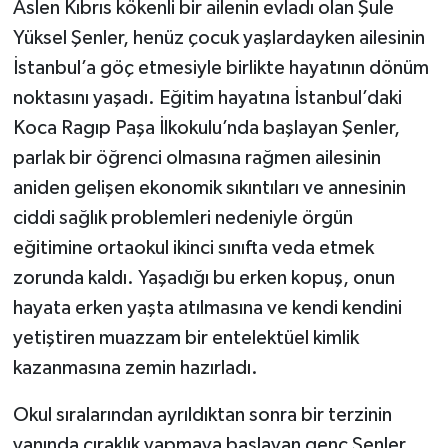
Aslen Kıbrıs kökenli bir ailenin evladı olan Şule
Yüksel Şenler, henüz çocuk yaşlardayken ailesinin
İstanbul’a göç etmesiyle birlikte hayatının dönüm
noktasını yaşadı. Eğitim hayatına İstanbul’daki
Koca Ragıp Paşa İlkokulu’nda başlayan Şenler,
parlak bir öğrenci olmasına rağmen ailesinin
aniden gelişen ekonomik sıkıntıları ve annesinin
ciddi sağlık problemleri nedeniyle örgün
eğitimine ortaokul ikinci sınıfta veda etmek
zorunda kaldı. Yaşadığı bu erken kopuş, onun
hayata erken yaşta atılmasına ve kendi kendini
yetiştiren muazzam bir entelektüel kimlik
kazanmasına zemin hazırladı.
Okul sıralarından ayrıldıktan sonra bir terzinin
yanında çıraklık yapmaya başlayan genç Şenler,