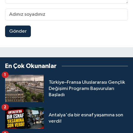
Gönder
En Çok Okunanlar
1
Türkiye–Fransa Uluslararası Gençlik
Değişimi Programı Başvuruları
Başladı
2
Antalya'da bir esnaf yaşamına son
verdi!