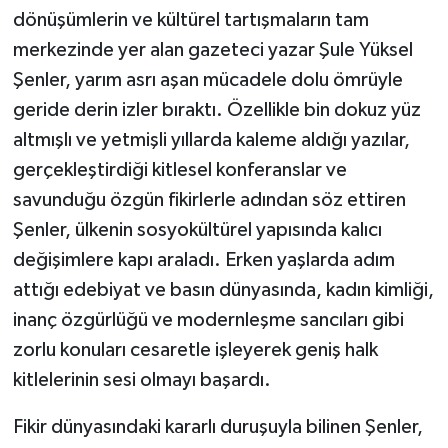
dönüşümlerin ve kültürel tartışmaların tam
merkezinde yer alan gazeteci yazar Şule Yüksel
Şenler, yarım asrı aşan mücadele dolu ömrüyle
geride derin izler bıraktı. Özellikle bin dokuz yüz
altmışlı ve yetmişli yıllarda kaleme aldığı yazılar,
gerçekleştirdiği kitlesel konferanslar ve
savunduğu özgün fikirlerle adından söz ettiren
Şenler, ülkenin sosyokültürel yapısında kalıcı
değişimlere kapı araladı. Erken yaşlarda adım
attığı edebiyat ve basın dünyasında, kadın kimliği,
inanç özgürlüğü ve modernleşme sancıları gibi
zorlu konuları cesaretle işleyerek geniş halk
kitlelerinin sesi olmayı başardı.
Fikir dünyasındaki kararlı duruşuyla bilinen Şenler,