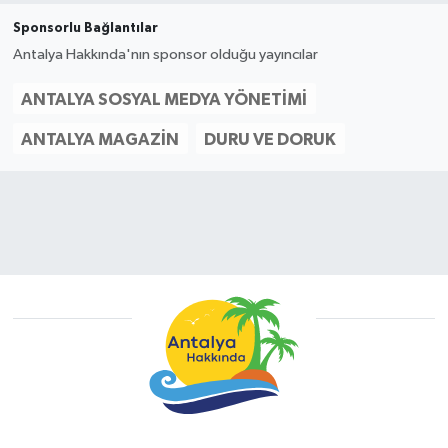
Sponsorlu Bağlantılar
Antalya Hakkında'nın sponsor olduğu yayıncılar
ANTALYA SOSYAL MEDYA YÖNETIMI
ANTALYA MAGAZIN
DURU VE DORUK