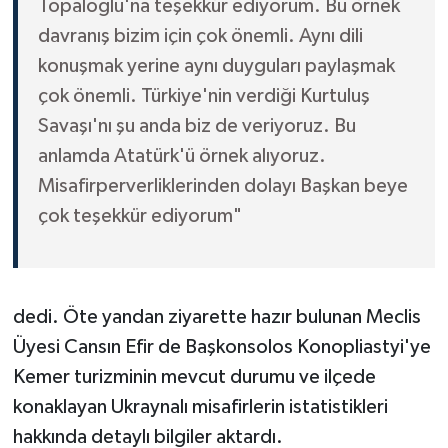
Topaloğlu'na teşekkür ediyorum. Bu örnek
davranış bizim için çok önemli. Aynı dili
konuşmak yerine aynı duyguları paylaşmak
çok önemli. Türkiye'nin verdiği Kurtuluş
Savaşı'nı şu anda biz de veriyoruz. Bu
anlamda Atatürk'ü örnek alıyoruz.
Misafirperverliklerinden dolayı Başkan beye
çok teşekkür ediyorum"
dedi. Öte yandan ziyarette hazır bulunan Meclis
Üyesi Cansın Efir de Başkonsolos Konopliastyi'ye
Kemer turizminin mevcut durumu ve ilçede
konaklayan Ukraynalı misafirlerin istatistikleri
hakkında detaylı bilgiler aktardı.