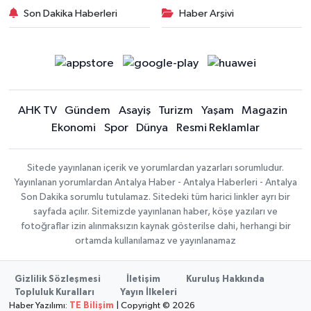
Son Dakika Haberleri
Haber Arşivi
AHK TV
Gündem
Asayiş
Turizm
Yaşam
Magazin
Ekonomi
Spor
Dünya
Resmi Reklamlar
Sitede yayınlanan içerik ve yorumlardan yazarları sorumludur.
Yayınlanan yorumlardan Antalya Haber - Antalya Haberleri - Antalya
Son Dakika sorumlu tutulamaz. Sitedeki tüm harici linkler ayrı bir
sayfada açılır. Sitemizde yayınlanan haber, köşe yazıları ve
fotoğraflar izin alınmaksızın kaynak gösterilse dahi, herhangi bir
ortamda kullanılamaz ve yayınlanamaz
Gizlilik Sözleşmesi
İletişim
Kuruluş Hakkında
Topluluk Kuralları
Yayın İlkeleri
Haber Yazılımı:
TE Bilişim
| Copyright © 2026