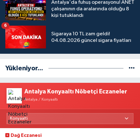
Antalya'da fuhuş operasyonu! ANET
çalışanının da aralarında olduğu 8
kişi tutuklandı
6
Sigaraya 10 TL zam geldi!
04.08.2026 güncel sigara fiyatları
Yükleniyor...
Antalya Konyaaltı Nöbetçi Eczaneler
Antalya / Konyaaltı
Dağ Eczanesi