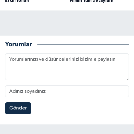
Etkili Yolları
Filmin Tüm Detayları!
Yorumlar
Gönder