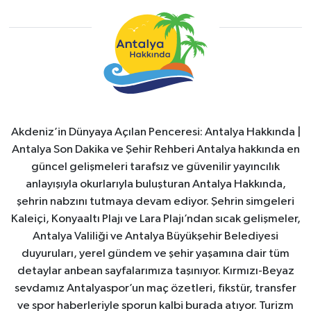
Akdeniz’in Dünyaya Açılan Penceresi: Antalya Hakkında |
Antalya Son Dakika ve Şehir Rehberi Antalya hakkında en
güncel gelişmeleri tarafsız ve güvenilir yayıncılık
anlayışıyla okurlarıyla buluşturan Antalya Hakkında,
şehrin nabzını tutmaya devam ediyor. Şehrin simgeleri
Kaleiçi, Konyaaltı Plajı ve Lara Plajı’ndan sıcak gelişmeler,
Antalya Valiliği ve Antalya Büyükşehir Belediyesi
duyuruları, yerel gündem ve şehir yaşamına dair tüm
detaylar anbean sayfalarımıza taşınıyor. Kırmızı-Beyaz
sevdamız Antalyaspor’un maç özetleri, fikstür, transfer
ve spor haberleriyle sporun kalbi burada atıyor. Turizm