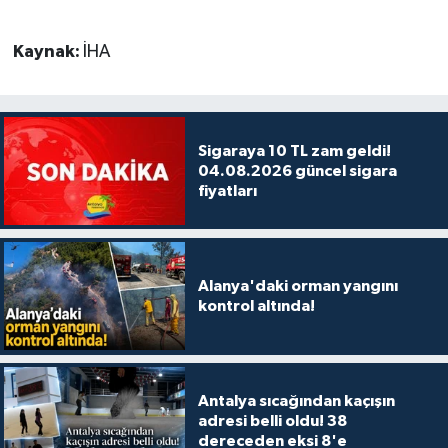
Kaynak:
İHA
Sigaraya 10 TL zam geldi!
04.08.2026 güncel sigara
fiyatları
Alanya'daki orman yangını
kontrol altında!
Antalya sıcağından kaçışın
adresi belli oldu! 38
dereceden eksi 8'e