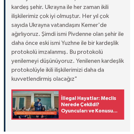
kardeş şehir. Ukrayna ile her zaman ikili
ilişkilerimiz çok iyi olmuştur. Her yıl çok
sayıda Ukrayna vatandaşını Kemer'de
ağırlıyoruz. Şimdi ismi Pivdenne olan şehir ile
daha önce eski ismi Yuzhne ile bir kardeşlik
protokolü imzalanmış. Bu protokolü
yenilemeyi düşünüyoruz. Yenilenen kardeşlik
protokolüyle ikili ilişkilerimizi daha da
kuvvetlendirmiş olacağız"
İllegal Hayatlar: Meclis
Nerede Çekildi?
Oyuncuları ve Konusu
Merak Ediliyor!