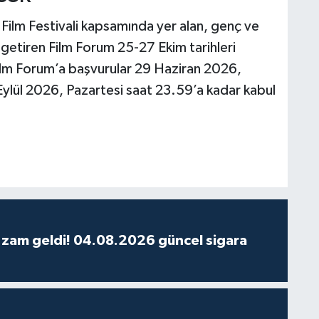
l Film Festivali kapsamında yer alan, genç ve
a getiren Film Forum 25-27 Ekim tarihleri
Film Forum’a başvurular 29 Haziran 2026,
Eylül 2026, Pazartesi saat 23.59’a kadar kabul
 zam geldi! 04.08.2026 güncel sigara