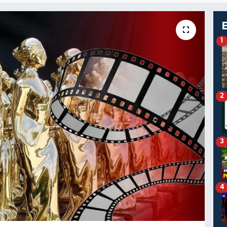
1
2
3
4