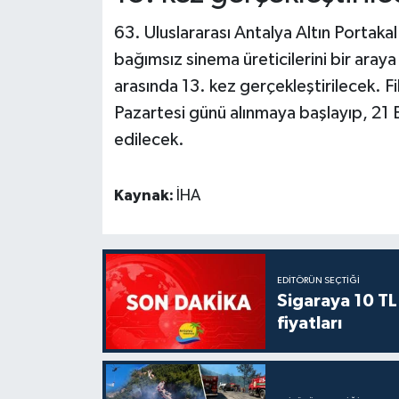
63. Uluslararası Antalya Altın Portaka
bağımsız sinema üreticilerini bir aray
arasında 13. kez gerçekleştirilecek. 
Pazartesi günü alınmaya başlayıp, 21 
edilecek.
Kaynak:
İHA
EDITÖRÜN SEÇTIĞI
Sigaraya 10 TL
fiyatları