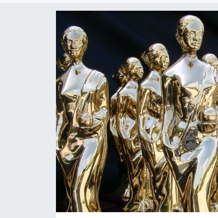
Dünya
Resmi Reklamlar