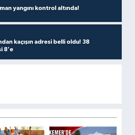
man yangını kontrol altında!
dan kaçışın adresi belli oldu! 38
i 8'e