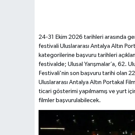
24-31 Ekim 2026 tarihleri arasında gerç
festivali Uluslararası Antalya Altın Por
kategorilerine başvuru tarihleri açıkla
festivalde; Ulusal Yarışmalar’a, 62. Ul
Festivali'nin son başvuru tarihi ola
Uluslararası Antalya Altın Portakal Fil
ticari gösterimi yapılmamış ve yurt içi
filmler başvurulabilecek.