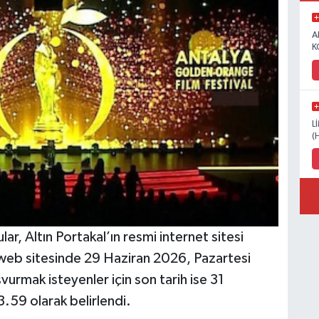
A
K
L
(
lar, Altın Portakal’ın resmi internet sitesi
, web sitesinde 29 Haziran 2026, Pazartesi
vurmak isteyenler için son tarih ise 31
.59 olarak belirlendi.