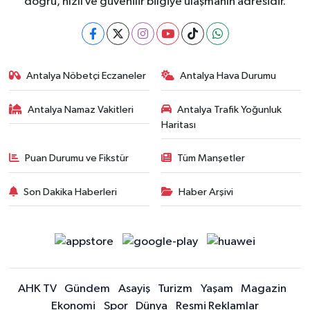
doğru, hızlı ve güvenilir bilgiye ulaşmanın adresidir.
Antalya Nöbetçi Eczaneler
Antalya Hava Durumu
Antalya Namaz Vakitleri
Antalya Trafik Yoğunluk
Haritası
Puan Durumu ve Fikstür
Tüm Manşetler
Son Dakika Haberleri
Haber Arşivi
AHK TV
Gündem
Asayiş
Turizm
Yaşam
Magazin
Ekonomi
Spor
Dünya
Resmi Reklamlar