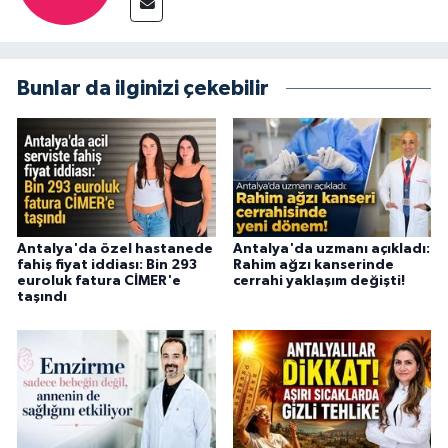
Bunlar da ilginizi çekebilir
Antalya'da özel hastanede
Antalya'da uzmanı açıkladı:
fahiş fiyat iddiası: Bin 293
Rahim ağzı kanserinde
euroluk fatura CİMER'e
cerrahi yaklaşım değişti!
taşındı