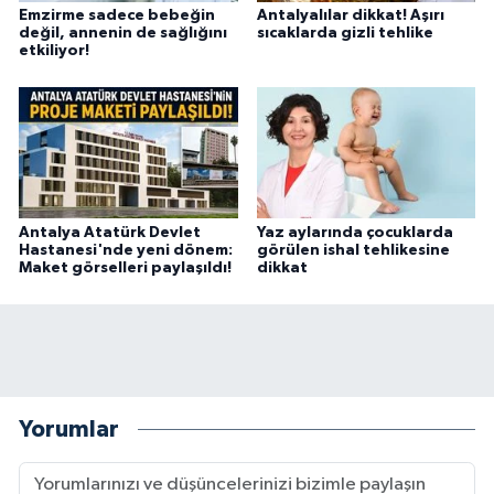
Emzirme sadece bebeğin
Antalyalılar dikkat! Aşırı
değil, annenin de sağlığını
sıcaklarda gizli tehlike
etkiliyor!
Antalya Atatürk Devlet
Yaz aylarında çocuklarda
Hastanesi'nde yeni dönem:
görülen ishal tehlikesine
Maket görselleri paylaşıldı!
dikkat
Yorumlar