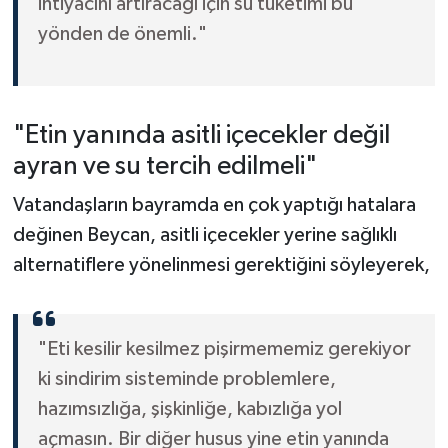
ihtiyacını artıracağı için su tüketimi bu
yönden de önemli."
"Etin yanında asitli içecekler değil
ayran ve su tercih edilmeli"
Vatandaşların bayramda en çok yaptığı hatalara
değinen Beycan, asitli içecekler yerine sağlıklı
alternatiflere yönelinmesi gerektiğini söyleyerek,
"Eti kesilir kesilmez pişirmememiz gerekiyor
ki sindirim sisteminde problemlere,
hazımsızlığa, şişkinliğe, kabızlığa yol
açmasın. Bir diğer husus yine etin yanında