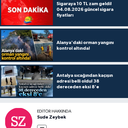
Sigaraya 10 TL zam geldi!
04.08.2026 güncel sigara
fiyatları
Alanya'daki orman yangını
kontrol altında!
Antalya sıcağından kaçışın
adresi belli oldu! 38
dereceden eksi 8'e
EDITÖR HAKKINDA
Sude Zeybek