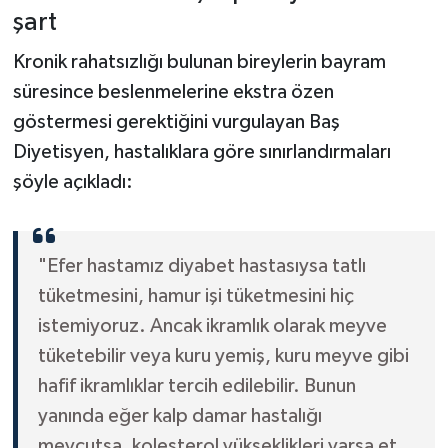
şart
Kronik rahatsızlığı bulunan bireylerin bayram
süresince beslenmelerine ekstra özen
göstermesi gerektiğini vurgulayan Baş
Diyetisyen, hastalıklara göre sınırlandırmaları
şöyle açıkladı:
"Efer hastamız diyabet hastasıysa tatlı
tüketmesini, hamur işi tüketmesini hiç
istemiyoruz. Ancak ikramlık olarak meyve
tüketebilir veya kuru yemiş, kuru meyve gibi
hafif ikramlıklar tercih edilebilir. Bunun
yanında eğer kalp damar hastalığı
mevcutsa, kolesterol yükseklikleri varsa et