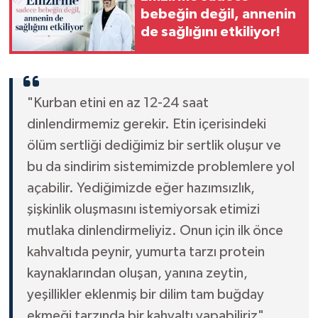
bebeğin değil, annenin
de sağlığını etkiliyor!
"Kurban etini en az 12-24 saat
dinlendirmemiz gerekir. Etin içerisindeki
ölüm sertliği dediğimiz bir sertlik oluşur ve
bu da sindirim sistemimizde problemlere yol
açabilir. Yediğimizde eğer hazımsızlık,
şişkinlik oluşmasını istemiyorsak etimizi
mutlaka dinlendirmeliyiz. Onun için ilk önce
kahvaltıda peynir, yumurta tarzı protein
kaynaklarından oluşan, yanına zeytin,
yeşillikler eklenmiş bir dilim tam buğday
ekmeği tarzında bir kahvaltı yapabiliriz"