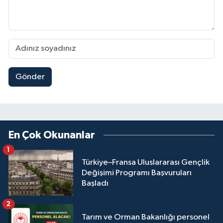
Gönder
En Çok Okunanlar
1
Türkiye–Fransa Uluslararası Gençlik
Değişimi Programı Başvuruları
Başladı
2
Tarım ve Orman Bakanlığı personel