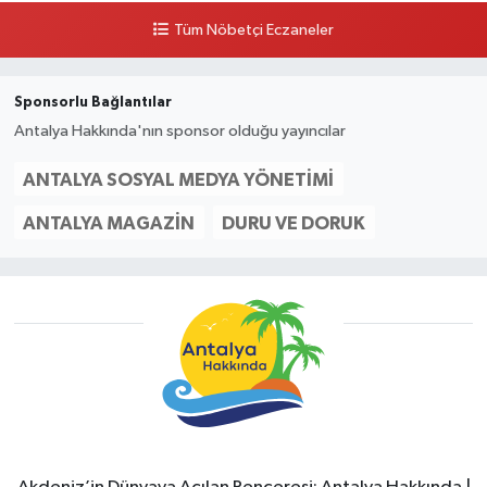
Tüm Nöbetçi Eczaneler
Sponsorlu Bağlantılar
Antalya Hakkında'nın sponsor olduğu yayıncılar
ANTALYA SOSYAL MEDYA YÖNETIMI
ANTALYA MAGAZIN
DURU VE DORUK