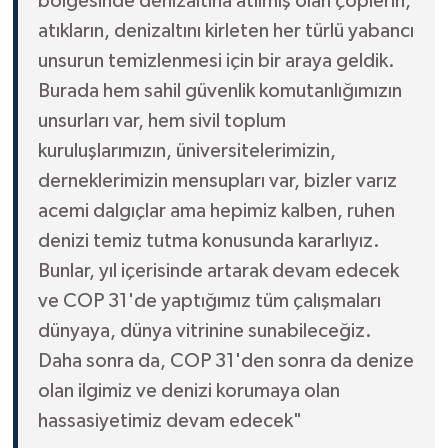
bölgesinde denizaltına atılmış olan çöplerin,
atıkların, denizaltını kirleten her türlü yabancı
unsurun temizlenmesi için bir araya geldik.
Burada hem sahil güvenlik komutanlığımızın
unsurları var, hem sivil toplum
kuruluşlarımızın, üniversitelerimizin,
derneklerimizin mensupları var, bizler varız
acemi dalgıçlar ama hepimiz kalben, ruhen
denizi temiz tutma konusunda kararlıyız.
Bunlar, yıl içerisinde artarak devam edecek
ve COP 31'de yaptığımız tüm çalışmaları
dünyaya, dünya vitrinine sunabileceğiz.
Daha sonra da, COP 31'den sonra da denize
olan ilgimiz ve denizi korumaya olan
hassasiyetimiz devam edecek"