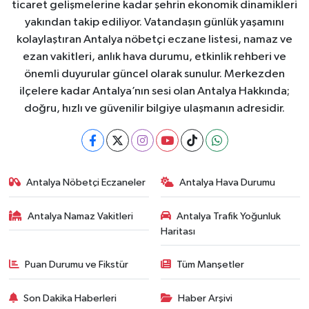
ticaret gelişmelerine kadar şehrin ekonomik dinamikleri
yakından takip ediliyor. Vatandaşın günlük yaşamını
kolaylaştıran Antalya nöbetçi eczane listesi, namaz ve
ezan vakitleri, anlık hava durumu, etkinlik rehberi ve
önemli duyurular güncel olarak sunulur. Merkezden
ilçelere kadar Antalya’nın sesi olan Antalya Hakkında;
doğru, hızlı ve güvenilir bilgiye ulaşmanın adresidir.
Antalya Nöbetçi Eczaneler
Antalya Hava Durumu
Antalya Namaz Vakitleri
Antalya Trafik Yoğunluk
Haritası
Puan Durumu ve Fikstür
Tüm Manşetler
Son Dakika Haberleri
Haber Arşivi