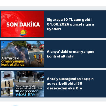
Sigaraya 10 TL zam geldi!
04.08.2026 güncel sigara
fiyatları
Alanya'daki orman yangını
kontrol altında!
Antalya sıcağından kaçışın
adresi belli oldu! 38
dereceden eksi 8'e