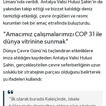
Limanı’nda verildi. Antalya Valisi Hulusi Şahin’in de
yakından takip ettiği ve bizzat katıldığı deniz
temizliği etkinliği, çevre örgütleri ve resmi
kurumları tek bir amaç etrafında buluşturdu.
"Amacımız çalışmalarımızı COP 31 ile
dünya vitrinine sunmak"
Dünya Çevre Günü'nü taçlandıran etkinliklere
imza atıldığını kaydeden Antalya Valisi Hulusi
Şahin, gerçekleştirilen çevre seferberliğinin uzun
soluklu bir stratejinin parçası olduğunu belirterek
şu ifadeleri kullandı:
"İlk olarak burada Kaleiçinde, iskele