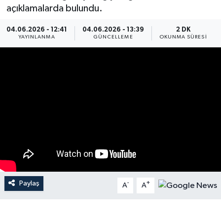
açıklamalarda bulundu.
Dünya
04.06.2026 - 12:41
04.06.2026 - 13:39
2 DK
YAYINLANMA
GÜNCELLEME
OKUNMA SÜRESI
Resmi Reklamlar
Paylaş
-
+
A
A