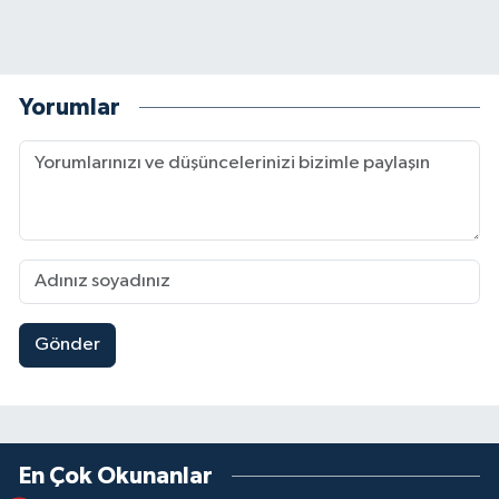
Yorumlar
Gönder
En Çok Okunanlar