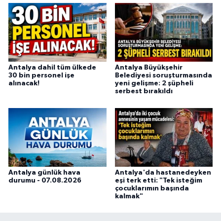
Antalya dahil tüm ülkede
Antalya Büyükşehir
30 bin personel işe
Belediyesi soruşturmasında
alınacak!
yeni gelişme: 2 şüpheli
serbest bırakıldı
Antalya günlük hava
Antalya'da hastanedeyken
durumu - 07.08.2026
eşi terk etti: "Tek isteğim
çocuklarımın başında
kalmak"