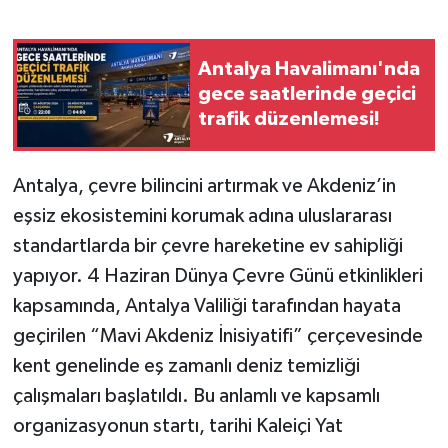
Antalya Havalimanı'nda
gece saatlerinde geçici
trafik düzenlemesi!
Antalya, çevre bilincini artırmak ve Akdeniz’in
eşsiz ekosistemini korumak adına uluslararası
standartlarda bir çevre hareketine ev sahipliği
yapıyor. 4 Haziran Dünya Çevre Günü etkinlikleri
kapsamında, Antalya Valiliği tarafından hayata
geçirilen “Mavi Akdeniz İnisiyatifi” çerçevesinde
kent genelinde eş zamanlı deniz temizliği
çalışmaları başlatıldı. Bu anlamlı ve kapsamlı
organizasyonun startı, tarihi Kaleiçi Yat