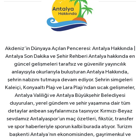
Akdeniz’in Dünyaya Açılan Penceresi: Antalya Hakkında |
Antalya Son Dakika ve Şehir Rehberi Antalya hakkında en
güncel gelişmeleri tarafsız ve güvenilir yayıncılık
anlayışıyla okurlarıyla buluşturan Antalya Hakkında,
şehrin nabzını tutmaya devam ediyor. Şehrin simgeleri
Kaleiçi, Konyaaltı Plajı ve Lara Plajı’ndan sıcak gelişmeler,
Antalya Valiliği ve Antalya Büyükşehir Belediyesi
duyuruları, yerel gündem ve şehir yaşamına dair tüm
detaylar anbean sayfalarımıza taşınıyor. Kırmızı-Beyaz
sevdamız Antalyaspor’un maç özetleri, fikstür, transfer
ve spor haberleriyle sporun kalbi burada atıyor. Turizm
başkenti Antalya’nın ekonomisinden, gayrimenkul ve