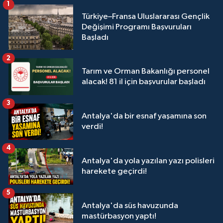
1
Türkiye–Fransa Uluslararası Gençlik
Değişimi Programı Başvuruları
Başladı
2
Tarım ve Orman Bakanlığı personel
alacak! 81 il için başvurular başladı
3
Antalya'da bir esnaf yaşamına son
verdi!
4
Antalya'da yola yazılan yazı polisleri
harekete geçirdi!
5
Antalya'da süs havuzunda
mastürbasyon yaptı!