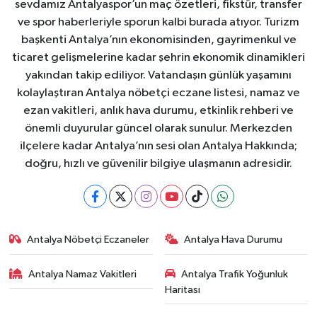
sevdamız Antalyaspor’un maç özetleri, fikstür, transfer
ve spor haberleriyle sporun kalbi burada atıyor. Turizm
başkenti Antalya’nın ekonomisinden, gayrimenkul ve
ticaret gelişmelerine kadar şehrin ekonomik dinamikleri
yakından takip ediliyor. Vatandaşın günlük yaşamını
kolaylaştıran Antalya nöbetçi eczane listesi, namaz ve
ezan vakitleri, anlık hava durumu, etkinlik rehberi ve
önemli duyurular güncel olarak sunulur. Merkezden
ilçelere kadar Antalya’nın sesi olan Antalya Hakkında;
doğru, hızlı ve güvenilir bilgiye ulaşmanın adresidir.
Antalya Nöbetçi Eczaneler
Antalya Hava Durumu
Antalya Namaz Vakitleri
Antalya Trafik Yoğunluk
Haritası