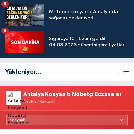
5
Meteoroloji uyardı: Antalya'da
sağanak bekleniyor!
6
Sigaraya 10 TL zam geldi!
04.08.2026 güncel sigara fiyatları
Yükleniyor...
Antalya Konyaaltı Nöbetçi Eczaneler
Antalya / Konyaaltı