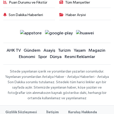
Puan Durumu ve Fikstür
Tüm Manşetler
Son Dakika Haberleri
Haber Arşivi
AHK TV
Gündem
Asayiş
Turizm
Yaşam
Magazin
Ekonomi
Spor
Dünya
Resmi Reklamlar
Sitede yayınlanan içerik ve yorumlardan yazarları sorumludur.
Yayınlanan yorumlardan Antalya Haber - Antalya Haberleri - Antalya
Son Dakika sorumlu tutulamaz. Sitedeki tüm harici linkler ayrı bir
sayfada açılır. Sitemizde yayınlanan haber, köşe yazıları ve
fotoğraflar izin alınmaksızın kaynak gösterilse dahi, herhangi bir
ortamda kullanılamaz ve yayınlanamaz
Gizlilik Sözleşmesi
İletişim
Kuruluş Hakkında