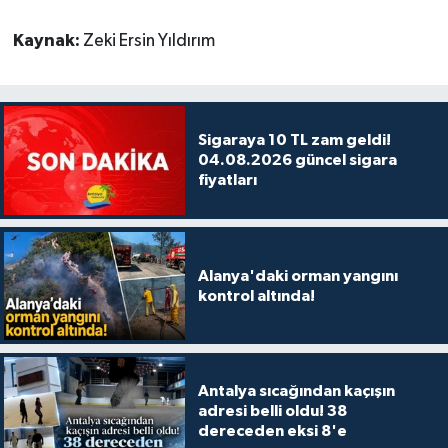
Kaynak:
Zeki Ersin Yıldırım
Sigaraya 10 TL zam geldi!
04.08.2026 güncel sigara
fiyatları
Alanya'daki orman yangını
kontrol altında!
Antalya sıcağından kaçışın
adresi belli oldu! 38
dereceden eksi 8'e