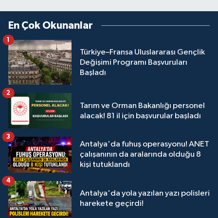
En Çok Okunanlar
1
Türkiye–Fransa Uluslararası Gençlik
Değişimi Programı Başvuruları
Başladı
2
Tarım ve Orman Bakanlığı personel
alacak! 81 il için başvurular başladı
3
Antalya'da fuhuş operasyonu! ANET
çalışanının da aralarında olduğu 8
kişi tutuklandı
4
Antalya'da yola yazılan yazı polisleri
harekete geçirdi!