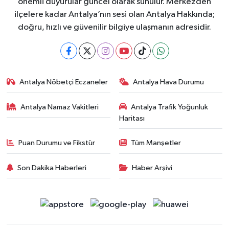
önemli duyurular güncel olarak sunulur. Merkezden
ilçelere kadar Antalya’nın sesi olan Antalya Hakkında;
doğru, hızlı ve güvenilir bilgiye ulaşmanın adresidir.
Antalya Nöbetçi Eczaneler
Antalya Hava Durumu
Antalya Namaz Vakitleri
Antalya Trafik Yoğunluk
Haritası
Puan Durumu ve Fikstür
Tüm Manşetler
Son Dakika Haberleri
Haber Arşivi