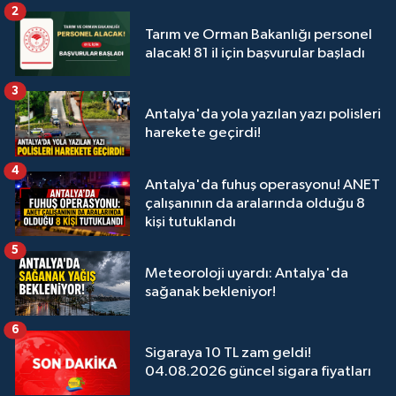
2
Tarım ve Orman Bakanlığı personel
alacak! 81 il için başvurular başladı
3
Antalya'da yola yazılan yazı polisleri
harekete geçirdi!
4
Antalya'da fuhuş operasyonu! ANET
çalışanının da aralarında olduğu 8
kişi tutuklandı
5
Meteoroloji uyardı: Antalya'da
sağanak bekleniyor!
6
Sigaraya 10 TL zam geldi!
04.08.2026 güncel sigara fiyatları