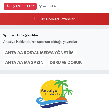
0 (242) 999 13 22
Yol Tarifi Al
Tüm Nöbetçi Eczaneler
Sponsorlu Bağlantılar
Antalya Hakkında'nın sponsor olduğu yayıncılar
ANTALYA SOSYAL MEDYA YÖNETIMI
ANTALYA MAGAZIN
DURU VE DORUK