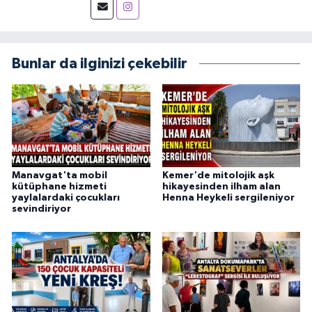
Bunlar da ilginizi çekebilir
Manavgat'ta mobil
Kemer'de mitolojik aşk
kütüphane hizmeti
hikayesinden ilham alan
yaylalardaki çocukları
Henna Heykeli sergileniyor
sevindiriyor