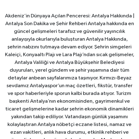
Akdeniz’in Dünyaya Açılan Penceresi: Antalya Hakkında |
Antalya Son Dakika ve Şehir Rehberi Antalya hakkında en
güncel gelişmeleri tarafsız ve güvenilir yayıncılık
anlayışıyla okurlarıyla buluşturan Antalya Hakkında,
şehrin nabzını tutmaya devam ediyor. Şehrin simgeleri
Kaleiçi, Konyaaltı Plajı ve Lara Plajı’ndan sıcak gelişmeler,
Antalya Valiliği ve Antalya Büyükşehir Belediyesi
duyuruları, yerel gündem ve şehir yaşamına dair tüm
detaylar anbean sayfalarımıza taşınıyor. Kırmızı-Beyaz
sevdamız Antalyaspor’un maç özetleri, fikstür, transfer
ve spor haberleriyle sporun kalbi burada atıyor. Turizm
başkenti Antalya’nın ekonomisinden, gayrimenkul ve
ticaret gelişmelerine kadar şehrin ekonomik dinamikleri
yakından takip ediliyor. Vatandaşın günlük yaşamını
kolaylaştıran Antalya nöbetçi eczane listesi, namaz ve
ezan vakitleri, anlık hava durumu, etkinlik rehberi ve