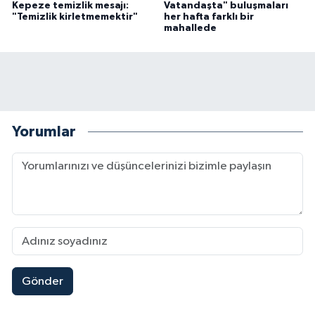
Kepeze temizlik mesajı:
Vatandaşta" buluşmaları
"Temizlik kirletmemektir"
her hafta farklı bir
mahallede
Yorumlar
Gönder