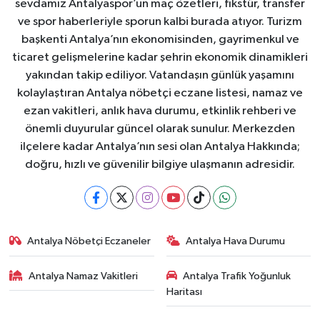
sevdamız Antalyaspor’un maç özetleri, fikstür, transfer
ve spor haberleriyle sporun kalbi burada atıyor. Turizm
başkenti Antalya’nın ekonomisinden, gayrimenkul ve
ticaret gelişmelerine kadar şehrin ekonomik dinamikleri
yakından takip ediliyor. Vatandaşın günlük yaşamını
kolaylaştıran Antalya nöbetçi eczane listesi, namaz ve
ezan vakitleri, anlık hava durumu, etkinlik rehberi ve
önemli duyurular güncel olarak sunulur. Merkezden
ilçelere kadar Antalya’nın sesi olan Antalya Hakkında;
doğru, hızlı ve güvenilir bilgiye ulaşmanın adresidir.
Antalya Nöbetçi Eczaneler
Antalya Hava Durumu
Antalya Namaz Vakitleri
Antalya Trafik Yoğunluk
Haritası