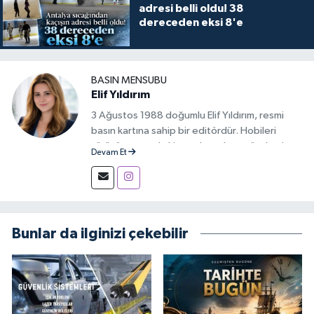
adresi belli oldu! 38
dereceden eksi 8'e
BASIN MENSUBU
Elif Yıldırım
3 Ağustos 1988 doğumlu Elif Yıldırım, resmi
basın kartına sahip bir editördür. Hobileri
yürüyüş yapmak, kitap okumak ve gündemi
Devam Et
takip etmektir.
Bunlar da ilginizi çekebilir