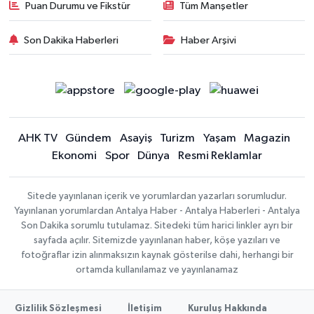
Puan Durumu ve Fikstür
Tüm Manşetler
Son Dakika Haberleri
Haber Arşivi
AHK TV
Gündem
Asayiş
Turizm
Yaşam
Magazin
Ekonomi
Spor
Dünya
Resmi Reklamlar
Sitede yayınlanan içerik ve yorumlardan yazarları sorumludur.
Yayınlanan yorumlardan Antalya Haber - Antalya Haberleri - Antalya
Son Dakika sorumlu tutulamaz. Sitedeki tüm harici linkler ayrı bir
sayfada açılır. Sitemizde yayınlanan haber, köşe yazıları ve
fotoğraflar izin alınmaksızın kaynak gösterilse dahi, herhangi bir
ortamda kullanılamaz ve yayınlanamaz
Gizlilik Sözleşmesi
İletişim
Kuruluş Hakkında