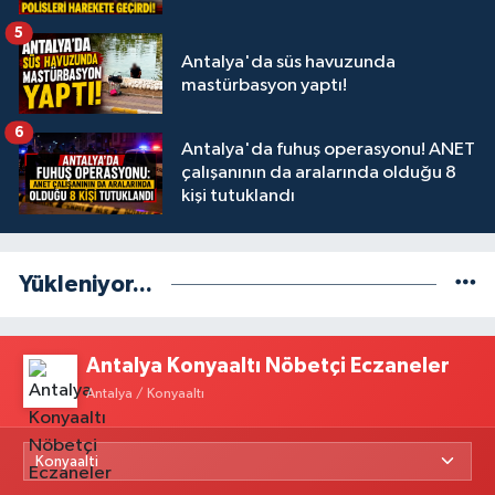
5
Antalya'da süs havuzunda
mastürbasyon yaptı!
6
Antalya'da fuhuş operasyonu! ANET
çalışanının da aralarında olduğu 8
kişi tutuklandı
Yükleniyor...
Antalya Konyaaltı Nöbetçi Eczaneler
Antalya / Konyaaltı