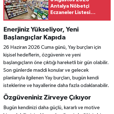
Antalya Nöbetçi
Eczaneler Listesi
Açıklandı! İlçe İlçe
Güncel Eczaneler
Enerjiniz Yükseliyor, Yeni
Başlangıçlar Kapıda
26 Haziran 2026 Cuma günü, Yay burçları için
kişisel hedeflerin, özgüvenin ve yeni
başlangıçların öne çıktığı hareketli bir gün olabilir.
Son günlerde maddi konular ve gelecek
planlarıyla ilgilenen Yay burçları, bugün kendi
isteklerine ve hayallerine daha fazla odaklanabilir.
Özgüveniniz Zirveye Çıkıyor
Bugün kendinizi daha güçlü, kararlı ve motive