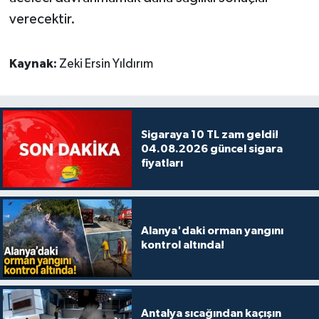
verecektir.
Kaynak:
Zeki Ersin Yıldırım
Sigaraya 10 TL zam geldi!
04.08.2026 güncel sigara
fiyatları
Alanya'daki orman yangını
kontrol altında!
Antalya sıcağından kaçışın