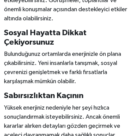
etkileyebilirsiniz. Görüşmeler, toplantılar ve
önemli konuşmalar açısından destekleyici etkiler
altında olabilirsiniz.
Sosyal Hayatta Dikkat
Çekiyorsunuz
Bulunduğunuz ortamlarda enerjinizle ön plana
çıkabilirsiniz. Yeni insanlarla tanışmak, sosyal
çevrenizi genişletmek ve farklı fırsatlarla
karşılaşmak mümkün olabilir.
Sabırsızlıktan Kaçının
Yüksek enerjiniz nedeniyle her şeyi hızlıca
sonuçlandırmak isteyebilirsiniz. Ancak önemli
kararlar alırken detayları gözden geçirmek ve
aceleci davranmamak daha sağlıklı sonuçlar