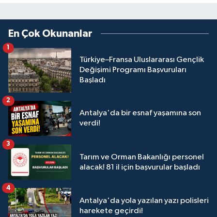
En Çok Okunanlar
1
Türkiye–Fransa Uluslararası Gençlik
Değişimi Programı Başvuruları
Başladı
2
Antalya'da bir esnaf yaşamına son
verdi!
3
Tarım ve Orman Bakanlığı personel
alacak! 81 il için başvurular başladı
4
Antalya'da yola yazılan yazı polisleri
harekete geçirdi!