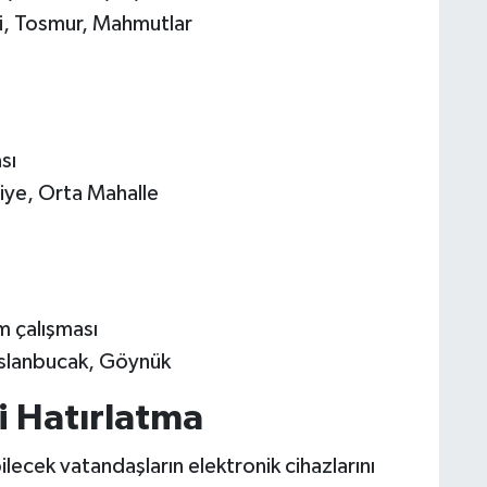
li, Tosmur, Mahmutlar
sı
iye, Orta Mahalle
 çalışması
slanbucak, Göynük
i Hatırlatma
bilecek vatandaşların elektronik cihazlarını