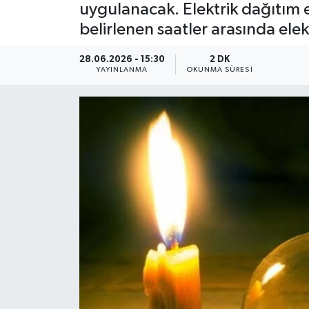
uygulanacak. Elektrik dağıtım e
Dünya
belirlenen saatler arasında elek
Resmi Reklamlar
28.06.2026 - 15:30
2 DK
YAYINLANMA
OKUNMA SÜRESI