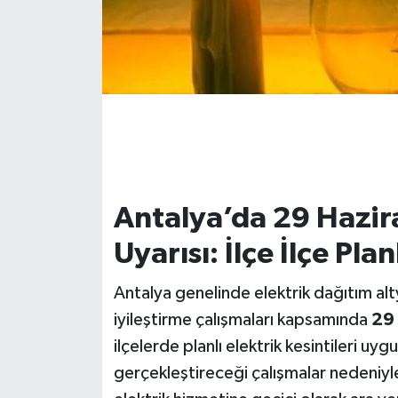
Antalya’da 29 Hazira
Uyarısı: İlçe İlçe Pl
Antalya genelinde elektrik dağıtım al
iyileştirme çalışmaları kapsamında
29 
ilçelerde planlı elektrik kesintileri uyg
gerçekleştireceği çalışmalar nedeniyle