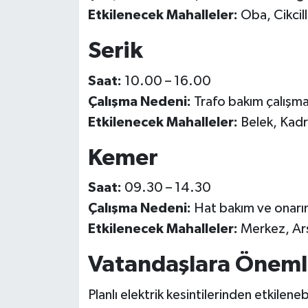
Etkilenecek Mahalleler:
Oba, Cikcil
Serik
Saat:
10.00 – 16.00
Çalışma Nedeni:
Trafo bakım çalışma
Etkilenecek Mahalleler:
Belek, Kadr
Kemer
Saat:
09.30 – 14.30
Çalışma Nedeni:
Hat bakım ve onarım
Etkilenecek Mahalleler:
Merkez, Ar
Vatandaşlara Öneml
Planlı elektrik kesintilerinden etkilene