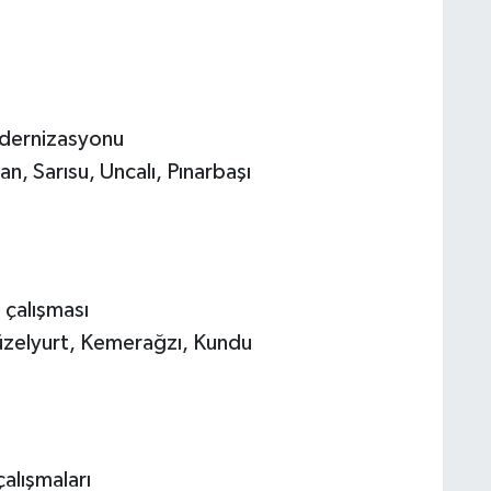
modernizasyonu
, Sarısu, Uncalı, Pınarbaşı
 çalışması
üzelyurt, Kemerağzı, Kundu
çalışmaları