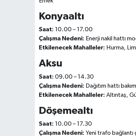
Emek
Konyaaltı
Saat:
10.00 – 17.00
Çalışma Nedeni:
Enerji nakil hattı 
Etkilenecek Mahalleler:
Hurma, Liman
Aksu
Saat:
09.00 – 14.30
Çalışma Nedeni:
Dağıtım hattı bakım
Etkilenecek Mahalleler:
Altıntaş, G
Döşemealtı
Saat:
10.00 – 17.30
Çalışma Nedeni:
Yeni trafo bağlantı 