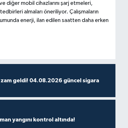
e diğer mobil cihazlarını şarj etmeleri,
 tedbirleri almaları öneriliyor. Çalışmaların
unda enerji, ilan edilen saatten daha erken
 zam geldi! 04.08.2026 güncel sigara
man yangını kontrol altında!