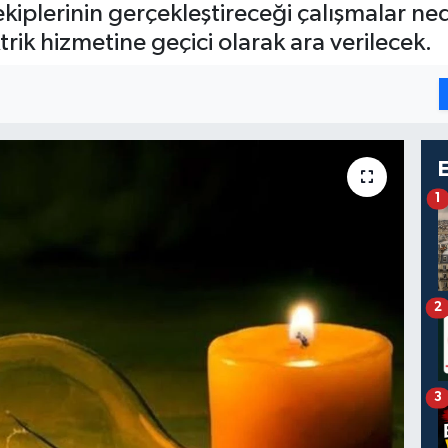
kiplerinin gerçekleştireceği çalışmalar ne
trik hizmetine geçici olarak ara verilecek.
1
2
3