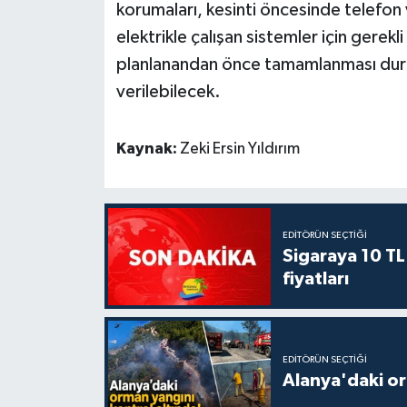
korumaları, kesinti öncesinde telefon v
elektrikle çalışan sistemler için gerekli
planlanandan önce tamamlanması durum
verilebilecek.
Kaynak:
Zeki Ersin Yıldırım
EDITÖRÜN SEÇTIĞI
Sigaraya 10 TL
fiyatları
EDITÖRÜN SEÇTIĞI
Alanya'daki or