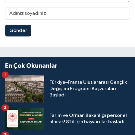
Gönder
En Çok Okunanlar
1
Türkiye–Fransa Uluslararası Gençlik
Değişimi Programı Başvuruları
Başladı
2
Tarım ve Orman Bakanlığı personel
alacak! 81 il için başvurular başladı
3