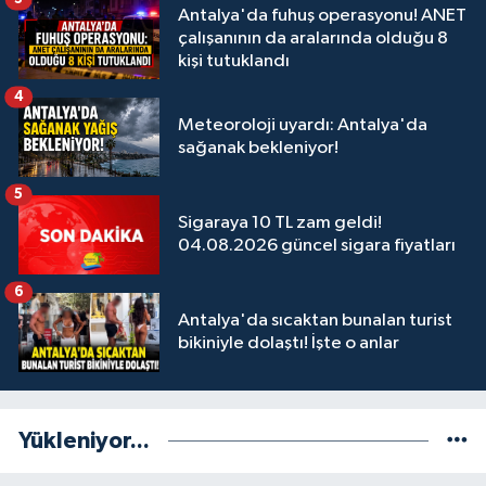
Antalya'da fuhuş operasyonu! ANET
çalışanının da aralarında olduğu 8
kişi tutuklandı
4
Meteoroloji uyardı: Antalya'da
sağanak bekleniyor!
5
Sigaraya 10 TL zam geldi!
04.08.2026 güncel sigara fiyatları
6
Antalya'da sıcaktan bunalan turist
bikiniyle dolaştı! İşte o anlar
Yükleniyor...