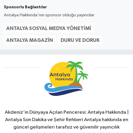
Sponsorlu Bağlantılar
Antalya Hakkında'nın sponsor olduğu yayıncılar
ANTALYA SOSYAL MEDYA YÖNETIMI
ANTALYA MAGAZIN
DURU VE DORUK
Akdeniz’in Dünyaya Açılan Penceresi: Antalya Hakkında |
Antalya Son Dakika ve Şehir Rehberi Antalya hakkında en
güncel gelişmeleri tarafsız ve güvenilir yayıncılık