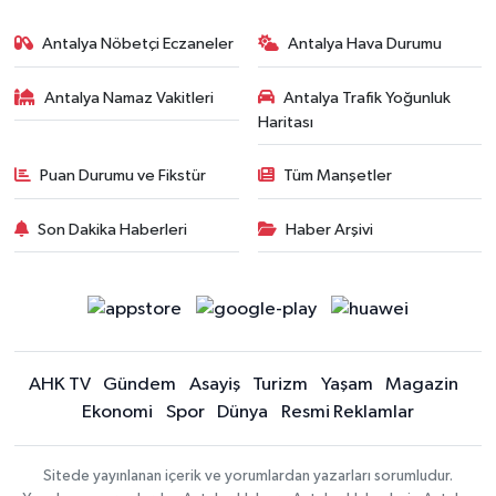
Antalya Nöbetçi Eczaneler
Antalya Hava Durumu
Antalya Namaz Vakitleri
Antalya Trafik Yoğunluk
Haritası
Puan Durumu ve Fikstür
Tüm Manşetler
Son Dakika Haberleri
Haber Arşivi
AHK TV
Gündem
Asayiş
Turizm
Yaşam
Magazin
Ekonomi
Spor
Dünya
Resmi Reklamlar
Sitede yayınlanan içerik ve yorumlardan yazarları sorumludur.