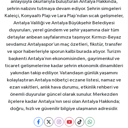
anlayışıyla okurlarıyla buluşturan Antalya Hakkında,
şehrin nabzını tutmaya devam ediyor. Şehrin simgeleri
Kaleiçi, Konyaaltı Plajı ve Lara Plajı’ndan sıcak gelişmeler,
Antalya Valiliği ve Antalya Büyükşehir Belediyesi
duyuruları, yerel gündem ve şehir yaşamına dair tüm
detaylar anbean sayfalarımıza taşınıyor. Kırmızı-Beyaz
sevdamız Antalyaspor’un maç özetleri, fikstür, transfer
ve spor haberleriyle sporun kalbi burada atıyor. Turizm
başkenti Antalya’nın ekonomisinden, gayrimenkul ve
ticaret gelişmelerine kadar şehrin ekonomik dinamikleri
yakından takip ediliyor. Vatandaşın günlük yaşamını
kolaylaştıran Antalya nöbetçi eczane listesi, namaz ve
ezan vakitleri, anlık hava durumu, etkinlik rehberi ve
önemli duyurular güncel olarak sunulur. Merkezden
ilçelere kadar Antalya’nın sesi olan Antalya Hakkında;
doğru, hızlı ve güvenilir bilgiye ulaşmanın adresidir.