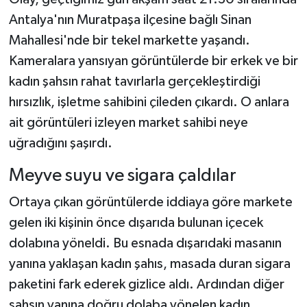
Antalya'nın Muratpaşa ilçesine bağlı Sinan
Mahallesi'nde bir tekel markette yaşandı.
Kameralara yansıyan görüntülerde bir erkek ve bir
kadın şahsın rahat tavırlarla gerçekleştirdiği
hırsızlık, işletme sahibini çileden çıkardı. O anlara
ait görüntüleri izleyen market sahibi neye
uğradığını şaşırdı.
Meyve suyu ve sigara çaldılar
Ortaya çıkan görüntülerde iddiaya göre markete
gelen iki kişinin önce dışarıda bulunan içecek
dolabına yöneldi. Bu esnada dışarıdaki masanın
yanına yaklaşan kadın şahıs, masada duran sigara
paketini fark ederek gizlice aldı. Ardından diğer
şahsın yanına doğru dolaba yönelen kadın,