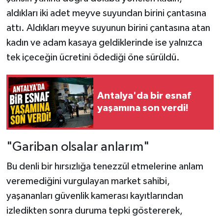
aldıkları iki adet meyve suyundan birini çantasına
attı. Aldıkları meyve suyunun birini çantasına atan
kadın ve adam kasaya geldiklerinde ise yalnızca
tek içeceğin ücretini ödediği öne sürüldü.
Antalya'da bir esnaf
yaşamına son verdi!
"Gariban olsalar anlarım"
Bu denli bir hırsızlığa tenezzül etmelerine anlam
veremediğini vurgulayan market sahibi,
yaşananları güvenlik kamerası kayıtlarından
izledikten sonra duruma tepki göstererek,