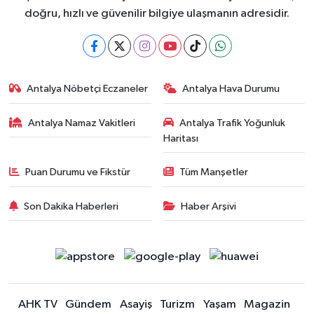
doğru, hızlı ve güvenilir bilgiye ulaşmanın adresidir.
Antalya Nöbetçi Eczaneler
Antalya Hava Durumu
Antalya Namaz Vakitleri
Antalya Trafik Yoğunluk
Haritası
Puan Durumu ve Fikstür
Tüm Manşetler
Son Dakika Haberleri
Haber Arşivi
AHK TV
Gündem
Asayiş
Turizm
Yaşam
Magazin