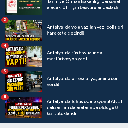
Tarım ve Orman Bakanlığı personel
alacak! 81 il için başvurular başladı
3
Antalya'da yola yazılan yazı polisleri
harekete geçirdi!
4
Antalya'da süs havuzunda
mastürbasyon yaptı!
5
Antalya'da bir esnaf yaşamına son
verdi!
6
Antalya'da fuhuş operasyonu! ANET
çalışanının da aralarında olduğu 8
kişi tutuklandı