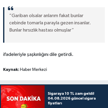
“Gariban olsalar anlarım fakat bunlar
cebinde tomarla parayla gezen insanlar.
Bunlar hırsızlık hastası olmuşlar”
ifadeleriyle şaşkınlığını dile getirdi.
Kaynak:
Haber Merkezi
Sigaraya 10 TL zam geldi!
04.08.2026 güncel sigara
fiyatları