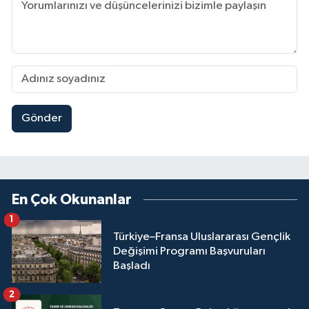
Gönder
En Çok Okunanlar
1
Türkiye–Fransa Uluslararası Gençlik
Değişimi Programı Başvuruları
Başladı
2