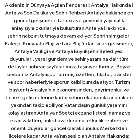
Akdeniz’in Dünyaya Açılan Penceresi: Antalya Hakkında |
Antalya Son Dakika ve Şehir Rehberi Antalya hakkında en
güncel gelişmeleri tarafsız ve güvenilir yayıncılık
anlayışıyla okurlarıyla buluşturan Antalya Hakkında,
şehrin nabzını tutmaya devam ediyor. Şehrin simgeleri
Kaleiçi, Konyaaltı Plajı ve Lara Plajı’ndan sıcak gelişmeler,
Antalya Valiliği ve Antalya Büyükşehir Belediyesi
duyuruları, yerel gündem ve şehir yaşamına dair tüm
detaylar anbean sayfalarımıza taşınıyor. Kırmızı-Beyaz
sevdamız Antalyaspor’un maç özetleri, fikstür, transfer
ve spor haberleriyle sporun kalbi burada atıyor. Turizm
başkenti Antalya’nın ekonomisinden, gayrimenkul ve
ticaret gelişmelerine kadar şehrin ekonomik dinamikleri
yakından takip ediliyor. Vatandaşın günlük yaşamını
kolaylaştıran Antalya nöbetçi eczane listesi, namaz ve
ezan vakitleri, anlık hava durumu, etkinlik rehberi ve
önemli duyurular güncel olarak sunulur. Merkezden
ilçelere kadar Antalya’nın sesi olan Antalya Hakkında;