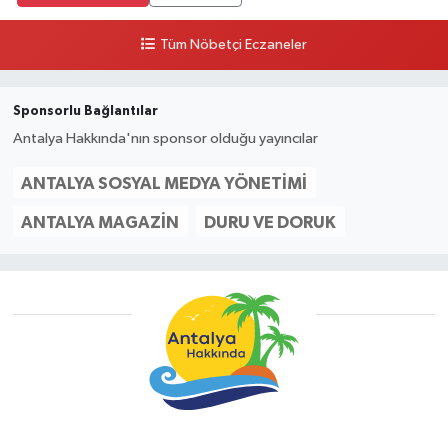
Tüm Nöbetçi Eczaneler
Sponsorlu Bağlantılar
Antalya Hakkında'nın sponsor olduğu yayıncılar
ANTALYA SOSYAL MEDYA YÖNETIMI
ANTALYA MAGAZIN
DURU VE DORUK