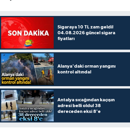
Sigaraya 10 TL zam geldi!
04.08.2026 güncel sigara
fiyatları
Alanya'daki orman yangını
kontrol altında!
Antalya sıcağından kaçışın
adresi belli oldu! 38
dereceden eksi 8'e