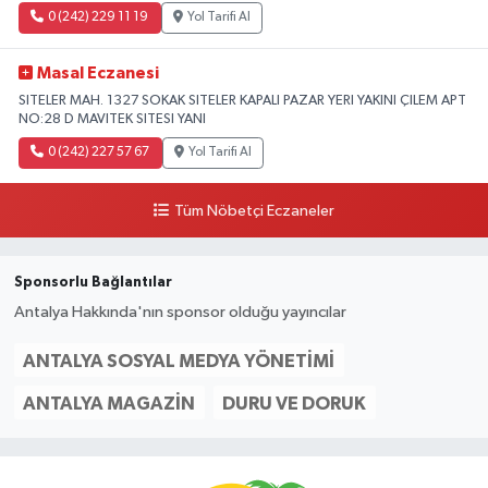
0 (242) 229 11 19
Yol Tarifi Al
Masal Eczanesi
SITELER MAH. 1327 SOKAK SITELER KAPALI PAZAR YERI YAKINI ÇILEM APT
NO:28 D MAVITEK SITESI YANI
0 (242) 227 57 67
Yol Tarifi Al
Tüm Nöbetçi Eczaneler
Sponsorlu Bağlantılar
Antalya Hakkında'nın sponsor olduğu yayıncılar
ANTALYA SOSYAL MEDYA YÖNETIMI
ANTALYA MAGAZIN
DURU VE DORUK