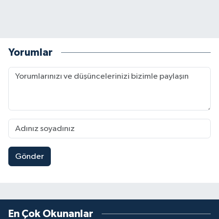
Yorumlar
Gönder
En Çok Okunanlar