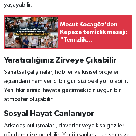
yaşayabilir.
Mesut Kocagöz’den
Kepeze temizlik mesajı:
"Temizlik
kirletmemektir"
Yaratıcılığınız Zirveye Çıkabilir
Sanatsal çalışmalar, hobiler ve kişisel projeler
açısından ilham verici bir gün sizi bekliyor olabilir.
Yeni fikirlerinizi hayata geçirmek için uygun bir
atmosfer oluşabilir.
Sosyal Hayat Canlanıyor
Arkadaş buluşmaları, davetler veya kısa geziler
gündeminize gelebilir. Yeni insanlarla tanışmak ve