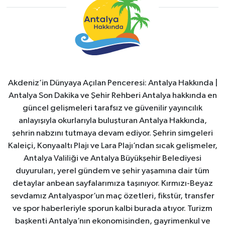
Akdeniz’in Dünyaya Açılan Penceresi: Antalya Hakkında |
Antalya Son Dakika ve Şehir Rehberi Antalya hakkında en
güncel gelişmeleri tarafsız ve güvenilir yayıncılık
anlayışıyla okurlarıyla buluşturan Antalya Hakkında,
şehrin nabzını tutmaya devam ediyor. Şehrin simgeleri
Kaleiçi, Konyaaltı Plajı ve Lara Plajı’ndan sıcak gelişmeler,
Antalya Valiliği ve Antalya Büyükşehir Belediyesi
duyuruları, yerel gündem ve şehir yaşamına dair tüm
detaylar anbean sayfalarımıza taşınıyor. Kırmızı-Beyaz
sevdamız Antalyaspor’un maç özetleri, fikstür, transfer
ve spor haberleriyle sporun kalbi burada atıyor. Turizm
başkenti Antalya’nın ekonomisinden, gayrimenkul ve