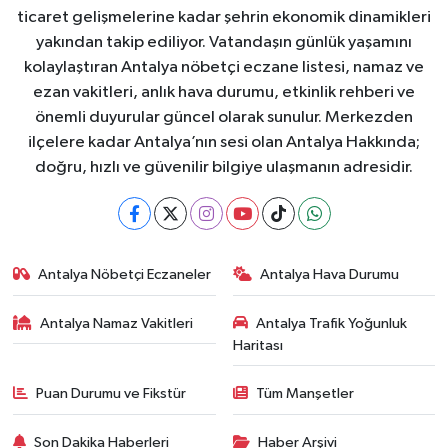
ticaret gelişmelerine kadar şehrin ekonomik dinamikleri
yakından takip ediliyor. Vatandaşın günlük yaşamını
kolaylaştıran Antalya nöbetçi eczane listesi, namaz ve
ezan vakitleri, anlık hava durumu, etkinlik rehberi ve
önemli duyurular güncel olarak sunulur. Merkezden
ilçelere kadar Antalya’nın sesi olan Antalya Hakkında;
doğru, hızlı ve güvenilir bilgiye ulaşmanın adresidir.
Antalya Nöbetçi Eczaneler
Antalya Hava Durumu
Antalya Namaz Vakitleri
Antalya Trafik Yoğunluk
Haritası
Puan Durumu ve Fikstür
Tüm Manşetler
Son Dakika Haberleri
Haber Arşivi