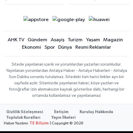
AHK TV
Gündem
Asayiş
Turizm
Yaşam
Magazin
Ekonomi
Spor
Dünya
Resmi Reklamlar
Sitede yayınlanan içerik ve yorumlardan yazarları sorumludur.
Yayınlanan yorumlardan Antalya Haber - Antalya Haberleri - Antalya
Son Dakika sorumlu tutulamaz. Sitedeki tüm harici linkler ayrı bir
sayfada açılır. Sitemizde yayınlanan haber, köşe yazıları ve
fotoğraflar izin alınmaksızın kaynak gösterilse dahi, herhangi bir
ortamda kullanılamaz ve yayınlanamaz
Gizlilik Sözleşmesi
İletişim
Kuruluş Hakkında
Topluluk Kuralları
Yayın İlkeleri
Haber Yazılımı:
TE Bilişim
| Copyright © 2026