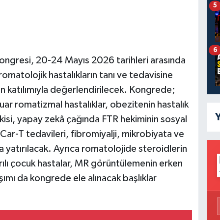
5
6
 Kongresi, 20-24 Mayıs 2026 tarihleri arasında
atolojik hastalıkların tanı ve tedavisine
rin katılımıyla değerlendirilecek. Kongrede;
ar romatizmal hastalıklar, obezitenin hastalık
Y
 etkisi, yapay zekâ çağında FTR hekiminin sosyal
Car-T tedavileri, fibromiyalji, mikrobiyata ve
yatırılacak. Ayrıca romatolojide steroidlerin
ğrılı çocuk hastalar, MR görüntülemenin erken
şımı da kongrede ele alınacak başlıklar