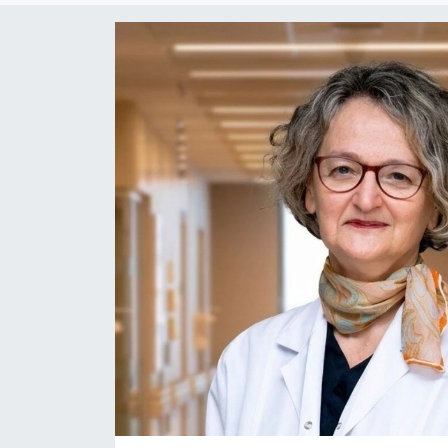
Dünya
Resmi Reklamlar