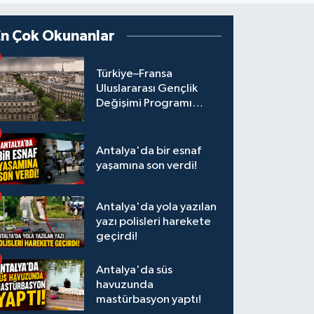
En Çok Okunanlar
Türkiye–Fransa
Uluslararası Gençlik
Değişimi Programı
Başvuruları Başladı
Antalya'da bir esnaf
yaşamına son verdi!
Antalya'da yola yazılan
yazı polisleri harekete
geçirdi!
Antalya'da süs
havuzunda
mastürbasyon yaptı!