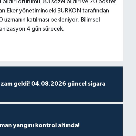
ildiri oturumu, 83 sözel bildiri ve 70 poster
asan Eker yönetimindeki BURKON tarafından
 uzmanın katılması bekleniyor. Bilimsel
ganizasyon 4 gün sürecek.
 zam geldi! 04.08.2026 güncel sigara
man yangını kontrol altında!