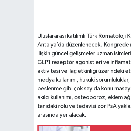
Uluslararası katılımlı Türk Romatoloji
Antalya’da düzenlenecek. Kongrede rom
ilişkin güncel gelişmeler uzman isimle
GLP1 reseptör agonistleri ve inflamatu
aktivitesi ve ilaç etkinliği üzerindeki
medya kullanımı, hukuki sorumluluklar, 
beslenme gibi çok sayıda konu masaya 
akılcı kullanımı, osteoporoz, eklem a
tanıdaki rolü ve tedavisi zor PsA yakla
arasında yer alacak.