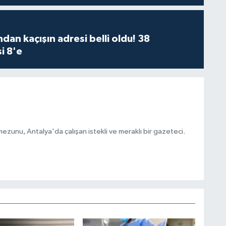
dan kaçışın adresi belli oldu! 38
i 8'e
ezunu, Antalya'da çalışan istekli ve meraklı bir gazeteci.