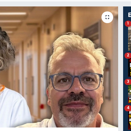
1
2
3
4