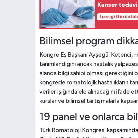
Kanser tedavi
İçeriği Görüntül
Bilimsel program dikka
Kongre Eş Başkanı Ayşegül Ketenci, r
tanımlandığını ancak hastalık yelpazes
alanda bilgi sahibi olması gerektiğini 
kongrede romatolojik hastalıkların tan
veriler ışığında ele alınacağını ifade e
kurslar ve bilimsel tartışmalarla kapsa
19 panel ve onlarca bi
Türk Romatoloji Kongresi kapsamınd