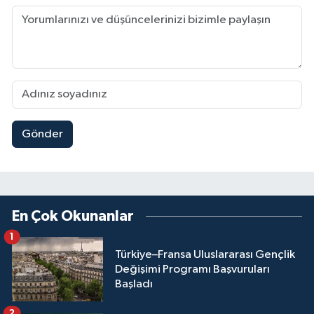
Gönder
En Çok Okunanlar
1
Türkiye–Fransa Uluslararası Gençlik
Değişimi Programı Başvuruları
Başladı
2