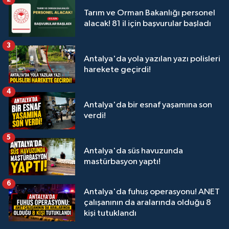
Tarım ve Orman Bakanlığı personel
alacak! 81 il için başvurular başladı
3
Antalya'da yola yazılan yazı polisleri
harekete geçirdi!
4
Antalya'da bir esnaf yaşamına son
verdi!
5
Antalya'da süs havuzunda
mastürbasyon yaptı!
6
Antalya'da fuhuş operasyonu! ANET
çalışanının da aralarında olduğu 8
kişi tutuklandı