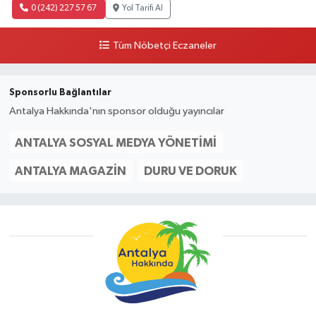
0 (242) 227 57 67
Yol Tarifi Al
Tüm Nöbetçi Eczaneler
Sponsorlu Bağlantılar
Antalya Hakkında'nın sponsor olduğu yayıncılar
ANTALYA SOSYAL MEDYA YÖNETIMI
ANTALYA MAGAZIN
DURU VE DORUK