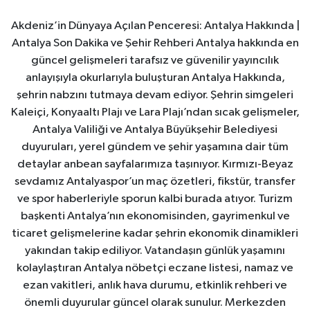
Akdeniz’in Dünyaya Açılan Penceresi: Antalya Hakkında |
Antalya Son Dakika ve Şehir Rehberi Antalya hakkında en
güncel gelişmeleri tarafsız ve güvenilir yayıncılık
anlayışıyla okurlarıyla buluşturan Antalya Hakkında,
şehrin nabzını tutmaya devam ediyor. Şehrin simgeleri
Kaleiçi, Konyaaltı Plajı ve Lara Plajı’ndan sıcak gelişmeler,
Antalya Valiliği ve Antalya Büyükşehir Belediyesi
duyuruları, yerel gündem ve şehir yaşamına dair tüm
detaylar anbean sayfalarımıza taşınıyor. Kırmızı-Beyaz
sevdamız Antalyaspor’un maç özetleri, fikstür, transfer
ve spor haberleriyle sporun kalbi burada atıyor. Turizm
başkenti Antalya’nın ekonomisinden, gayrimenkul ve
ticaret gelişmelerine kadar şehrin ekonomik dinamikleri
yakından takip ediliyor. Vatandaşın günlük yaşamını
kolaylaştıran Antalya nöbetçi eczane listesi, namaz ve
ezan vakitleri, anlık hava durumu, etkinlik rehberi ve
önemli duyurular güncel olarak sunulur. Merkezden