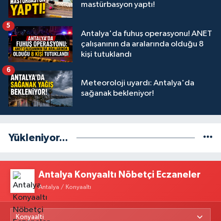
mastürbasyon yaptı!
5
Antalya'da fuhuş operasyonu! ANET
çalışanının da aralarında olduğu 8
kişi tutuklandı
6
Meteoroloji uyardı: Antalya'da
sağanak bekleniyor!
Yükleniyor...
Antalya Konyaaltı Nöbetçi Eczaneler
Antalya / Konyaaltı