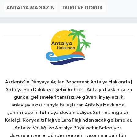
ANTALYA MAGAZIN
DURU VE DORUK
Akdeniz’in Dünyaya Açılan Penceresi: Antalya Hakkında |
Antalya Son Dakika ve Şehir Rehberi Antalya hakkında en
güncel gelişmeleri tarafsız ve güvenilir yayıncılık
anlayışıyla okurlarıyla buluşturan Antalya Hakkında,
şehrin nabzını tutmaya devam ediyor. Şehrin simgeleri
Kaleiçi, Konyaaltı Plajı ve Lara Plajı’ndan sıcak gelişmeler,
Antalya Valiliği ve Antalya Büyükşehir Belediyesi
duyuruları, yerel gündem ve şehir yaşamına dair tüm