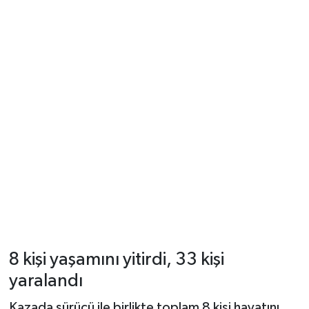
8 kişi yaşamını yitirdi, 33 kişi
yaralandı
Kazada sürücü ile birlikte toplam 8 kişi hayatını