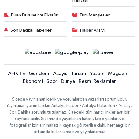
Haritası
Puan Durumu ve Fikstür
Tüm Manşetler
Son Dakika Haberleri
Haber Arşivi
AHK TV
Gündem
Asayiş
Turizm
Yaşam
Magazin
Ekonomi
Spor
Dünya
Resmi Reklamlar
Sitede yayınlanan içerik ve yorumlardan yazarları sorumludur.
Yayınlanan yorumlardan Antalya Haber - Antalya Haberleri - Antalya
Son Dakika sorumlu tutulamaz. Sitedeki tüm harici linkler ayrı bir
sayfada açılır. Sitemizde yayınlanan haber, köşe yazıları ve
fotoğraflar izin alınmaksızın kaynak gösterilse dahi, herhangi bir
ortamda kullanılamaz ve yayınlanamaz