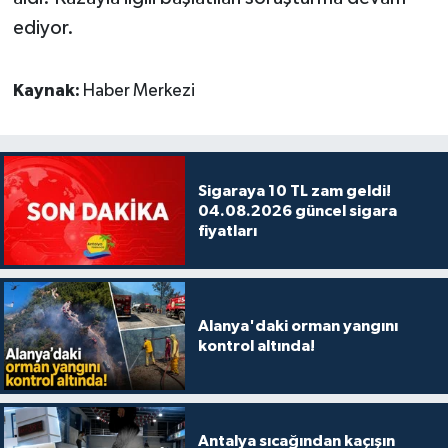
ediyor.
Kaynak:
Haber Merkezi
Sigaraya 10 TL zam geldi!
04.08.2026 güncel sigara
fiyatları
Alanya'daki orman yangını
kontrol altında!
Antalya sıcağından kaçışın