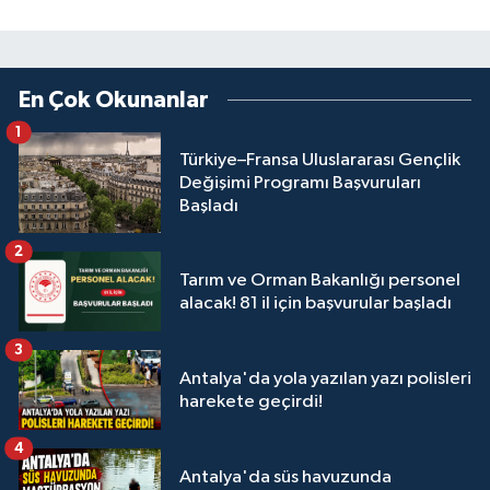
En Çok Okunanlar
1
Türkiye–Fransa Uluslararası Gençlik
Değişimi Programı Başvuruları
Başladı
2
Tarım ve Orman Bakanlığı personel
alacak! 81 il için başvurular başladı
3
Antalya'da yola yazılan yazı polisleri
harekete geçirdi!
4
Antalya'da süs havuzunda