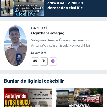
adresi belli oldu! 38
dereceden eksi 8'e
GAZETECİ
Oğuzhan Bozağaç
Süleyman Demirel Üniversitesi mezunu,
Antalya'da çalışan istekli ve meraklı bir
gazeteci.
Devam Et
Bunlar da ilginizi çekebilir