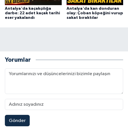
Antalya'da kaçakçılığa
Antalya'da kan donduran
darbe: 22 adet kaçak tarihi
olay: Çoban köpeğini vurup
eser yakalandı
sakat bıraktılar
Yorumlar
Gönder