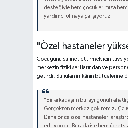
desteğiyle hem çocuklarımıza hem 
yardımcı olmaya çalışıyoruz"
"Özel hastaneler yükse
Çocuğunu sünnet ettirmek için tavsiy
merkezin fiziki şartlarından ve perso
getirdi. Sunulan imkânın bütçelerine ön
"Bir arkadaşım burayı gönül rahatlı
Gerçekten merkez çok temiz. Çalışan
Daha önce özel hastaneleri araştır
ediliyordu. Burada ise hem ücretsi