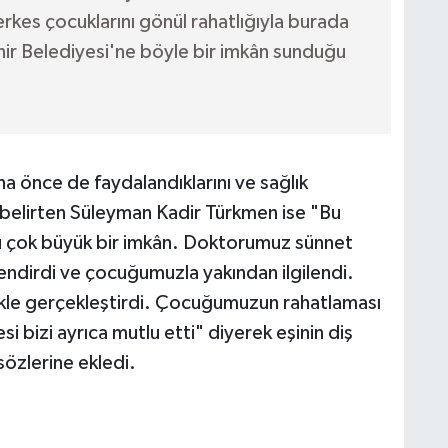
Herkes çocuklarını gönül rahatlığıyla burada
hir Belediyesi'ne böyle bir imkân sunduğu
 önce de faydalandıklarını ve sağlık
i belirten Süleyman Kadir Türkmen ise "Bu
u çok büyük bir imkân. Doktorumuz sünnet
ilendirdi ve çocuğumuzla yakından ilgilendi.
likle gerçekleştirdi. Çocuğumuzun rahatlaması
i bizi ayrıca mutlu etti" diyerek eşinin diş
sözlerine ekledi.