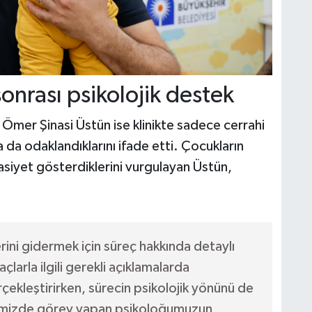
onrası psikolojik destek
Ömer Şinasi Üstün ise klinikte sadece cerrahi
a da odaklandıklarını ifade etti. Çocukların
sasiyet gösterdiklerini vurgulayan Üstün,
lerini gidermek için süreç hakkında detaylı
açlarla ilgili gerekli açıklamalarda
çekleştirirken, sürecin psikolojik yönünü de
mizde görev yapan psikoloğumuzun