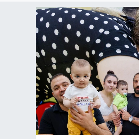
Dünya
Resmi Reklamlar