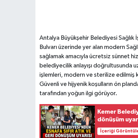
Antalya Büyükşehir Belediyesi Sağlık İş
Bulvarı üzerinde yer alan modern Sağ
sağlamak amacıyla ücretsiz sünnet h
belediyecilik anlayışı doğrultusunda 
işlemleri, modern ve sterilize edilmiş kl
Güvenli ve hijyenik koşulların ön pland
tarafından yoğun ilgi görüyor.
Kemer Belediye
dönüşüm uyarı
İçeriği Görüntül