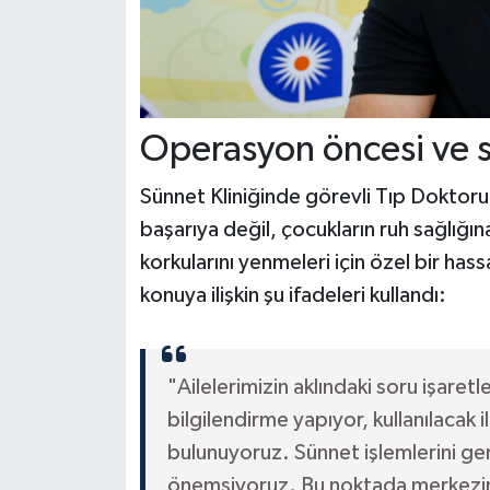
Operasyon öncesi ve s
Sünnet Kliniğinde görevli Tıp Doktoru 
başarıya değil, çocukların ruh sağlığın
korkularını yenmeleri için özel bir has
konuya ilişkin şu ifadeleri kullandı:
"Ailelerimizin aklındaki soru işaret
bilgilendirme yapıyor, kullanılacak il
bulunuyoruz. Sünnet işlemlerini ger
önemsiyoruz. Bu noktada merkezi