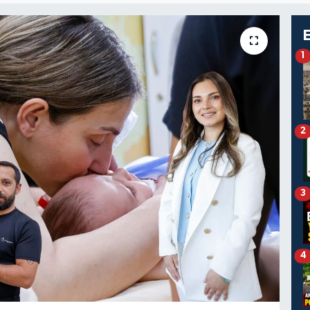
1
2
3
4