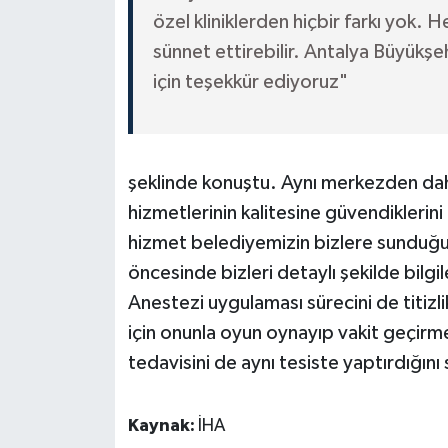
özel kliniklerden hiçbir farkı yok. 
sünnet ettirebilir. Antalya Büyükşe
için teşekkür ediyoruz"
şeklinde konuştu. Aynı merkezden daha
hizmetlerinin kalitesine güvendiklerin
hizmet belediyemizin bizlere sunduğ
öncesinde bizleri detaylı şekilde bilg
Anestezi uygulaması sürecini de titiz
için onunla oyun oynayıp vakit geçirmes
tedavisini de aynı tesiste yaptırdığını 
Kaynak:
İHA