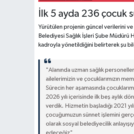
İlk 5 ayda 236 çocuk s
Yürütülen projenin güncel verilerini v
Belediyesi Sağlık İşleri Şube Müdürü 
kadroyla yönetildiğini belirterek şu bil
"Alanında uzman sağlık personelle
ailelerimizin ve çocuklarımızın mem
Sürecin her aşamasında çocuklarımı
2026 yılı içerisinde ilk beş aylı
verdik. Hizmetin başladığı 2021 yıl
çocuğumuzun sünnet işlemini gerçe
olarak sosyal belediyecilik anlayı
edeceğiz"