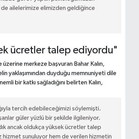
de ailelerimize elimizden geldiğince
k ücretler talep ediyordu"
e üzerine merkeze başvuran Bahar Kalın,
nelin yaklaşımından duyduğu memnuniyeti dile
emli bir katkı sağladığını belirten Kalın,
ğıyla tercih edebileceğimizi söylemişti.
lar güler yüzlü bir şekilde ilgileniyor.
dık ancak oldukça yüksek ücretler talep
z hizmet sunuluyor hem de verilen hizmetin