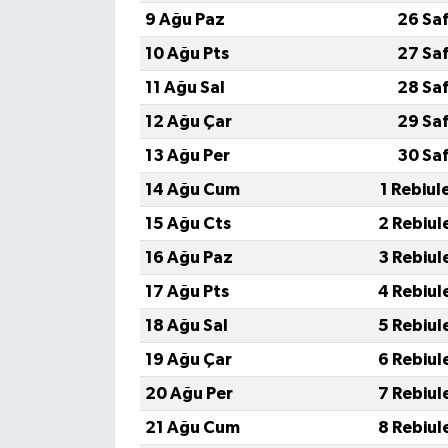
9 Ağu Paz
26 Sa
10 Ağu Pts
27 Sa
11 Ağu Sal
28 Sa
12 Ağu Çar
29 Sa
13 Ağu Per
30 Sa
14 Ağu Cum
1 Rebiul
15 Ağu Cts
2 Rebiul
16 Ağu Paz
3 Rebiul
17 Ağu Pts
4 Rebiul
18 Ağu Sal
5 Rebiul
19 Ağu Çar
6 Rebiul
20 Ağu Per
7 Rebiul
21 Ağu Cum
8 Rebiul