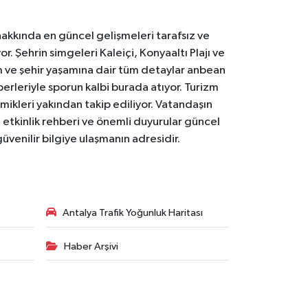
akkında en güncel gelişmeleri tarafsız ve
. Şehrin simgeleri Kaleiçi, Konyaaltı Plajı ve
em ve şehir yaşamına dair tüm detaylar anbean
erleriyle sporun kalbi burada atıyor. Turizm
ikleri yakından takip ediliyor. Vatandaşın
 etkinlik rehberi ve önemli duyurular güncel
üvenilir bilgiye ulaşmanın adresidir.
Antalya Trafik Yoğunluk Haritası
Haber Arşivi