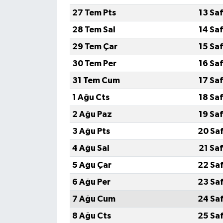
27 Tem Pts
13 Sa
28 Tem Sal
14 Sa
29 Tem Çar
15 Sa
30 Tem Per
16 Sa
31 Tem Cum
17 Sa
1 Ağu Cts
18 Sa
2 Ağu Paz
19 Sa
3 Ağu Pts
20 Sa
4 Ağu Sal
21 Sa
5 Ağu Çar
22 Sa
6 Ağu Per
23 Sa
7 Ağu Cum
24 Sa
8 Ağu Cts
25 Sa