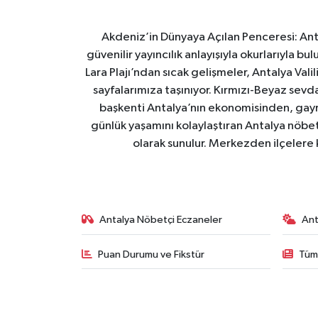
Akdeniz’in Dünyaya Açılan Penceresi: Ant
güvenilir yayıncılık anlayışıyla okurlarıyla 
Lara Plajı’ndan sıcak gelişmeler, Antalya Va
sayfalarımıza taşınıyor. Kırmızı-Beyaz sevd
başkenti Antalya’nın ekonomisinden, gayri
günlük yaşamını kolaylaştıran Antalya nöbet
olarak sunulur. Merkezden ilçelere k
Antalya Nöbetçi Eczaneler
Ant
Puan Durumu ve Fikstür
Tüm