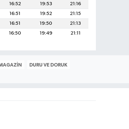
16:52
19:53
21:16
16:51
19:52
21:15
16:51
19:50
21:13
16:50
19:49
21:11
 MAGAZIN
DURU VE DORUK