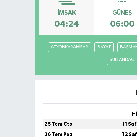
Dünya
İMSAK
GÜNEŞ
04:24
06:00
Resmi Reklamlar
AFYONKARAHİSAR
BAYAT
BAŞMAK
SULTANDAĞI
H
25 Tem Cts
11 Sa
26 Tem Paz
12 Sa