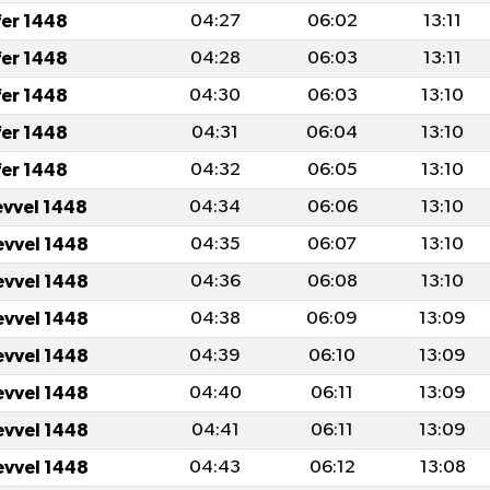
fer 1448
04:27
06:02
13:11
fer 1448
04:28
06:03
13:11
fer 1448
04:30
06:03
13:10
fer 1448
04:31
06:04
13:10
fer 1448
04:32
06:05
13:10
evvel 1448
04:34
06:06
13:10
evvel 1448
04:35
06:07
13:10
evvel 1448
04:36
06:08
13:10
evvel 1448
04:38
06:09
13:09
evvel 1448
04:39
06:10
13:09
evvel 1448
04:40
06:11
13:09
evvel 1448
04:41
06:11
13:09
evvel 1448
04:43
06:12
13:08