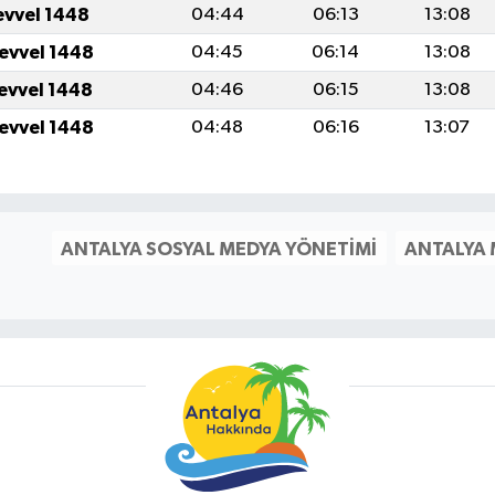
evvel 1448
04:44
06:13
13:08
levvel 1448
04:45
06:14
13:08
levvel 1448
04:46
06:15
13:08
levvel 1448
04:48
06:16
13:07
ANTALYA SOSYAL MEDYA YÖNETIMI
ANTALYA