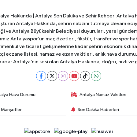
alya Hakkında | Antalya Son Dakika ve Şehir Rehberi Antalya h
buluşturan Antalya Hakkında, şehrin nabzını tutmaya devam ediyor
liliği ve Antalya Büyükşehir Belediyesi duyuruları, yerel günd
amız Antalyaspor’un maç özetleri, fikstür, transfer ve spor hab
menkul ve ticaret gelişmelerine kadar şehrin ekonomik dinam
çi eczane listesi, namaz ve ezan vakitleri, anlık hava durumu,
adar Antalya’nın sesi olan Antalya Hakkında; doğru, hızlı ve g
alya Hava Durumu
Antalya Namaz Vakitleri
 Manşetler
Son Dakika Haberleri