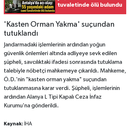
tuvaletinde ölü bulundu
'Kasten Orman Yakma' suçundan
tutuklandı
Jandarmadaki işlemlerinin ardından yoğun
güvenlik önlemleri altında adliyeye sevk edilen
şüpheli, savcılıktaki ifadesi sonrasında tutuklama
talebiyle nöbetçi mahkemeye çıkarıldı. Mahkeme,
Ö.D.'nin "kasten orman yakma" suçundan
tutuklanmasına karar verdi. Şüpheli, işlemlerinin
ardından Alanya L Tipi Kapalı Ceza İnfaz
Kurumu'na gönderildi.
Kaynak:
İHA