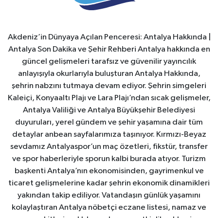
Akdeniz’in Dünyaya Açılan Penceresi: Antalya Hakkında |
Antalya Son Dakika ve Şehir Rehberi Antalya hakkında en
güncel gelişmeleri tarafsız ve güvenilir yayıncılık
anlayışıyla okurlarıyla buluşturan Antalya Hakkında,
şehrin nabzını tutmaya devam ediyor. Şehrin simgeleri
Kaleiçi, Konyaaltı Plajı ve Lara Plajı’ndan sıcak gelişmeler,
Antalya Valiliği ve Antalya Büyükşehir Belediyesi
duyuruları, yerel gündem ve şehir yaşamına dair tüm
detaylar anbean sayfalarımıza taşınıyor. Kırmızı-Beyaz
sevdamız Antalyaspor’un maç özetleri, fikstür, transfer
ve spor haberleriyle sporun kalbi burada atıyor. Turizm
başkenti Antalya’nın ekonomisinden, gayrimenkul ve
ticaret gelişmelerine kadar şehrin ekonomik dinamikleri
yakından takip ediliyor. Vatandaşın günlük yaşamını
kolaylaştıran Antalya nöbetçi eczane listesi, namaz ve