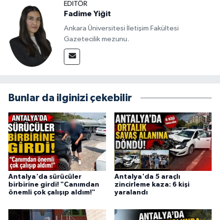
EDITÖR
Fadime Yiğit
Ankara Üniversitesi İletişim Fakültesi
Gazetecilik mezunu.
Bunlar da ilginizi çekebilir
Antalya'da sürücüler
Antalya'da 5 araçlı
birbirine girdi! "Canımdan
zincirleme kaza: 6 kişi
önemli çok çalışıp aldım!"
yaralandı