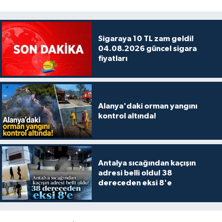
Sigaraya 10 TL zam geldi!
04.08.2026 güncel sigara
fiyatları
Alanya'daki orman yangını
kontrol altında!
Antalya sıcağından kaçışın
adresi belli oldu! 38
dereceden eksi 8'e