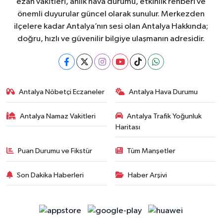
ezan vakitleri, anlık hava durumu, etkinlik rehberi ve
önemli duyurular güncel olarak sunulur. Merkezden
ilçelere kadar Antalya’nın sesi olan Antalya Hakkında;
doğru, hızlı ve güvenilir bilgiye ulaşmanın adresidir.
Antalya Nöbetçi Eczaneler
Antalya Hava Durumu
Antalya Namaz Vakitleri
Antalya Trafik Yoğunluk
Haritası
Puan Durumu ve Fikstür
Tüm Manşetler
Son Dakika Haberleri
Haber Arşivi