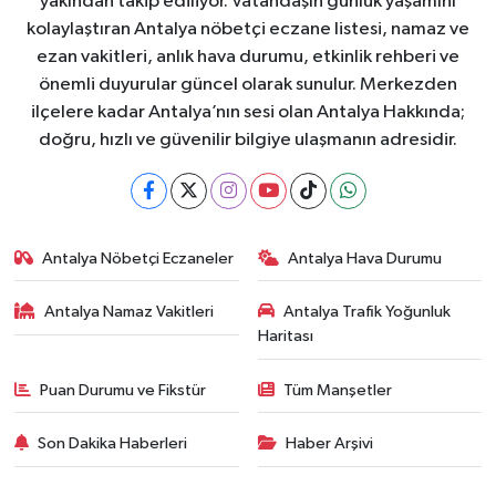
yakından takip ediliyor. Vatandaşın günlük yaşamını
kolaylaştıran Antalya nöbetçi eczane listesi, namaz ve
ezan vakitleri, anlık hava durumu, etkinlik rehberi ve
önemli duyurular güncel olarak sunulur. Merkezden
ilçelere kadar Antalya’nın sesi olan Antalya Hakkında;
doğru, hızlı ve güvenilir bilgiye ulaşmanın adresidir.
Antalya Nöbetçi Eczaneler
Antalya Hava Durumu
Antalya Namaz Vakitleri
Antalya Trafik Yoğunluk
Haritası
Puan Durumu ve Fikstür
Tüm Manşetler
Son Dakika Haberleri
Haber Arşivi