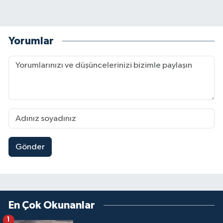
Yorumlar
Gönder
En Çok Okunanlar
1