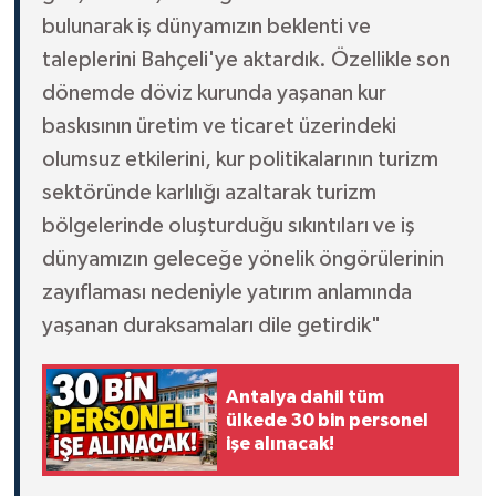
bulunarak iş dünyamızın beklenti ve
taleplerini Bahçeli'ye aktardık. Özellikle son
dönemde döviz kurunda yaşanan kur
baskısının üretim ve ticaret üzerindeki
olumsuz etkilerini, kur politikalarının turizm
sektöründe karlılığı azaltarak turizm
bölgelerinde oluşturduğu sıkıntıları ve iş
dünyamızın geleceğe yönelik öngörülerinin
zayıflaması nedeniyle yatırım anlamında
yaşanan duraksamaları dile getirdik"
Antalya dahil tüm
ülkede 30 bin personel
işe alınacak!