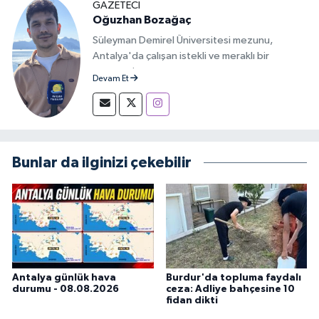
GAZETECİ
Oğuzhan Bozağaç
Süleyman Demirel Üniversitesi mezunu,
Antalya'da çalışan istekli ve meraklı bir
gazeteci.
Devam Et
Bunlar da ilginizi çekebilir
Antalya günlük hava
Burdur'da topluma faydalı
durumu - 08.08.2026
ceza: Adliye bahçesine 10
fidan dikti