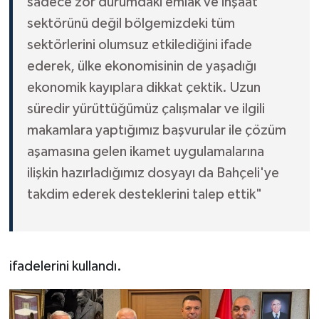
sadece zor durumdaki emlak ve inşaat
sektörünü değil bölgemizdeki tüm
sektörlerini olumsuz etkilediğini ifade
ederek, ülke ekonomisinin de yaşadığı
ekonomik kayıplara dikkat çektik. Uzun
süredir yürüttüğümüz çalışmalar ve ilgili
makamlara yaptığımız başvurular ile çözüm
aşamasına gelen ikamet uygulamalarına
ilişkin hazırladığımız dosyayı da Bahçeli'ye
takdim ederek desteklerini talep ettik"
ifadelerini kullandı.