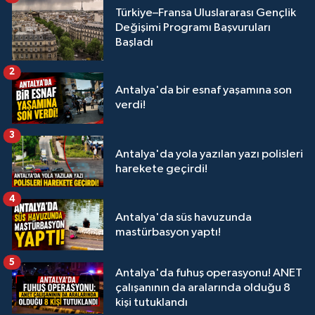
Türkiye–Fransa Uluslararası Gençlik
Değişimi Programı Başvuruları
Başladı
2
Antalya'da bir esnaf yaşamına son
verdi!
3
Antalya'da yola yazılan yazı polisleri
harekete geçirdi!
4
Antalya'da süs havuzunda
mastürbasyon yaptı!
5
Antalya'da fuhuş operasyonu! ANET
çalışanının da aralarında olduğu 8
kişi tutuklandı