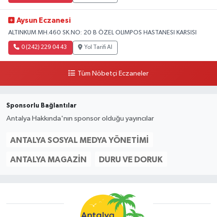
Aysun Eczanesi
ALTINKUM MH.460 SK.NO: 20 B ÖZEL OLIMPOS HASTANESI KARSISI
0 (242) 229 04 43
Yol Tarifi Al
Tüm Nöbetçi Eczaneler
Sponsorlu Bağlantılar
Antalya Hakkında'nın sponsor olduğu yayıncılar
ANTALYA SOSYAL MEDYA YÖNETIMI
ANTALYA MAGAZIN
DURU VE DORUK