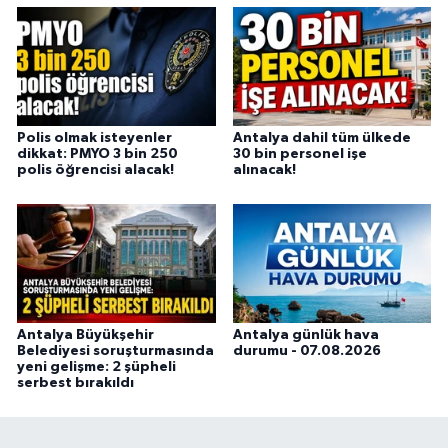
Polis olmak isteyenler
Antalya dahil tüm ülkede
dikkat: PMYO 3 bin 250
30 bin personel işe
polis öğrencisi alacak!
alınacak!
Antalya Büyükşehir
Antalya günlük hava
Belediyesi soruşturmasında
durumu - 07.08.2026
yeni gelişme: 2 şüpheli
serbest bırakıldı