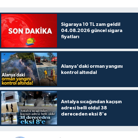
Sigaraya 10 TL zam geldi!
04.08.2026 güncel sigara
fiyatları
Alanya'daki orman yangını
kontrol altında!
Antalya sıcağından kaçışın
adresi belli oldu! 38
dereceden eksi 8'e