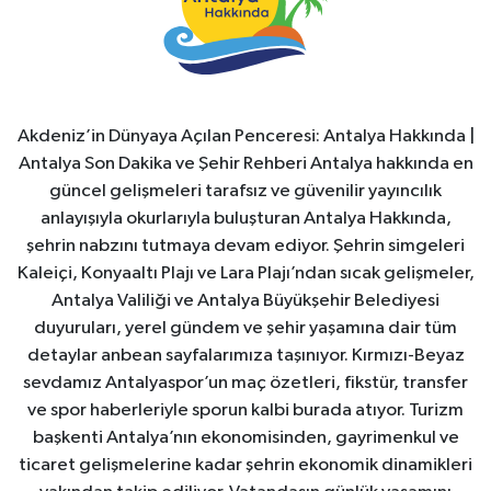
Akdeniz’in Dünyaya Açılan Penceresi: Antalya Hakkında |
Antalya Son Dakika ve Şehir Rehberi Antalya hakkında en
güncel gelişmeleri tarafsız ve güvenilir yayıncılık
anlayışıyla okurlarıyla buluşturan Antalya Hakkında,
şehrin nabzını tutmaya devam ediyor. Şehrin simgeleri
Kaleiçi, Konyaaltı Plajı ve Lara Plajı’ndan sıcak gelişmeler,
Antalya Valiliği ve Antalya Büyükşehir Belediyesi
duyuruları, yerel gündem ve şehir yaşamına dair tüm
detaylar anbean sayfalarımıza taşınıyor. Kırmızı-Beyaz
sevdamız Antalyaspor’un maç özetleri, fikstür, transfer
ve spor haberleriyle sporun kalbi burada atıyor. Turizm
başkenti Antalya’nın ekonomisinden, gayrimenkul ve
ticaret gelişmelerine kadar şehrin ekonomik dinamikleri