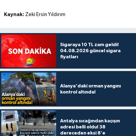
Kaynak:
Zeki Ersin Yıldırım
Sigaraya 10 TL zam geldi!
04.08.2026 güncel sigara
fiyatları
Alanya'daki orman yangını
kontrol altında!
Antalya sıcağından kaçışın
adresi belli oldu! 38
dereceden eksi 8'e