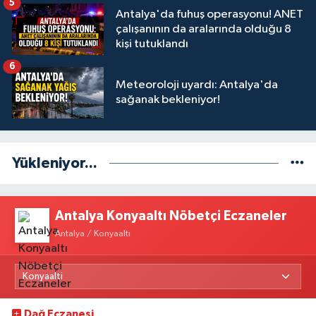
5
Antalya'da fuhuş operasyonu! ANET
çalışanının da aralarında olduğu 8
kişi tutuklandı
6
Meteoroloji uyardı: Antalya'da
sağanak bekleniyor!
Yükleniyor...
Antalya Konyaaltı Nöbetçi Eczaneler
Antalya / Konyaaltı
Dağ Eczanesi