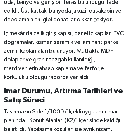
oda, banyo ve geniş bir teras bulunduğu ifade
edildi. Üst kattaki banyoda jakuzi, duşakabin ve
depolama alanı gibi donatılar dikkat çekiyor.
İç mekânda çelik giriş kapısı, panel iç kapılar, PVC
doğramalar, kısmen seramik ve laminant parke
zemin kaplamaları bulunuyor. Mutfakta MDF
dolaplar ve granit tezgah kullanıldığı,
merdivenlerin ahşap kaplama ve ferforje
korkuluklu olduğu raporda yer aldı.
İmar Durumu, Artırma Tarihleri ve
Satış Süreci
Taşınmazın Side 1/1000 ölçekli uygulama imar
planında “Konut Alanları (K2)” içerisinde kaldığı
belirtildi. Yapılaşma koşulları ise ayrık nizam,