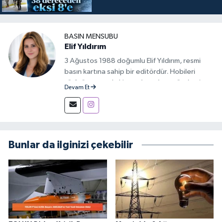
BASIN MENSUBU
Elif Yıldırım
3 Ağustos 1988 doğumlu Elif Yıldırım, resmi
basın kartına sahip bir editördür. Hobileri
yürüyüş yapmak, kitap okumak ve gündemi
Devam Et
takip etmektir.
Bunlar da ilginizi çekebilir