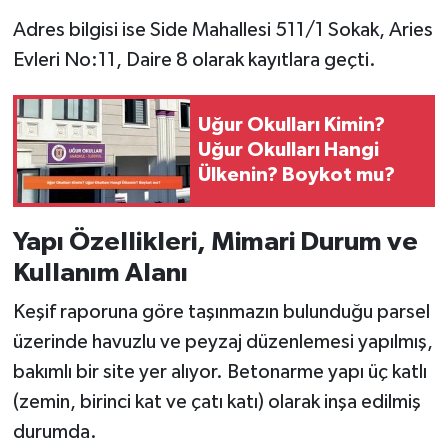
Adres bilgisi ise Side Mahallesi 511/1 Sokak, Aries
Evleri No:11, Daire 8 olarak kayıtlara geçti.
Uğur Okulları Kimin?
Uğur Okulları Hangi
Ülkenin? Boykot mu?
Yapı Özellikleri, Mimari Durum ve
Kullanım Alanı
Keşif raporuna göre taşınmazın bulunduğu parsel
üzerinde havuzlu ve peyzaj düzenlemesi yapılmış,
bakımlı bir site yer alıyor. Betonarme yapı üç katlı
(zemin, birinci kat ve çatı katı) olarak inşa edilmiş
durumda.