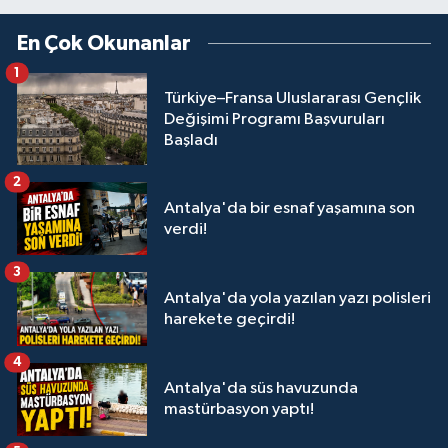
En Çok Okunanlar
1
Türkiye–Fransa Uluslararası Gençlik
Değişimi Programı Başvuruları
Başladı
2
Antalya'da bir esnaf yaşamına son
verdi!
3
Antalya'da yola yazılan yazı polisleri
harekete geçirdi!
4
Antalya'da süs havuzunda
mastürbasyon yaptı!