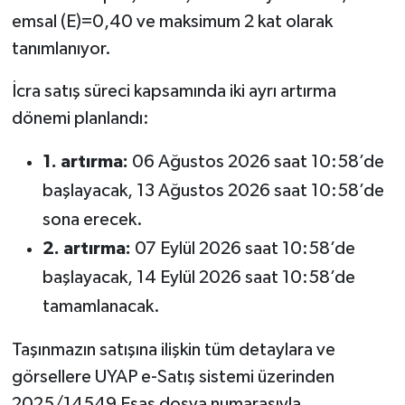
emsal (E)=0,40 ve maksimum 2 kat olarak
tanımlanıyor.
İcra satış süreci kapsamında iki ayrı artırma
dönemi planlandı:
1. artırma:
06 Ağustos 2026 saat 10:58’de
başlayacak, 13 Ağustos 2026 saat 10:58’de
sona erecek.
2. artırma:
07 Eylül 2026 saat 10:58’de
başlayacak, 14 Eylül 2026 saat 10:58’de
tamamlanacak.
Taşınmazın satışına ilişkin tüm detaylara ve
görsellere UYAP e-Satış sistemi üzerinden
2025/14549 Esas dosya numarasıyla