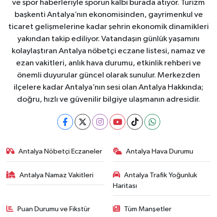
ve spor haberleriyle sporun kalbi burada atıyor. Turizm
başkenti Antalya’nın ekonomisinden, gayrimenkul ve
ticaret gelişmelerine kadar şehrin ekonomik dinamikleri
yakından takip ediliyor. Vatandaşın günlük yaşamını
kolaylaştıran Antalya nöbetçi eczane listesi, namaz ve
ezan vakitleri, anlık hava durumu, etkinlik rehberi ve
önemli duyurular güncel olarak sunulur. Merkezden
ilçelere kadar Antalya’nın sesi olan Antalya Hakkında;
doğru, hızlı ve güvenilir bilgiye ulaşmanın adresidir.
Antalya Nöbetçi Eczaneler
Antalya Hava Durumu
Antalya Namaz Vakitleri
Antalya Trafik Yoğunluk
Haritası
Puan Durumu ve Fikstür
Tüm Manşetler