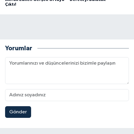
Çıktı!
Yorumlar
Gönder