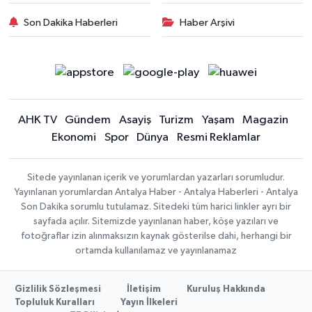
Son Dakika Haberleri
Haber Arşivi
AHK TV
Gündem
Asayiş
Turizm
Yaşam
Magazin
Ekonomi
Spor
Dünya
Resmi Reklamlar
Sitede yayınlanan içerik ve yorumlardan yazarları sorumludur.
Yayınlanan yorumlardan Antalya Haber - Antalya Haberleri - Antalya
Son Dakika sorumlu tutulamaz. Sitedeki tüm harici linkler ayrı bir
sayfada açılır. Sitemizde yayınlanan haber, köşe yazıları ve
fotoğraflar izin alınmaksızın kaynak gösterilse dahi, herhangi bir
ortamda kullanılamaz ve yayınlanamaz
Gizlilik Sözleşmesi
İletişim
Kuruluş Hakkında
Topluluk Kuralları
Yayın İlkeleri