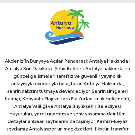
Akdeniz’in Dünyaya Açılan Penceresi: Antalya Hakkında |
Antalya Son Dakika ve Şehir Rehberi Antalya hakkında en
güncel gelişmeleri tarafsız ve güvenilir yayıncılık
anlayışıyla okurlarıyla buluşturan Antalya Hakkında,
şehrin nabzını tutmaya devam ediyor. Şehrin simgeleri
Kaleiçi, Konyaaltı Plajı ve Lara Plajı’ndan sıcak gelişmeler,
Antalya Valiliği ve Antalya Büyükşehir Belediyesi
duyuruları, yerel gündem ve şehir yaşamına dair tüm
detaylar anbean sayfalarımıza taşınıyor. Kırmızı-Beyaz
sevdamız Antalyaspor’un maç özetleri, fikstür, transfer