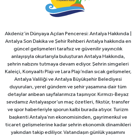
Akdeniz’in Dünyaya Açılan Penceresi: Antalya Hakkında |
Antalya Son Dakika ve Şehir Rehberi Antalya hakkında en
güncel gelişmeleri tarafsız ve güvenilir yayıncılık
anlayışıyla okurlarıyla buluşturan Antalya Hakkında,
şehrin nabzını tutmaya devam ediyor. Şehrin simgeleri
Kaleiçi, Konyaaltı Plajı ve Lara Plajı’ndan sıcak gelişmeler,
Antalya Valiliği ve Antalya Büyükşehir Belediyesi
duyuruları, yerel gündem ve şehir yaşamına dair tüm
detaylar anbean sayfalarımıza taşınıyor. Kırmızı-Beyaz
sevdamız Antalyaspor’un maç özetleri, fikstür, transfer
ve spor haberleriyle sporun kalbi burada atıyor. Turizm
başkenti Antalya’nın ekonomisinden, gayrimenkul ve
ticaret gelişmelerine kadar şehrin ekonomik dinamikleri
yakından takip ediliyor. Vatandaşın günlük yaşamını