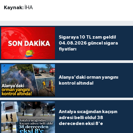
Kaynak:
İHA
Sigaraya 10 TL zam geldi!
04.08.2026 güncel sigara
fiyatları
Alanya'daki orman yangını
kontrol altında!
Antalya sıcağından kaçışın
adresi belli oldu! 38
dereceden eksi 8'e