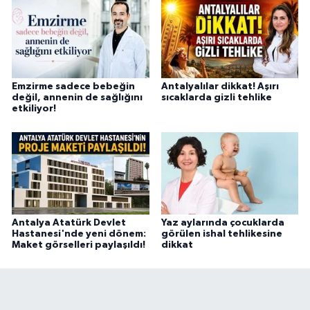
Emzirme sadece bebeğin
Antalyalılar dikkat! Aşırı
değil, annenin de sağlığını
sıcaklarda gizli tehlike
etkiliyor!
Antalya Atatürk Devlet
Yaz aylarında çocuklarda
Hastanesi'nde yeni dönem:
görülen ishal tehlikesine
Maket görselleri paylaşıldı!
dikkat