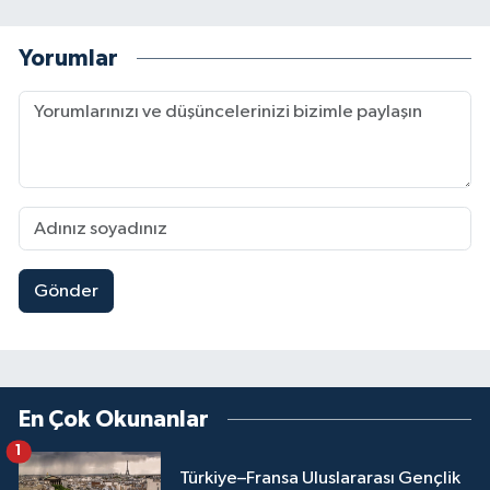
Yorumlar
Gönder
En Çok Okunanlar
1
Türkiye–Fransa Uluslararası Gençlik