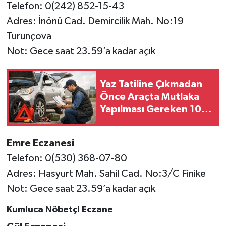
Telefon: 0(242) 852-15-43
Adres: İnönü Cad. Demircilik Mah. No:19
Turunçova
Not: Gece saat 23.59’a kadar açık
Yaz Tatiline Çıkmadan
Önce Araçta Mutlaka
Yapılması Gereken 10
Kontrol
Emre Eczanesi
Telefon: 0(530) 368-07-80
Adres: Hasyurt Mah. Sahil Cad. No:3/C Finike
Not: Gece saat 23.59’a kadar açık
Kumluca Nöbetçi Eczane