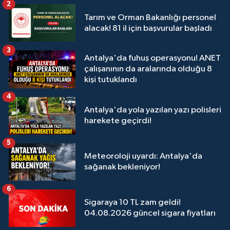
2
Tarım ve Orman Bakanlığı personel
alacak! 81 il için başvurular başladı
3
Antalya'da fuhuş operasyonu! ANET
çalışanının da aralarında olduğu 8
kişi tutuklandı
4
Antalya'da yola yazılan yazı polisleri
harekete geçirdi!
5
Meteoroloji uyardı: Antalya'da
sağanak bekleniyor!
6
Sigaraya 10 TL zam geldi!
04.08.2026 güncel sigara fiyatları