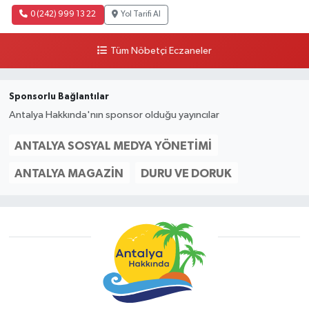
0 (242) 999 13 22
Yol Tarifi Al
Tüm Nöbetçi Eczaneler
Sponsorlu Bağlantılar
Antalya Hakkında'nın sponsor olduğu yayıncılar
ANTALYA SOSYAL MEDYA YÖNETIMI
ANTALYA MAGAZIN
DURU VE DORUK