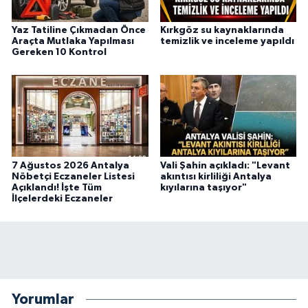
Yaz Tatiline Çıkmadan Önce
Kırkgöz su kaynaklarında
Araçta Mutlaka Yapılması
temizlik ve inceleme yapıldı
Gereken 10 Kontrol
7 Ağustos 2026 Antalya
Vali Şahin açıkladı: "Levant
Nöbetçi Eczaneler Listesi
akıntısı kirliliği Antalya
Açıklandı! İşte Tüm
kıyılarına taşıyor"
İlçelerdeki Eczaneler
Yorumlar