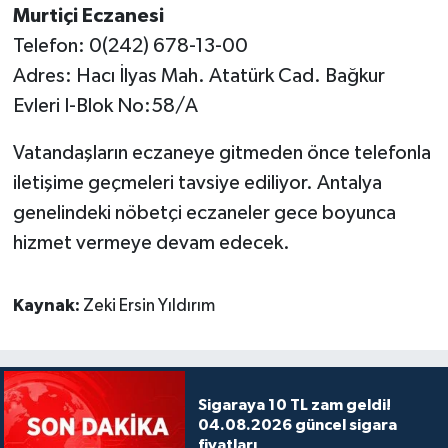
Murtiçi Eczanesi
Telefon: 0(242) 678-13-00
Adres: Hacı İlyas Mah. Atatürk Cad. Bağkur
Evleri I-Blok No:58/A
Vatandaşların eczaneye gitmeden önce telefonla
iletişime geçmeleri tavsiye ediliyor. Antalya
genelindeki nöbetçi eczaneler gece boyunca
hizmet vermeye devam edecek.
Kaynak:
Zeki Ersin Yıldırım
Sigaraya 10 TL zam geldi!
04.08.2026 güncel sigara
fiyatları