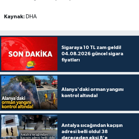
Kaynak:
DHA
Sigaraya 10 TL zam geldi!
04.08.2026 güncel sigara
fiyatları
Alanya'daki orman yangını
kontrol altında!
Antalya sıcağından kaçışın
adresi belli oldu! 38
dereceden eksi 8'e