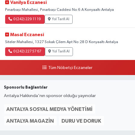
Vanilya Eczanesi
Pınarbaşı Mahallesi, Pınarbaşı Caddesi No:6 A Konyaaltı Antalya
0 (242) 229 11 19
Yol Tarifi Al
Masal Eczanesi
Siteler Mahallesi, 1327 Sokak Çilem Apt No:28 D Konyaaltı Antalya
0 (242) 227 57 67
Yol Tarifi Al
Tüm Nöbetçi Eczaneler
Sponsorlu Bağlantılar
Antalya Hakkında'nın sponsor olduğu yayıncılar
ANTALYA SOSYAL MEDYA YÖNETIMI
ANTALYA MAGAZIN
DURU VE DORUK