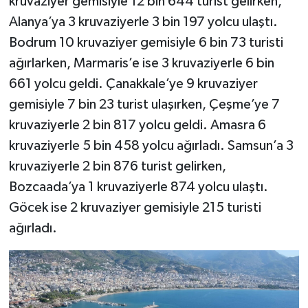
kruvaziyer gemisiyle 12 bin 644 turist gelirken,
Alanya’ya 3 kruvaziyerle 3 bin 197 yolcu ulaştı.
Bodrum 10 kruvaziyer gemisiyle 6 bin 73 turisti
ağırlarken, Marmaris’e ise 3 kruvaziyerle 6 bin
661 yolcu geldi. Çanakkale’ye 9 kruvaziyer
gemisiyle 7 bin 23 turist ulaşırken, Çeşme’ye 7
kruvaziyerle 2 bin 817 yolcu geldi. Amasra 6
kruvaziyerle 5 bin 458 yolcu ağırladı. Samsun’a 3
kruvaziyerle 2 bin 876 turist gelirken,
Bozcaada’ya 1 kruvaziyerle 874 yolcu ulaştı.
Göcek ise 2 kruvaziyer gemisiyle 215 turisti
ağırladı.