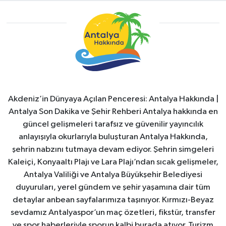
Akdeniz’in Dünyaya Açılan Penceresi: Antalya Hakkında |
Antalya Son Dakika ve Şehir Rehberi Antalya hakkında en
güncel gelişmeleri tarafsız ve güvenilir yayıncılık
anlayışıyla okurlarıyla buluşturan Antalya Hakkında,
şehrin nabzını tutmaya devam ediyor. Şehrin simgeleri
Kaleiçi, Konyaaltı Plajı ve Lara Plajı’ndan sıcak gelişmeler,
Antalya Valiliği ve Antalya Büyükşehir Belediyesi
duyuruları, yerel gündem ve şehir yaşamına dair tüm
detaylar anbean sayfalarımıza taşınıyor. Kırmızı-Beyaz
sevdamız Antalyaspor’un maç özetleri, fikstür, transfer
ve spor haberleriyle sporun kalbi burada atıyor. Turizm