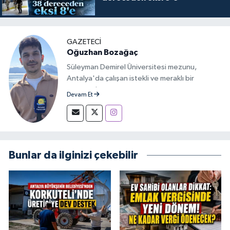
GAZETECİ
Oğuzhan Bozağaç
Süleyman Demirel Üniversitesi mezunu,
Antalya'da çalışan istekli ve meraklı bir
gazeteci.
Devam Et
Bunlar da ilginizi çekebilir