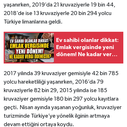
yaşanırken, 2019’da 21 kruvaziyerle 19 bin 44,
2018’de ise 13 kruvaziyerle 20 bin 294 yolcu
Türkiye limanlarına geldi.
Ev sahibi olanlar dikkat:
Emlak vergisinde yeni
dönem! Ne kadar vergi
ödenecek?
2017 yılında 39 kruvaziyer gemisiyle 42 bin 785
yolcu hareketliliği yaşanırken, 2016’da 79
kruvaziyerle 82 bin 29, 2015 yılında ise 185
kruvaziyer gemisiyle 180 bin 297 yolcu kayıtlara
geçti. Nisan ayında yaşanan yoğunluk, kruvaziyer
turizminde Türkiye’ye yönelik ilginin artmaya
devam ettiğini ortaya koydu.