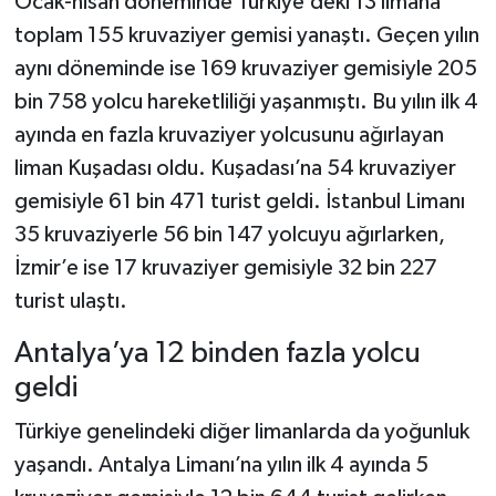
Ocak-nisan döneminde Türkiye’deki 13 limana
toplam 155 kruvaziyer gemisi yanaştı. Geçen yılın
aynı döneminde ise 169 kruvaziyer gemisiyle 205
bin 758 yolcu hareketliliği yaşanmıştı. Bu yılın ilk 4
ayında en fazla kruvaziyer yolcusunu ağırlayan
liman Kuşadası oldu. Kuşadası’na 54 kruvaziyer
gemisiyle 61 bin 471 turist geldi. İstanbul Limanı
35 kruvaziyerle 56 bin 147 yolcuyu ağırlarken,
İzmir’e ise 17 kruvaziyer gemisiyle 32 bin 227
turist ulaştı.
Antalya’ya 12 binden fazla yolcu
geldi
Türkiye genelindeki diğer limanlarda da yoğunluk
yaşandı. Antalya Limanı’na yılın ilk 4 ayında 5