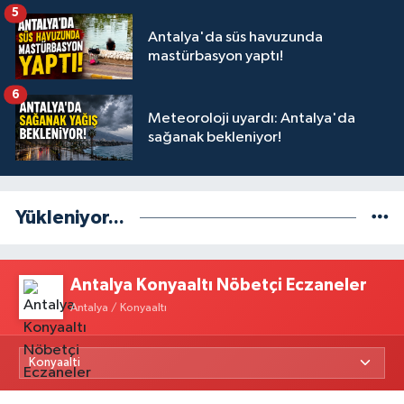
5
Antalya'da süs havuzunda
mastürbasyon yaptı!
6
Meteoroloji uyardı: Antalya'da
sağanak bekleniyor!
Yükleniyor...
Antalya Konyaaltı Nöbetçi Eczaneler
Antalya / Konyaaltı