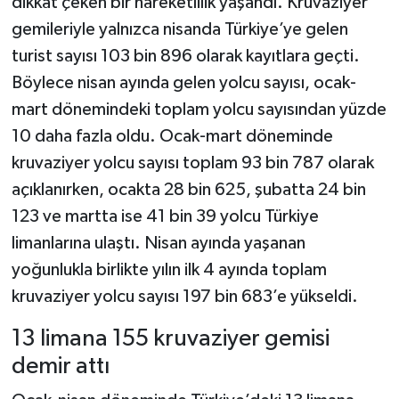
dikkat çeken bir hareketlilik yaşandı. Kruvaziyer
gemileriyle yalnızca nisanda Türkiye’ye gelen
turist sayısı 103 bin 896 olarak kayıtlara geçti.
Böylece nisan ayında gelen yolcu sayısı, ocak-
mart dönemindeki toplam yolcu sayısından yüzde
10 daha fazla oldu. Ocak-mart döneminde
kruvaziyer yolcu sayısı toplam 93 bin 787 olarak
açıklanırken, ocakta 28 bin 625, şubatta 24 bin
123 ve martta ise 41 bin 39 yolcu Türkiye
limanlarına ulaştı. Nisan ayında yaşanan
yoğunlukla birlikte yılın ilk 4 ayında toplam
kruvaziyer yolcu sayısı 197 bin 683’e yükseldi.
13 limana 155 kruvaziyer gemisi
demir attı