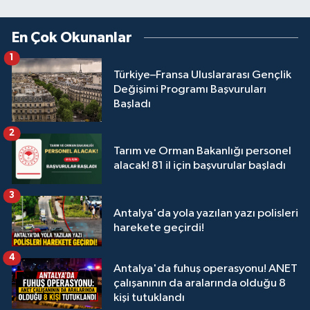
En Çok Okunanlar
1
Türkiye–Fransa Uluslararası Gençlik
Değişimi Programı Başvuruları
Başladı
2
Tarım ve Orman Bakanlığı personel
alacak! 81 il için başvurular başladı
3
Antalya'da yola yazılan yazı polisleri
harekete geçirdi!
4
Antalya'da fuhuş operasyonu! ANET
çalışanının da aralarında olduğu 8
kişi tutuklandı