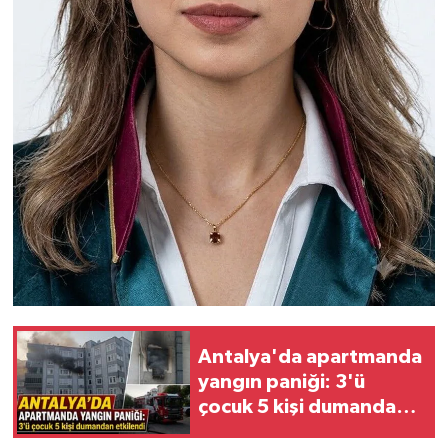
Antalya'da apartmanda
yangın paniği: 3'ü
çocuk 5 kişi dumandan
etkilendi