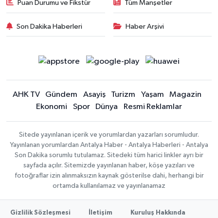
Puan Durumu ve Fikstür
Tüm Manşetler
Son Dakika Haberleri
Haber Arşivi
AHK TV
Gündem
Asayiş
Turizm
Yaşam
Magazin
Ekonomi
Spor
Dünya
Resmi Reklamlar
Sitede yayınlanan içerik ve yorumlardan yazarları sorumludur.
Yayınlanan yorumlardan Antalya Haber - Antalya Haberleri - Antalya
Son Dakika sorumlu tutulamaz. Sitedeki tüm harici linkler ayrı bir
sayfada açılır. Sitemizde yayınlanan haber, köşe yazıları ve
fotoğraflar izin alınmaksızın kaynak gösterilse dahi, herhangi bir
ortamda kullanılamaz ve yayınlanamaz
Gizlilik Sözleşmesi
İletişim
Kuruluş Hakkında