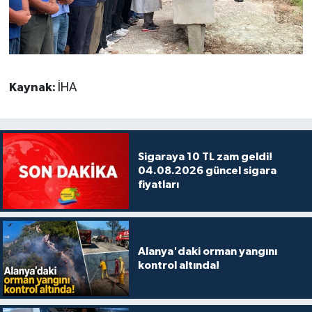
Kaynak:
İHA
Sigaraya 10 TL zam geldi!
04.08.2026 güncel sigara
fiyatları
Alanya'daki orman yangını
kontrol altında!