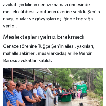
avukat için kılınan cenaze namazı öncesinde
meslek cübbesi tabutunun üzerine serildi. Şen'in
naaşı, dualar ve gözyaşları eşliğinde toprağa
verildi.
Meslektaşları yalnız bırakmadı
Cenaze törenine Tuğçe Şen'in ailesi, yakınları,
mahalle sakinleri, mesai arkadaşları ile Mersin
Barosu avukatları katıldı.