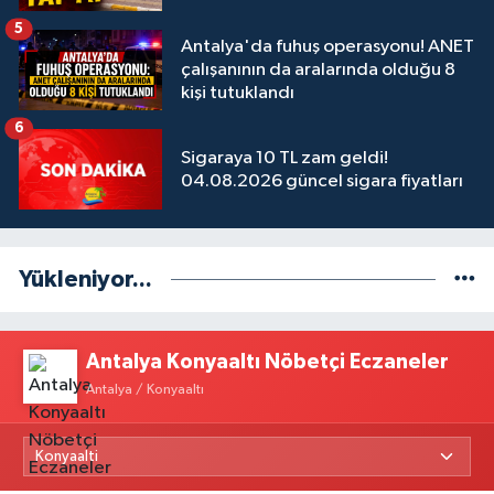
5
Antalya'da fuhuş operasyonu! ANET
çalışanının da aralarında olduğu 8
kişi tutuklandı
6
Sigaraya 10 TL zam geldi!
04.08.2026 güncel sigara fiyatları
Yükleniyor...
Antalya Konyaaltı Nöbetçi Eczaneler
Antalya / Konyaaltı