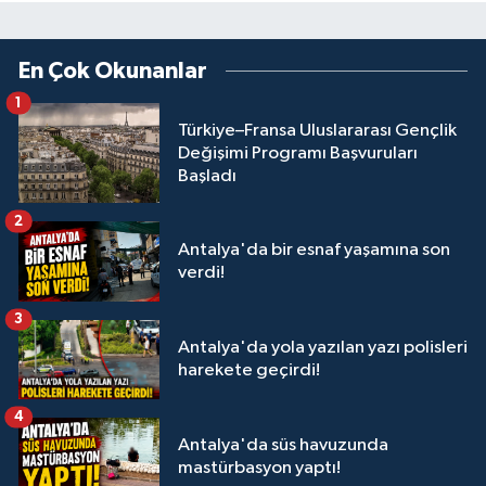
En Çok Okunanlar
1
Türkiye–Fransa Uluslararası Gençlik
Değişimi Programı Başvuruları
Başladı
2
Antalya'da bir esnaf yaşamına son
verdi!
3
Antalya'da yola yazılan yazı polisleri
harekete geçirdi!
4
Antalya'da süs havuzunda
mastürbasyon yaptı!