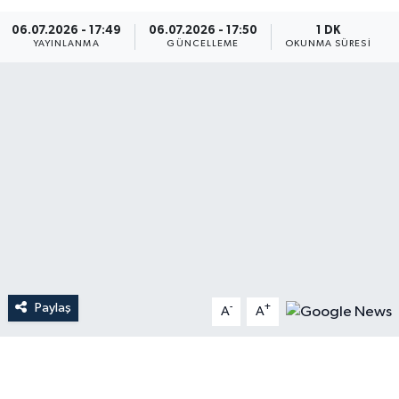
Dünya
06.07.2026 - 17:49
06.07.2026 - 17:50
1 DK
YAYINLANMA
GÜNCELLEME
OKUNMA SÜRESI
Resmi Reklamlar
Paylaş
-
+
A
A