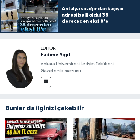
Antalya sıcağından kaçışın
adresi belli oldu! 38
dereceden eksi 8'e
EDITÖR
Fadime Yiğit
Ankara Üniversitesi İletişim Fakültesi
Gazetecilik mezunu.
Bunlar da ilginizi çekebilir