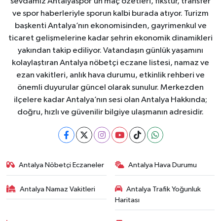
sevdamız Antalyaspor’un maç özetleri, fikstür, transfer
ve spor haberleriyle sporun kalbi burada atıyor. Turizm
başkenti Antalya’nın ekonomisinden, gayrimenkul ve
ticaret gelişmelerine kadar şehrin ekonomik dinamikleri
yakından takip ediliyor. Vatandaşın günlük yaşamını
kolaylaştıran Antalya nöbetçi eczane listesi, namaz ve
ezan vakitleri, anlık hava durumu, etkinlik rehberi ve
önemli duyurular güncel olarak sunulur. Merkezden
ilçelere kadar Antalya’nın sesi olan Antalya Hakkında;
doğru, hızlı ve güvenilir bilgiye ulaşmanın adresidir.
Antalya Nöbetçi Eczaneler
Antalya Hava Durumu
Antalya Namaz Vakitleri
Antalya Trafik Yoğunluk
Haritası