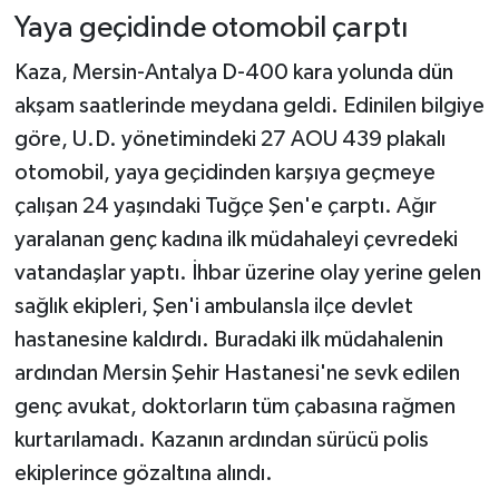
Yaya geçidinde otomobil çarptı
Kaza, Mersin-Antalya D-400 kara yolunda dün
akşam saatlerinde meydana geldi. Edinilen bilgiye
göre, U.D. yönetimindeki 27 AOU 439 plakalı
otomobil, yaya geçidinden karşıya geçmeye
çalışan 24 yaşındaki Tuğçe Şen'e çarptı. Ağır
yaralanan genç kadına ilk müdahaleyi çevredeki
vatandaşlar yaptı. İhbar üzerine olay yerine gelen
sağlık ekipleri, Şen'i ambulansla ilçe devlet
hastanesine kaldırdı. Buradaki ilk müdahalenin
ardından Mersin Şehir Hastanesi'ne sevk edilen
genç avukat, doktorların tüm çabasına rağmen
kurtarılamadı. Kazanın ardından sürücü polis
ekiplerince gözaltına alındı.