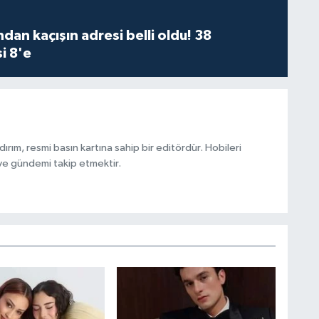
dan kaçışın adresi belli oldu! 38
i 8'e
ırım, resmi basın kartına sahip bir editördür. Hobileri
ve gündemi takip etmektir.