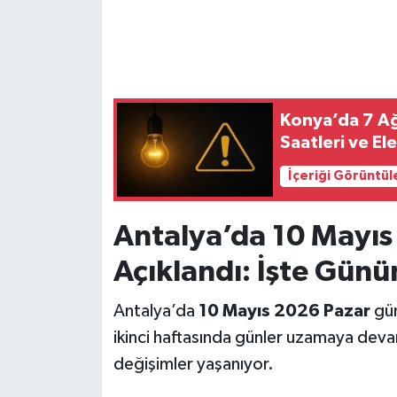
Konya’da 7 Ağu
Saatleri ve El
İçeriği Görüntül
Antalya’da 10 Mayıs
Açıklandı: İşte Günü
Antalya’da
10 Mayıs 2026 Pazar
gün
ikinci haftasında günler uzamaya dev
değişimler yaşanıyor.