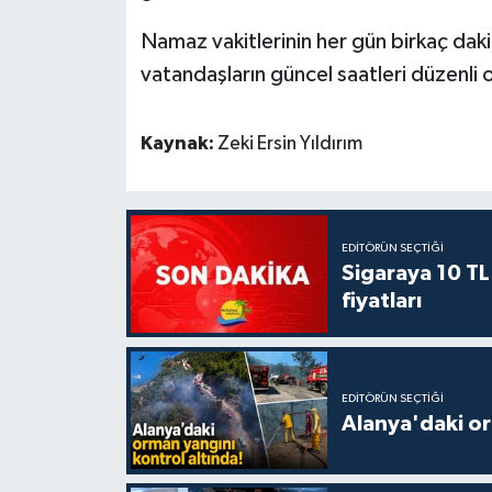
Namaz vakitlerinin her gün birkaç dak
vatandaşların güncel saatleri düzenli 
Kaynak:
Zeki Ersin Yıldırım
EDITÖRÜN SEÇTIĞI
Sigaraya 10 TL
fiyatları
EDITÖRÜN SEÇTIĞI
Alanya'daki or