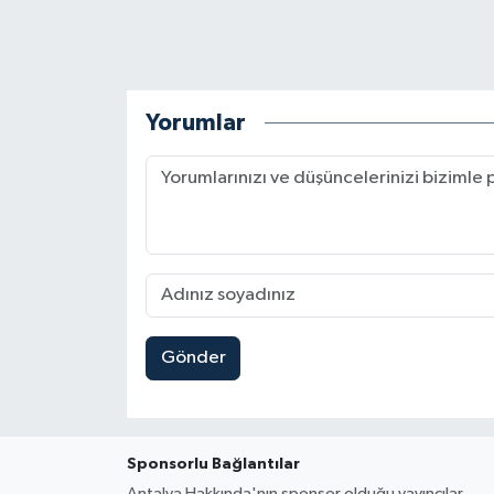
Yorumlar
Gönder
Sponsorlu Bağlantılar
Antalya Hakkında'nın sponsor olduğu yayıncılar