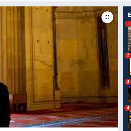
1
2
3
4