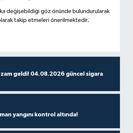
ika değişebildiği göz önünde bulundurularak
olarak takip etmeleri önerilmektedir.
 zam geldi! 04.08.2026 güncel sigara
man yangını kontrol altında!