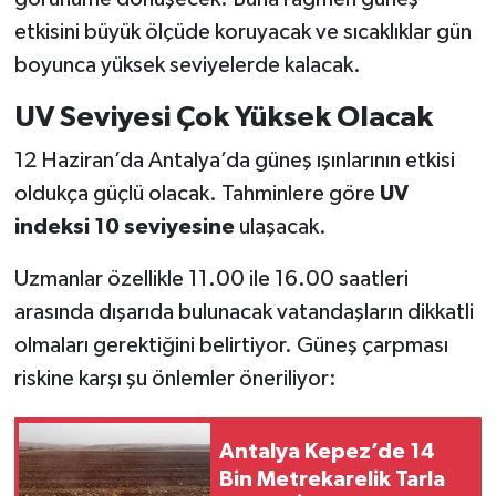
etkisini büyük ölçüde koruyacak ve sıcaklıklar gün
boyunca yüksek seviyelerde kalacak.
UV Seviyesi Çok Yüksek Olacak
12 Haziran’da Antalya’da güneş ışınlarının etkisi
oldukça güçlü olacak. Tahminlere göre
UV
indeksi 10 seviyesine
ulaşacak.
Uzmanlar özellikle 11.00 ile 16.00 saatleri
arasında dışarıda bulunacak vatandaşların dikkatli
olmaları gerektiğini belirtiyor. Güneş çarpması
riskine karşı şu önlemler öneriliyor:
Antalya Kepez’de 14
Bin Metrekarelik Tarla