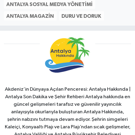
ANTALYA SOSYAL MEDYA YÖNETIMI
ANTALYA MAGAZIN
DURU VE DORUK
Akdeniz’in Dünyaya Açılan Penceresi: Antalya Hakkında |
Antalya Son Dakika ve Şehir Rehberi Antalya hakkında en
güncel gelişmeleri tarafsız ve güvenilir yayıncılık
anlayışıyla okurlarıyla buluşturan Antalya Hakkında,
şehrin nabzını tutmaya devam ediyor. Şehrin simgeleri
Kaleiçi, Konyaaltı Plajı ve Lara Plajı’ndan sıcak gelişmeler,
Antalya Valiliği ve Antalya Büyükşehir Belediyesi