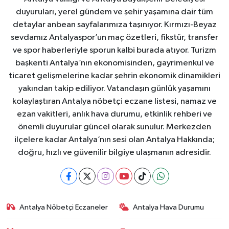
duyuruları, yerel gündem ve şehir yaşamına dair tüm
detaylar anbean sayfalarımıza taşınıyor. Kırmızı-Beyaz
sevdamız Antalyaspor’un maç özetleri, fikstür, transfer
ve spor haberleriyle sporun kalbi burada atıyor. Turizm
başkenti Antalya’nın ekonomisinden, gayrimenkul ve
ticaret gelişmelerine kadar şehrin ekonomik dinamikleri
yakından takip ediliyor. Vatandaşın günlük yaşamını
kolaylaştıran Antalya nöbetçi eczane listesi, namaz ve
ezan vakitleri, anlık hava durumu, etkinlik rehberi ve
önemli duyurular güncel olarak sunulur. Merkezden
ilçelere kadar Antalya’nın sesi olan Antalya Hakkında;
doğru, hızlı ve güvenilir bilgiye ulaşmanın adresidir.
Antalya Nöbetçi Eczaneler
Antalya Hava Durumu