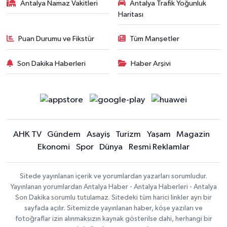
Antalya Namaz Vakitleri
Antalya Trafik Yoğunluk
Haritası
Puan Durumu ve Fikstür
Tüm Manşetler
Son Dakika Haberleri
Haber Arşivi
AHK TV
Gündem
Asayiş
Turizm
Yaşam
Magazin
Ekonomi
Spor
Dünya
Resmi Reklamlar
Sitede yayınlanan içerik ve yorumlardan yazarları sorumludur.
Yayınlanan yorumlardan Antalya Haber - Antalya Haberleri - Antalya
Son Dakika sorumlu tutulamaz. Sitedeki tüm harici linkler ayrı bir
sayfada açılır. Sitemizde yayınlanan haber, köşe yazıları ve
fotoğraflar izin alınmaksızın kaynak gösterilse dahi, herhangi bir