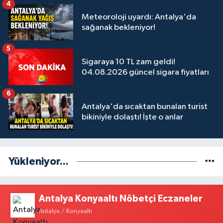
4
Meteoroloji uyardı: Antalya'da
sağanak bekleniyor!
5
Sigaraya 10 TL zam geldi!
04.08.2026 güncel sigara fiyatları
6
Antalya'da sıcaktan bunalan turist
bikiniyle dolaştı! İşte o anlar
Yükleniyor...
Antalya Konyaaltı Nöbetçi Eczaneler
Antalya / Konyaaltı