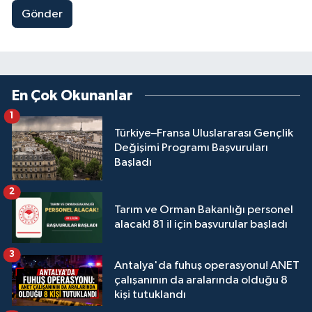
Gönder
En Çok Okunanlar
1
Türkiye–Fransa Uluslararası Gençlik
Değişimi Programı Başvuruları
Başladı
2
Tarım ve Orman Bakanlığı personel
alacak! 81 il için başvurular başladı
3
Antalya'da fuhuş operasyonu! ANET
çalışanının da aralarında olduğu 8
kişi tutuklandı