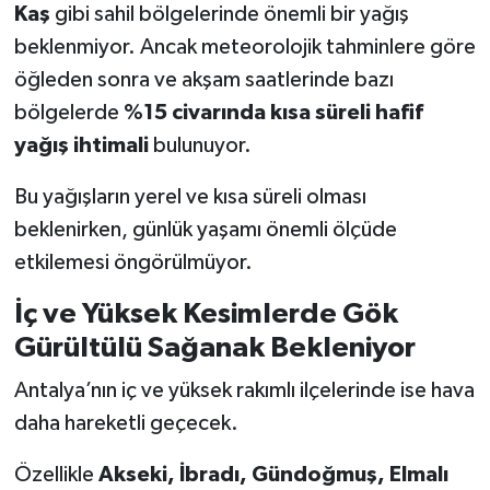
Kaş
gibi sahil bölgelerinde önemli bir yağış
beklenmiyor. Ancak meteorolojik tahminlere göre
öğleden sonra ve akşam saatlerinde bazı
bölgelerde
%15 civarında kısa süreli hafif
yağış ihtimali
bulunuyor.
Bu yağışların yerel ve kısa süreli olması
beklenirken, günlük yaşamı önemli ölçüde
etkilemesi öngörülmüyor.
İç ve Yüksek Kesimlerde Gök
Gürültülü Sağanak Bekleniyor
Antalya’nın iç ve yüksek rakımlı ilçelerinde ise hava
daha hareketli geçecek.
Özellikle
Akseki, İbradı, Gündoğmuş, Elmalı