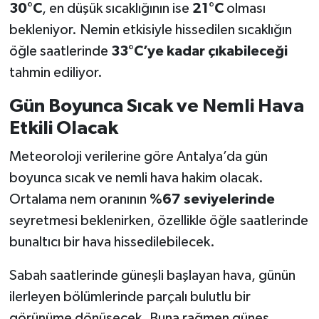
30°C
, en düşük sıcaklığının ise
21°C
olması
bekleniyor. Nemin etkisiyle hissedilen sıcaklığın
öğle saatlerinde
33°C’ye kadar çıkabileceği
tahmin ediliyor.
Gün Boyunca Sıcak ve Nemli Hava
Etkili Olacak
Meteoroloji verilerine göre Antalya’da gün
boyunca sıcak ve nemli hava hakim olacak.
Ortalama nem oranının
%67 seviyelerinde
seyretmesi beklenirken, özellikle öğle saatlerinde
bunaltıcı bir hava hissedilebilecek.
Sabah saatlerinde güneşli başlayan hava, günün
ilerleyen bölümlerinde parçalı bulutlu bir
görünüme dönüşecek. Buna rağmen güneş