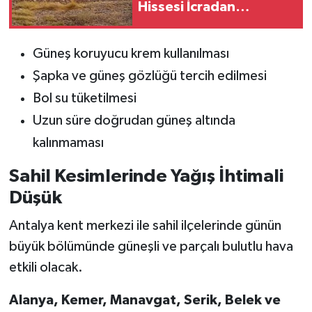
Hissesi İcradan
Satılıyor! İhale Tarihleri
Belli Oldu
Güneş koruyucu krem kullanılması
Şapka ve güneş gözlüğü tercih edilmesi
Bol su tüketilmesi
Uzun süre doğrudan güneş altında
kalınmaması
Sahil Kesimlerinde Yağış İhtimali
Düşük
Antalya kent merkezi ile sahil ilçelerinde günün
büyük bölümünde güneşli ve parçalı bulutlu hava
etkili olacak.
Alanya, Kemer, Manavgat, Serik, Belek ve