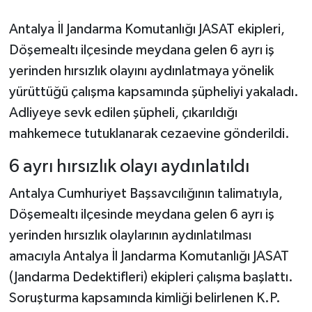
Antalya İl Jandarma Komutanlığı JASAT ekipleri,
Döşemealtı ilçesinde meydana gelen 6 ayrı iş
yerinden hırsızlık olayını aydınlatmaya yönelik
yürüttüğü çalışma kapsamında şüpheliyi yakaladı.
Adliyeye sevk edilen şüpheli, çıkarıldığı
mahkemece tutuklanarak cezaevine gönderildi.
6 ayrı hırsızlık olayı aydınlatıldı
Antalya Cumhuriyet Başsavcılığının talimatıyla,
Döşemealtı ilçesinde meydana gelen 6 ayrı iş
yerinden hırsızlık olaylarının aydınlatılması
amacıyla Antalya İl Jandarma Komutanlığı JASAT
(Jandarma Dedektifleri) ekipleri çalışma başlattı.
Soruşturma kapsamında kimliği belirlenen K.P.