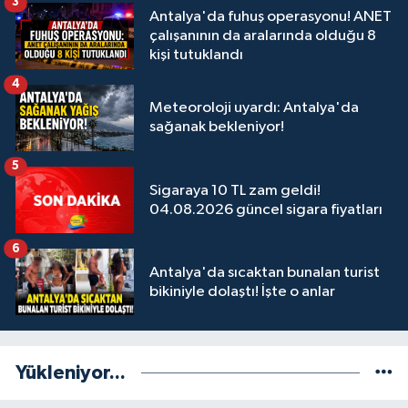
3
Antalya'da fuhuş operasyonu! ANET
çalışanının da aralarında olduğu 8
kişi tutuklandı
4
Meteoroloji uyardı: Antalya'da
sağanak bekleniyor!
5
Sigaraya 10 TL zam geldi!
04.08.2026 güncel sigara fiyatları
6
Antalya'da sıcaktan bunalan turist
bikiniyle dolaştı! İşte o anlar
Yükleniyor...