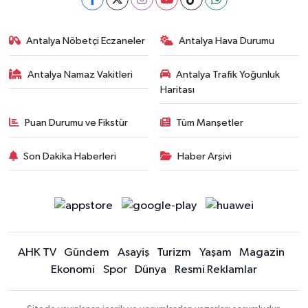
Antalya Nöbetçi Eczaneler
Antalya Hava Durumu
Antalya Namaz Vakitleri
Antalya Trafik Yoğunluk
Haritası
Puan Durumu ve Fikstür
Tüm Manşetler
Son Dakika Haberleri
Haber Arşivi
AHK TV
Gündem
Asayiş
Turizm
Yaşam
Magazin
Ekonomi
Spor
Dünya
Resmi Reklamlar