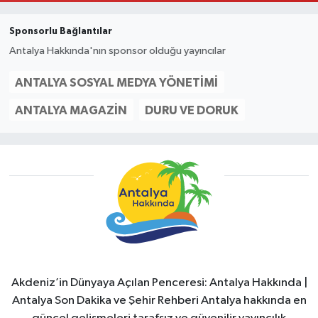
Sponsorlu Bağlantılar
Antalya Hakkında'nın sponsor olduğu yayıncılar
ANTALYA SOSYAL MEDYA YÖNETIMI
ANTALYA MAGAZIN
DURU VE DORUK
Akdeniz’in Dünyaya Açılan Penceresi: Antalya Hakkında |
Antalya Son Dakika ve Şehir Rehberi Antalya hakkında en