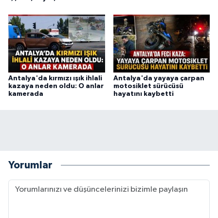
Antalya'da kırmızı ışık ihlali
Antalya'da yayaya çarpan
kazaya neden oldu: O anlar
motosiklet sürücüsü
kamerada
hayatını kaybetti
Yorumlar