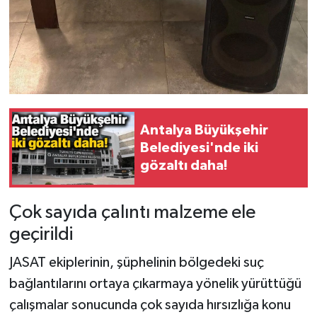
Antalya Büyükşehir
Belediyesi'nde iki
gözaltı daha!
Çok sayıda çalıntı malzeme ele
geçirildi
JASAT ekiplerinin, şüphelinin bölgedeki suç
bağlantılarını ortaya çıkarmaya yönelik yürüttüğü
çalışmalar sonucunda çok sayıda hırsızlığa konu