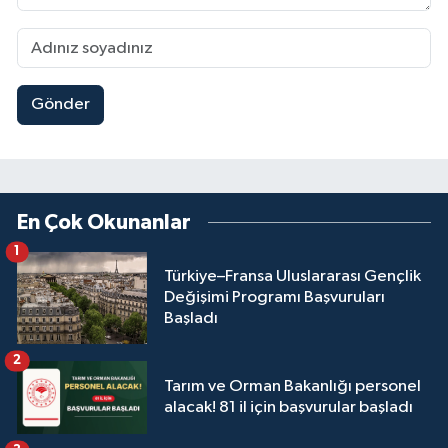
Gönder
En Çok Okunanlar
1
Türkiye–Fransa Uluslararası Gençlik
Değişimi Programı Başvuruları
Başladı
2
Tarım ve Orman Bakanlığı personel
alacak! 81 il için başvurular başladı