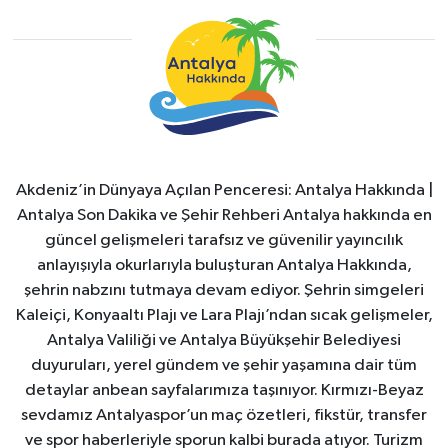
Akdeniz’in Dünyaya Açılan Penceresi: Antalya Hakkında |
Antalya Son Dakika ve Şehir Rehberi Antalya hakkında en
güncel gelişmeleri tarafsız ve güvenilir yayıncılık
anlayışıyla okurlarıyla buluşturan Antalya Hakkında,
şehrin nabzını tutmaya devam ediyor. Şehrin simgeleri
Kaleiçi, Konyaaltı Plajı ve Lara Plajı’ndan sıcak gelişmeler,
Antalya Valiliği ve Antalya Büyükşehir Belediyesi
duyuruları, yerel gündem ve şehir yaşamına dair tüm
detaylar anbean sayfalarımıza taşınıyor. Kırmızı-Beyaz
sevdamız Antalyaspor’un maç özetleri, fikstür, transfer
ve spor haberleriyle sporun kalbi burada atıyor. Turizm