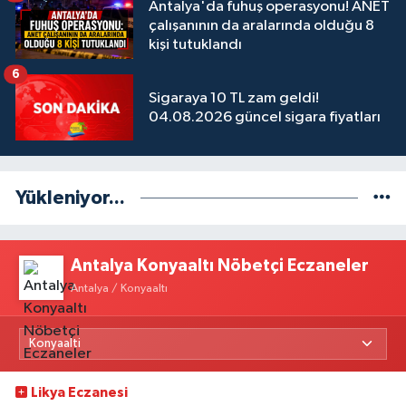
Antalya'da fuhuş operasyonu! ANET
çalışanının da aralarında olduğu 8
kişi tutuklandı
6
Sigaraya 10 TL zam geldi!
04.08.2026 güncel sigara fiyatları
Yükleniyor...
Antalya Konyaaltı Nöbetçi Eczaneler
Antalya / Konyaaltı
Likya Eczanesi