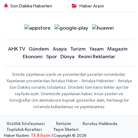
Son Dakika Haberleri
Haber Arşivi
AHK TV
Gündem
Asayiş
Turizm
Yaşam
Magazin
Ekonomi
Spor
Dünya
Resmi Reklamlar
Sitede yayınlanan içerik ve yorumlardan yazarları sorumludur.
Yayınlanan yorumlardan Antalya Haber - Antalya Haberleri - Antalya
Son Dakika sorumlu tutulamaz. Sitedeki tüm harici linkler ayrı bir
sayfada açılır. Sitemizde yayınlanan haber, köşe yazıları ve
fotoğraflar izin alınmaksızın kaynak gösterilse dahi, herhangi bir
ortamda kullanılamaz ve yayınlanamaz
Gizlilik Sözleşmesi
İletişim
Kuruluş Hakkında
Topluluk Kuralları
Yayın İlkeleri
Haber Yazılımı:
TE Bilişim
| Copyright © 2026