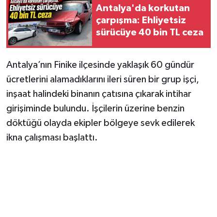
Antalya'da korkutan
çarpışma: Ehliyetsiz
sürücüye 40 bin TL ceza
Antalya’nın Finike ilçesinde yaklaşık 60 gündür
ücretlerini alamadıklarını ileri süren bir grup işçi,
inşaat halindeki binanın çatısına çıkarak intihar
girişiminde bulundu. İşçilerin üzerine benzin
döktüğü olayda ekipler bölgeye sevk edilerek
ikna çalışması başlattı.