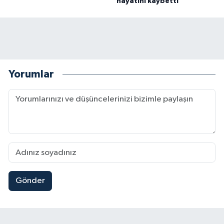
hayatını kaybetti
Yorumlar
Gönder