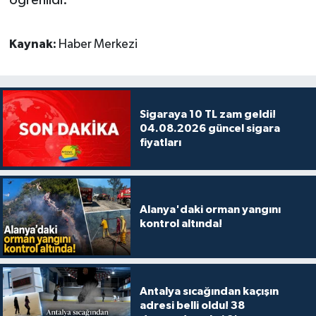
Kaynak:
Haber Merkezi
Sigaraya 10 TL zam geldi!
04.08.2026 güncel sigara
fiyatları
Alanya'daki orman yangını
kontrol altında!
Antalya sıcağından kaçışın
adresi belli oldu! 38