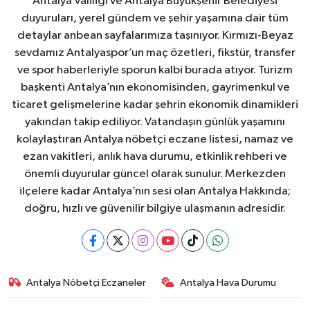
Antalya Valiliği ve Antalya Büyükşehir Belediyesi
duyuruları, yerel gündem ve şehir yaşamına dair tüm
detaylar anbean sayfalarımıza taşınıyor. Kırmızı-Beyaz
sevdamız Antalyaspor’un maç özetleri, fikstür, transfer
ve spor haberleriyle sporun kalbi burada atıyor. Turizm
başkenti Antalya’nın ekonomisinden, gayrimenkul ve
ticaret gelişmelerine kadar şehrin ekonomik dinamikleri
yakından takip ediliyor. Vatandaşın günlük yaşamını
kolaylaştıran Antalya nöbetçi eczane listesi, namaz ve
ezan vakitleri, anlık hava durumu, etkinlik rehberi ve
önemli duyurular güncel olarak sunulur. Merkezden
ilçelere kadar Antalya’nın sesi olan Antalya Hakkında;
doğru, hızlı ve güvenilir bilgiye ulaşmanın adresidir.
Antalya Nöbetçi Eczaneler
Antalya Hava Durumu