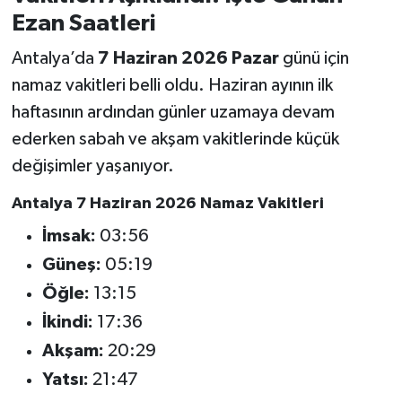
Ezan Saatleri
Antalya’da
7 Haziran 2026 Pazar
günü için
namaz vakitleri belli oldu. Haziran ayının ilk
haftasının ardından günler uzamaya devam
ederken sabah ve akşam vakitlerinde küçük
değişimler yaşanıyor.
Antalya 7 Haziran 2026 Namaz Vakitleri
İmsak:
03:56
Güneş:
05:19
Öğle:
13:15
İkindi:
17:36
Akşam:
20:29
Yatsı:
21:47