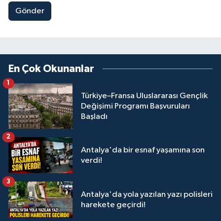
Gönder
En Çok Okunanlar
1
Türkiye–Fransa Uluslararası Gençlik
Değişimi Programı Başvuruları
Başladı
2
Antalya'da bir esnaf yaşamına son
verdi!
3
Antalya'da yola yazılan yazı polisleri
harekete geçirdi!