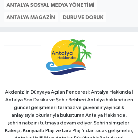
ANTALYA SOSYAL MEDYA YÖNETIMI
ANTALYA MAGAZIN
DURU VE DORUK
Akdeniz’in Dünyaya Açılan Penceresi: Antalya Hakkında |
Antalya Son Dakika ve Şehir Rehberi Antalya hakkında en
güncel gelişmeleri tarafsız ve güvenilir yayıncılık
anlayışıyla okurlarıyla buluşturan Antalya Hakkında,
şehrin nabzını tutmaya devam ediyor. Şehrin simgeleri
Kaleiçi, Konyaaltı Plajı ve Lara Plajı’ndan sıcak gelişmeler,