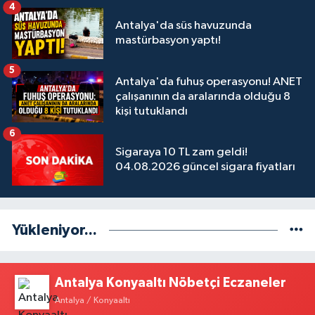
4
Antalya'da süs havuzunda
mastürbasyon yaptı!
5
Antalya'da fuhuş operasyonu! ANET
çalışanının da aralarında olduğu 8
kişi tutuklandı
6
Sigaraya 10 TL zam geldi!
04.08.2026 güncel sigara fiyatları
Yükleniyor...
Antalya Konyaaltı Nöbetçi Eczaneler
Antalya / Konyaaltı