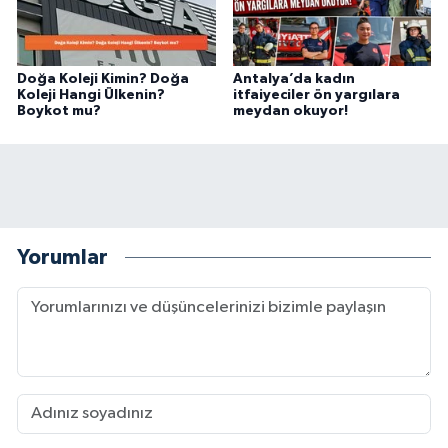
Doğa Koleji Kimin? Doğa
Antalya’da kadın
Koleji Hangi Ülkenin?
itfaiyeciler ön yargılara
Boykot mu?
meydan okuyor!
Yorumlar