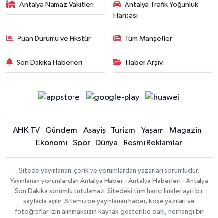
Antalya Namaz Vakitleri
Antalya Trafik Yoğunluk
Haritası
Puan Durumu ve Fikstür
Tüm Manşetler
Son Dakika Haberleri
Haber Arşivi
AHK TV
Gündem
Asayiş
Turizm
Yaşam
Magazin
Ekonomi
Spor
Dünya
Resmi Reklamlar
Sitede yayınlanan içerik ve yorumlardan yazarları sorumludur.
Yayınlanan yorumlardan Antalya Haber - Antalya Haberleri - Antalya
Son Dakika sorumlu tutulamaz. Sitedeki tüm harici linkler ayrı bir
sayfada açılır. Sitemizde yayınlanan haber, köşe yazıları ve
fotoğraflar izin alınmaksızın kaynak gösterilse dahi, herhangi bir