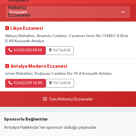
Likya Eczanesi
Akkuyu Mahallesi, Anadolu Caddesi, Casamax Sitesi No:154BEC B-Blok
D:48 Konyaaltı Antalya
0 (242) 505 96 58
Yol Tarifi Al
Antalya Modern Eczanesi
Liman Mahallesi, Boğaçayı Caddesi No:36 A Konyaaltı Antalya
0 (242) 259 19 09
Yol Tarifi Al
Tüm Nöbetçi Eczaneler
Sponsorlu Bağlantılar
Antalya Hakkında'nın sponsor olduğu yayıncılar