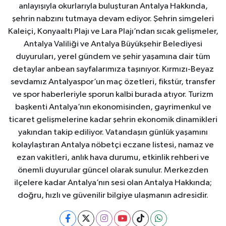
anlayışıyla okurlarıyla buluşturan Antalya Hakkında,
şehrin nabzını tutmaya devam ediyor. Şehrin simgeleri
Kaleiçi, Konyaaltı Plajı ve Lara Plajı’ndan sıcak gelişmeler,
Antalya Valiliği ve Antalya Büyükşehir Belediyesi
duyuruları, yerel gündem ve şehir yaşamına dair tüm
detaylar anbean sayfalarımıza taşınıyor. Kırmızı-Beyaz
sevdamız Antalyaspor’un maç özetleri, fikstür, transfer
ve spor haberleriyle sporun kalbi burada atıyor. Turizm
başkenti Antalya’nın ekonomisinden, gayrimenkul ve
ticaret gelişmelerine kadar şehrin ekonomik dinamikleri
yakından takip ediliyor. Vatandaşın günlük yaşamını
kolaylaştıran Antalya nöbetçi eczane listesi, namaz ve
ezan vakitleri, anlık hava durumu, etkinlik rehberi ve
önemli duyurular güncel olarak sunulur. Merkezden
ilçelere kadar Antalya’nın sesi olan Antalya Hakkında;
doğru, hızlı ve güvenilir bilgiye ulaşmanın adresidir.