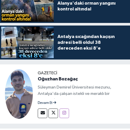
Alanya'daki orman yangını
kontrol altında!
Antalya sıcağından kaçışın
adresi belli oldu! 38
dereceden eksi 8'e
GAZETECİ
Oğuzhan Bozağaç
Süleyman Demirel Üniversitesi mezunu,
Antalya'da çalışan istekli ve meraklı bir
gazeteci.
Devam Et