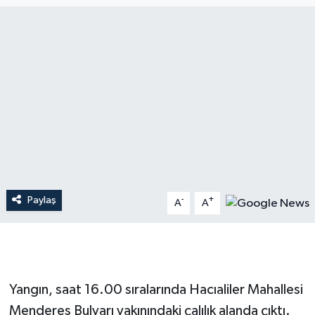
Dünya
Resmi Reklamlar
Paylaş
-
+
A
A
Yangın, saat 16.00 sıralarında Hacıaliler Mahallesi
Menderes Bulvarı yakınındaki çalılık alanda çıktı.