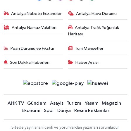
Antalya Nöbetçi Eczaneler
Antalya Hava Durumu
Antalya Namaz Vakitleri
Antalya Trafik Yoğunluk
Haritası
Puan Durumu ve Fikstür
Tüm Manşetler
Son Dakika Haberleri
Haber Arşivi
AHK TV
Gündem
Asayiş
Turizm
Yaşam
Magazin
Ekonomi
Spor
Dünya
Resmi Reklamlar
Sitede yayınlanan içerik ve yorumlardan yazarları sorumludur.