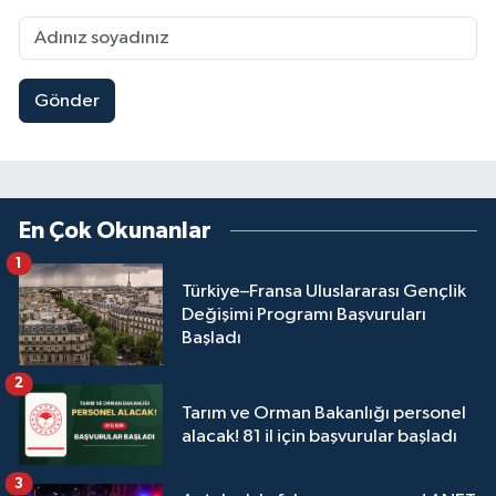
Gönder
En Çok Okunanlar
1
Türkiye–Fransa Uluslararası Gençlik
Değişimi Programı Başvuruları
Başladı
2
Tarım ve Orman Bakanlığı personel
alacak! 81 il için başvurular başladı
3