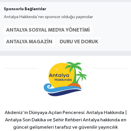
Sponsorlu Bağlantılar
Antalya Hakkında'nın sponsor olduğu yayıncılar
ANTALYA SOSYAL MEDYA YÖNETIMI
ANTALYA MAGAZIN
DURU VE DORUK
Akdeniz’in Dünyaya Açılan Penceresi: Antalya Hakkında |
Antalya Son Dakika ve Şehir Rehberi Antalya hakkında en
güncel gelişmeleri tarafsız ve güvenilir yayıncılık