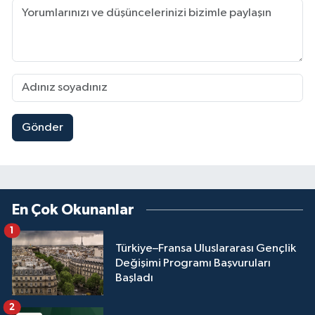
Gönder
En Çok Okunanlar
1
Türkiye–Fransa Uluslararası Gençlik
Değişimi Programı Başvuruları
Başladı
2