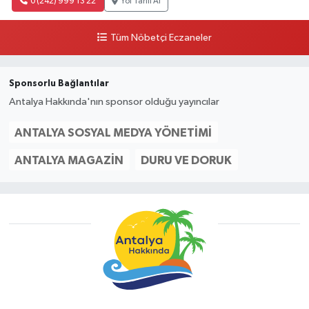
0 (242) 999 13 22
Yol Tarifi Al
Tüm Nöbetçi Eczaneler
Sponsorlu Bağlantılar
Antalya Hakkında'nın sponsor olduğu yayıncılar
ANTALYA SOSYAL MEDYA YÖNETIMI
ANTALYA MAGAZIN
DURU VE DORUK