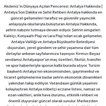
Akdeniz’in Dünyaya Açılan Penceresi: Antalya Hakkında |
Antalya Son Dakika ve Şehir Rehberi Antalya hakkında en
güncel gelişmeleri tarafsız ve güvenilir yayıncılık
anlayışıyla okurlarıyla buluşturan Antalya Hakkında,
şehrin nabzını tutmaya devam ediyor. Şehrin simgeleri
Kaleiçi, Konyaaltı Plajı ve Lara Plajı’ndan sıcak gelişmeler,
Antalya Valiliği ve Antalya Büyükşehir Belediyesi
duyuruları, yerel gündem ve şehir yaşamına dair tüm
detaylar anbean sayfalarımıza taşınıyor. Kırmızı-Beyaz
sevdamız Antalyaspor’un maç özetleri, fikstür, transfer
ve spor haberleriyle sporun kalbi burada atıyor. Turizm
başkenti Antalya’nın ekonomisinden, gayrimenkul ve
ticaret gelişmelerine kadar şehrin ekonomik dinamikleri
yakından takip ediliyor. Vatandaşın günlük yaşamını
kolaylaştıran Antalya nöbetçi eczane listesi, namaz ve
ezan vakitleri, anlık hava durumu, etkinlik rehberi ve
önemli duyurular güncel olarak sunulur. Merkezden