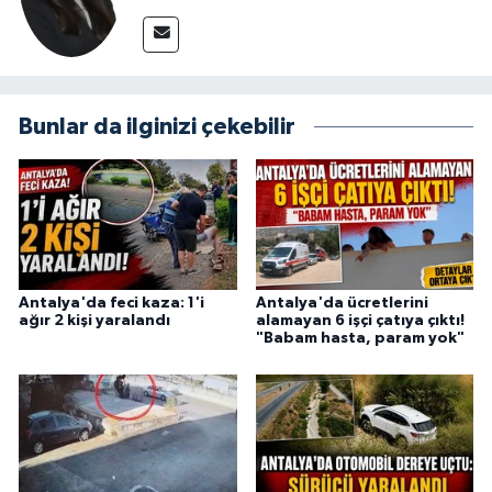
Bunlar da ilginizi çekebilir
Antalya'da feci kaza: 1'i
Antalya'da ücretlerini
ağır 2 kişi yaralandı
alamayan 6 işçi çatıya çıktı!
"Babam hasta, param yok"