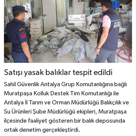
Satışı yasak balıklar tespit edildi
Sahil Güvenlik Antalya Grup Komutanlığına bağlı
Muratpaşa Kolluk Destek Tim Komutanlığı ile
Antalya İl Tarım ve Orman Müdürlüğü Balıkçılık ve
Su Ürünleri Şube Müdürlüğü ekipleri, Muratpaşa
ilçesinde faaliyet gösteren bir balık deposunda
ortak denetim gerçekleştirdi.