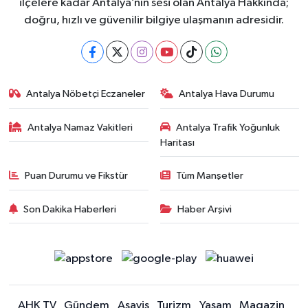
ilçelere kadar Antalya’nın sesi olan Antalya Hakkında;
doğru, hızlı ve güvenilir bilgiye ulaşmanın adresidir.
Antalya Nöbetçi Eczaneler
Antalya Hava Durumu
Antalya Namaz Vakitleri
Antalya Trafik Yoğunluk
Haritası
Puan Durumu ve Fikstür
Tüm Manşetler
Son Dakika Haberleri
Haber Arşivi
AHK TV
Gündem
Asayiş
Turizm
Yaşam
Magazin