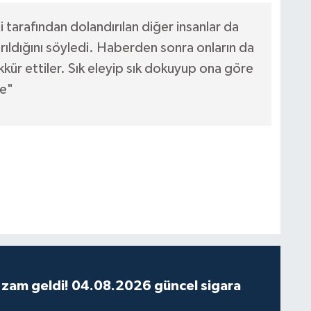
 tarafından dolandırılan diğer insanlar da
ırıldığını söyledi. Haberden sonra onların da
ekkür ettiler. Sık eleyip sık dokuyup ona göre
le"
 zam geldi! 04.08.2026 güncel sigara