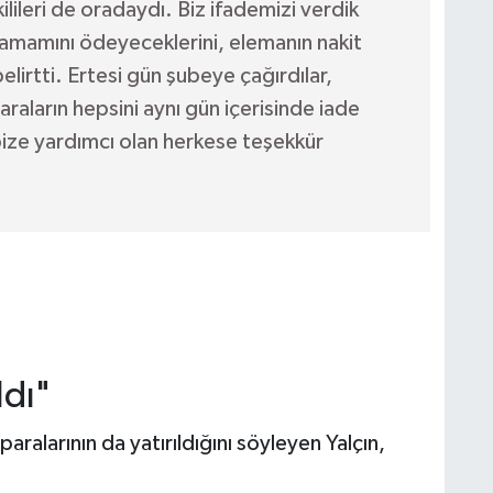
ilileri de oradaydı. Biz ifademizi verdik
 tamamını ödeyeceklerini, elemanın nakit
lirtti. Ertesi gün şubeye çağırdılar,
araların hepsini aynı gün içerisinde iade
e bize yardımcı olan herkese teşekkür
ldı"
aralarının da yatırıldığını söyleyen Yalçın,