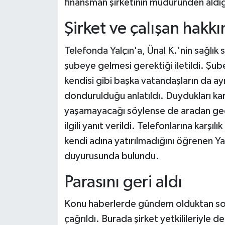
finansman şirketinin müdüründen aldığı
Şirket ve çalışan hakk
Telefonda Yalçın'a, Ünal K.'nin sağlık 
şubeye gelmesi gerektiği iletildi. Şube
kendisi gibi başka vatandaşların da ay
dondurulduğu anlatıldı. Duydukları ka
yaşamayacağı söylense de aradan geç
ilgili yanıt verildi. Telefonlarına karş
kendi adına yatırılmadığını öğrenen Ya
duyurusunda bulundu.
Parasını geri aldı
Konu haberlerde gündem olduktan sonra
çağrıldı. Burada şirket yetkilileriyle d