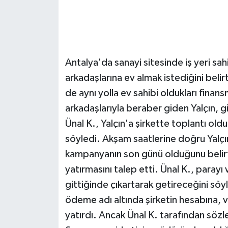
Antalya'da sanayi sitesinde iş yeri sahi
arkadaşlarına ev almak istediğini belirt
de aynı yolla ev sahibi oldukları finan
arkadaşlarıyla beraber giden Yalçın, gitt
Ünal K., Yalçın'a şirkette toplantı oldu
söyledi. Akşam saatlerine doğru Yalçın
kampanyanın son günü olduğunu belirte
yatırmasını talep etti. Ünal K., para
gittiğinde çıkartarak getireceğini söy
ödeme adı altında şirketin hesabına, v
yatırdı. Ancak Ünal K. tarafından sözl