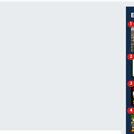
1
2
3
4