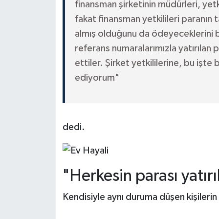
finansman şirketinin müdürleri, yetk
fakat finansman yetkilileri paranın
almış olduğunu da ödeyeceklerini be
referans numaralarımızla yatırılan p
ettiler. Şirket yetkililerine, bu işt
ediyorum"
dedi.
"Herkesin parası yatırı
Kendisiyle aynı duruma düşen kişilerin p