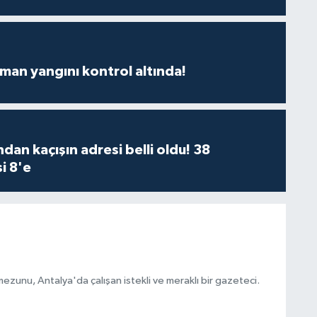
man yangını kontrol altında!
dan kaçışın adresi belli oldu! 38
i 8'e
ezunu, Antalya'da çalışan istekli ve meraklı bir gazeteci.