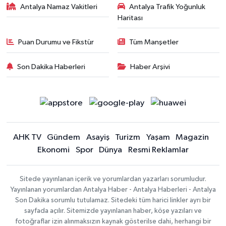
Antalya Namaz Vakitleri
Antalya Trafik Yoğunluk
Haritası
Puan Durumu ve Fikstür
Tüm Manşetler
Son Dakika Haberleri
Haber Arşivi
AHK TV
Gündem
Asayiş
Turizm
Yaşam
Magazin
Ekonomi
Spor
Dünya
Resmi Reklamlar
Sitede yayınlanan içerik ve yorumlardan yazarları sorumludur.
Yayınlanan yorumlardan Antalya Haber - Antalya Haberleri - Antalya
Son Dakika sorumlu tutulamaz. Sitedeki tüm harici linkler ayrı bir
sayfada açılır. Sitemizde yayınlanan haber, köşe yazıları ve
fotoğraflar izin alınmaksızın kaynak gösterilse dahi, herhangi bir