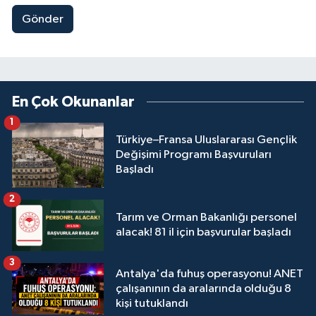
Gönder
En Çok Okunanlar
1
Türkiye–Fransa Uluslararası Gençlik
Değişimi Programı Başvuruları
Başladı
2
Tarım ve Orman Bakanlığı personel
alacak! 81 il için başvurular başladı
3
Antalya'da fuhuş operasyonu! ANET
çalışanının da aralarında olduğu 8
kişi tutuklandı