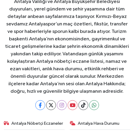
Antalya Valiliği ve Antalya Büyükşehir Belediyesi
duyuruları, yerel gündem ve şehir yaşamına dair tüm
detaylar anbean sayfalarımıza taşınıyor. Kırmızı-Beyaz
sevdamız Antalyaspor’un maç özetleri, fikstür, transfer
ve spor haberleriyle sporun kalbi burada atıyor. Turizm
başkenti Antalya’nın ekonomisinden, gayrimenkul ve
ticaret gelişmelerine kadar şehrin ekonomik dinamikleri
yakından takip ediliyor. Vatandaşın günlük yaşamını
kolaylaştıran Antalya nöbetçi eczane listesi, namaz ve
ezan vakitleri, anlık hava durumu, etkinlik rehberi ve
önemli duyurular güncel olarak sunulur. Merkezden
ilçelere kadar Antalya’nın sesi olan Antalya Hakkında;
doğru, hızlı ve güvenilir bilgiye ulaşmanın adresidir.
Antalya Nöbetçi Eczaneler
Antalya Hava Durumu