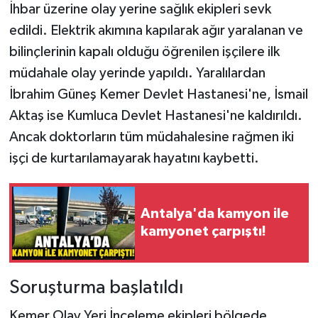
İhbar üzerine olay yerine sağlık ekipleri sevk
edildi. Elektrik akımına kapılarak ağır yaralanan ve
bilinçlerinin kapalı olduğu öğrenilen işçilere ilk
müdahale olay yerinde yapıldı. Yaralılardan
İbrahim Güneş Kemer Devlet Hastanesi'ne, İsmail
Aktaş ise Kumluca Devlet Hastanesi'ne kaldırıldı.
Ancak doktorların tüm müdahalesine rağmen iki
işçi de kurtarılamayarak hayatını kaybetti.
Antalya'da kamyon ile
kamyonet çarpıştı!
Soruşturma başlatıldı
Kemer Olay Yeri İnceleme ekipleri bölgede