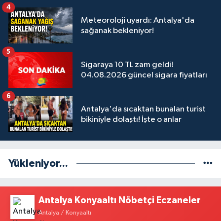
4
Meteoroloji uyardı: Antalya'da
sağanak bekleniyor!
5
Sigaraya 10 TL zam geldi!
04.08.2026 güncel sigara fiyatları
6
Antalya'da sıcaktan bunalan turist
bikiniyle dolaştı! İşte o anlar
Yükleniyor...
Antalya Konyaaltı Nöbetçi Eczaneler
Antalya / Konyaaltı