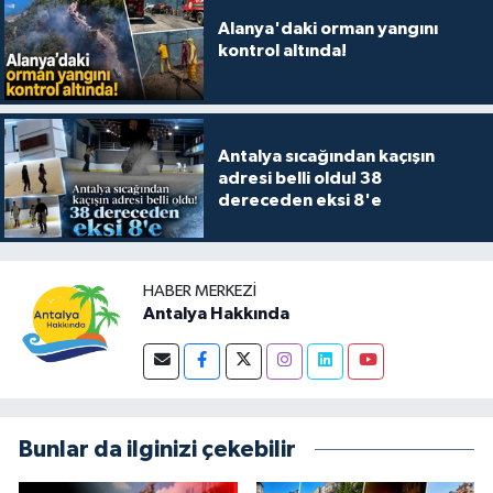
Alanya'daki orman yangını
kontrol altında!
Antalya sıcağından kaçışın
adresi belli oldu! 38
dereceden eksi 8'e
HABER MERKEZI
Antalya Hakkında
Bunlar da ilginizi çekebilir