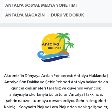
ANTALYA SOSYAL MEDYA YÖNETIMI
ANTALYA MAGAZIN
DURU VE DORUK
Akdeniz’in Dünyaya Açılan Penceresi: Antalya Hakkında |
Antalya Son Dakika ve Şehir Rehberi Antalya hakkında en
güncel gelişmeleri tarafsız ve güvenilir yayıncılık
anlayışıyla okurlarıyla buluşturan Antalya Hakkında,
şehrin nabzını tutmaya devam ediyor. Şehrin simgeleri
Kaleiçi, Konyaaltı Plajı ve Lara Plajı’ndan sıcak gelişmeler,