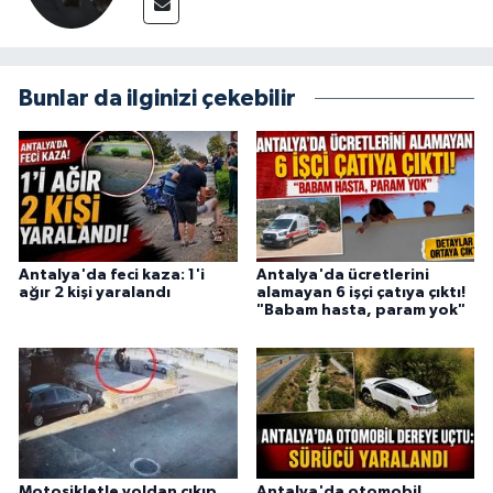
Bunlar da ilginizi çekebilir
Antalya'da feci kaza: 1'i
Antalya'da ücretlerini
ağır 2 kişi yaralandı
alamayan 6 işçi çatıya çıktı!
"Babam hasta, param yok"
Motosikletle yoldan çıkıp
Antalya'da otomobil