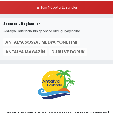
Tüm Nöbetçi Eczaneler
Sponsorlu Bağlantılar
Antalya Hakkında'nın sponsor olduğu yayıncılar
ANTALYA SOSYAL MEDYA YÖNETIMI
ANTALYA MAGAZIN
DURU VE DORUK