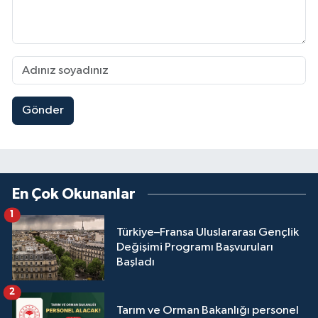
Gönder
En Çok Okunanlar
1
Türkiye–Fransa Uluslararası Gençlik
Değişimi Programı Başvuruları
Başladı
2
Tarım ve Orman Bakanlığı personel