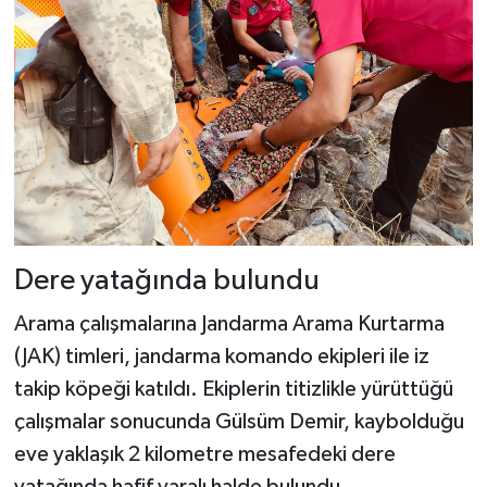
Dere yatağında bulundu
Arama çalışmalarına Jandarma Arama Kurtarma
(JAK) timleri, jandarma komando ekipleri ile iz
takip köpeği katıldı. Ekiplerin titizlikle yürüttüğü
çalışmalar sonucunda Gülsüm Demir, kaybolduğu
eve yaklaşık 2 kilometre mesafedeki dere
yatağında hafif yaralı halde bulundu.