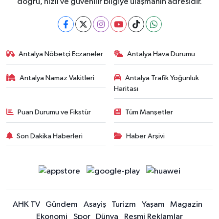
doğru, hızlı ve güvenilir bilgiye ulaşmanın adresidir.
Antalya Nöbetçi Eczaneler
Antalya Hava Durumu
Antalya Namaz Vakitleri
Antalya Trafik Yoğunluk
Haritası
Puan Durumu ve Fikstür
Tüm Manşetler
Son Dakika Haberleri
Haber Arşivi
AHK TV
Gündem
Asayiş
Turizm
Yaşam
Magazin
Ekonomi
Spor
Dünya
Resmi Reklamlar