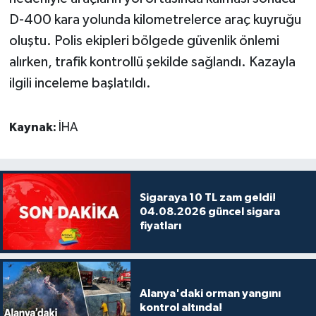
D-400 kara yolunda kilometrelerce araç kuyruğu
oluştu. Polis ekipleri bölgede güvenlik önlemi
alırken, trafik kontrollü şekilde sağlandı. Kazayla
ilgili inceleme başlatıldı.
Kaynak:
İHA
Sigaraya 10 TL zam geldi!
04.08.2026 güncel sigara
fiyatları
Alanya'daki orman yangını
kontrol altında!