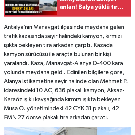
anları! Balya yüklü tır
trafiği birbirine kattı
Antalya’nın Manavgat ilçesinde meydana gelen
trafik kazasında seyir halindeki kamyon, kırmızı
ışıkta bekleyen tıra arkadan çarptı. Kazada
kamyon sürücüsü ile araçta bulunan bir kişi
yaralandı. Kaza, Manavgat-Alanya D-400 kara
yolunda meydana geldi. Edinilen bilgilere göre,
Alanya istikametine seyir halinde olan Mehmet P.
idaresindeki 10 ACJ 636 plakalı kamyon, Aksaz-
Karaöz ışıklı kavşağında kırmızı ışıkta bekleyen
Musa Ö. yönetimindeki 42 CYK 31 plakalı, 42
FMN 27 dorse plakalı tıra arkadan çarptı.