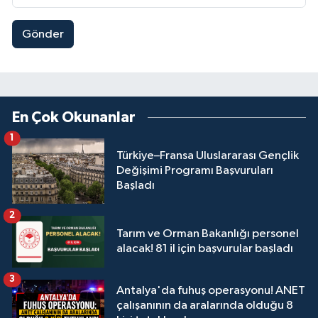
Gönder
En Çok Okunanlar
1
Türkiye–Fransa Uluslararası Gençlik
Değişimi Programı Başvuruları
Başladı
2
Tarım ve Orman Bakanlığı personel
alacak! 81 il için başvurular başladı
3
Antalya'da fuhuş operasyonu! ANET
çalışanının da aralarında olduğu 8