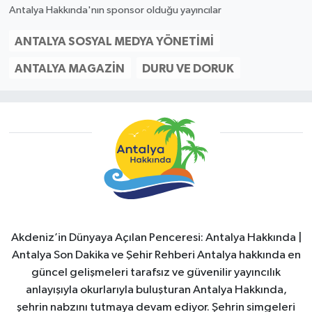
Antalya Hakkında'nın sponsor olduğu yayıncılar
ANTALYA SOSYAL MEDYA YÖNETIMI
ANTALYA MAGAZIN
DURU VE DORUK
Akdeniz’in Dünyaya Açılan Penceresi: Antalya Hakkında |
Antalya Son Dakika ve Şehir Rehberi Antalya hakkında en
güncel gelişmeleri tarafsız ve güvenilir yayıncılık
anlayışıyla okurlarıyla buluşturan Antalya Hakkında,
şehrin nabzını tutmaya devam ediyor. Şehrin simgeleri