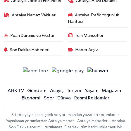
Antalya Nöbetçi Eczaneler
Antalya Hava Durumu
Antalya Namaz Vakitleri
Antalya Trafik Yoğunluk
Haritası
Puan Durumu ve Fikstür
Tüm Manşetler
Son Dakika Haberleri
Haber Arşivi
AHK TV
Gündem
Asayiş
Turizm
Yaşam
Magazin
Ekonomi
Spor
Dünya
Resmi Reklamlar
Sitede yayınlanan içerik ve yorumlardan yazarları sorumludur.
Yayınlanan yorumlardan Antalya Haber - Antalya Haberleri - Antalya
Son Dakika sorumlu tutulamaz. Sitedeki tüm harici linkler ayrı bir