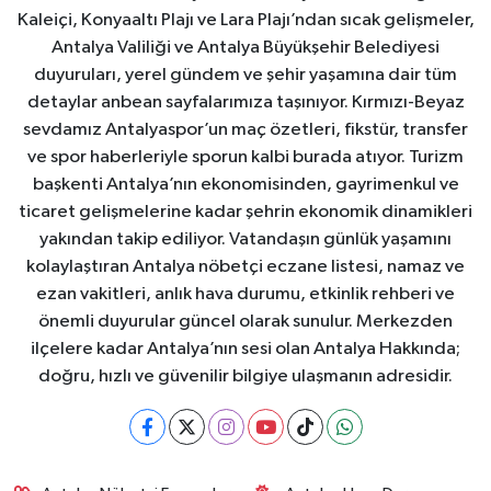
Kaleiçi, Konyaaltı Plajı ve Lara Plajı’ndan sıcak gelişmeler,
Antalya Valiliği ve Antalya Büyükşehir Belediyesi
duyuruları, yerel gündem ve şehir yaşamına dair tüm
detaylar anbean sayfalarımıza taşınıyor. Kırmızı-Beyaz
sevdamız Antalyaspor’un maç özetleri, fikstür, transfer
ve spor haberleriyle sporun kalbi burada atıyor. Turizm
başkenti Antalya’nın ekonomisinden, gayrimenkul ve
ticaret gelişmelerine kadar şehrin ekonomik dinamikleri
yakından takip ediliyor. Vatandaşın günlük yaşamını
kolaylaştıran Antalya nöbetçi eczane listesi, namaz ve
ezan vakitleri, anlık hava durumu, etkinlik rehberi ve
önemli duyurular güncel olarak sunulur. Merkezden
ilçelere kadar Antalya’nın sesi olan Antalya Hakkında;
doğru, hızlı ve güvenilir bilgiye ulaşmanın adresidir.