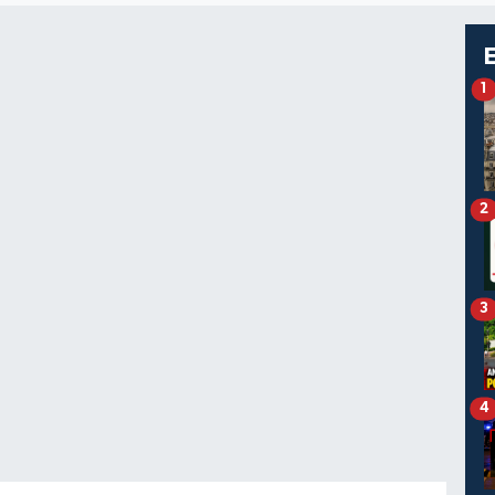
1
2
3
4