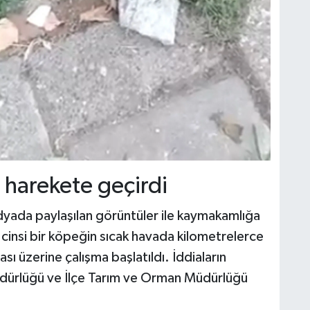
 harekete geçirdi
dyada paylaşılan görüntüler ile kaymakamlığa
' cinsi bir köpeğin sıcak havada kilometrelerce
ı üzerine çalışma başlatıldı. İddiaların
Müdürlüğü ve İlçe Tarım ve Orman Müdürlüğü