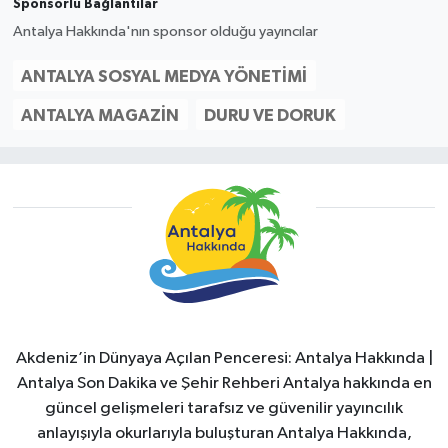
Sponsorlu Bağlantılar
Antalya Hakkında'nın sponsor olduğu yayıncılar
ANTALYA SOSYAL MEDYA YÖNETIMI
ANTALYA MAGAZIN
DURU VE DORUK
Akdeniz’in Dünyaya Açılan Penceresi: Antalya Hakkında |
Antalya Son Dakika ve Şehir Rehberi Antalya hakkında en
güncel gelişmeleri tarafsız ve güvenilir yayıncılık
anlayışıyla okurlarıyla buluşturan Antalya Hakkında,