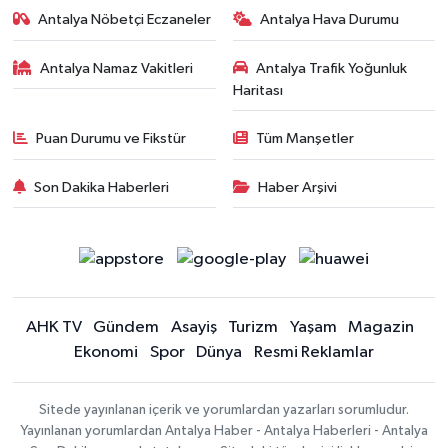
Antalya Nöbetçi Eczaneler
Antalya Hava Durumu
Antalya Namaz Vakitleri
Antalya Trafik Yoğunluk
Haritası
Puan Durumu ve Fikstür
Tüm Manşetler
Son Dakika Haberleri
Haber Arşivi
AHK TV
Gündem
Asayiş
Turizm
Yaşam
Magazin
Ekonomi
Spor
Dünya
Resmi Reklamlar
Sitede yayınlanan içerik ve yorumlardan yazarları sorumludur.
Yayınlanan yorumlardan Antalya Haber - Antalya Haberleri - Antalya