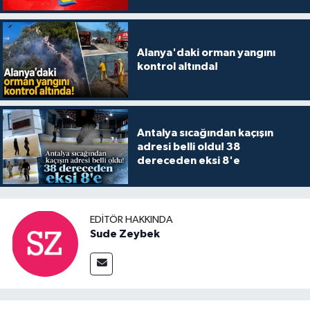
Alanya'daki orman yangını
kontrol altında!
Antalya sıcağından kaçışın
adresi belli oldu! 38
dereceden eksi 8'e
EDITÖR HAKKINDA
Sude Zeybek