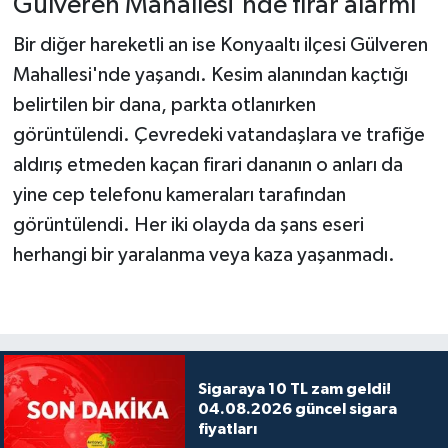
Gülveren Mahallesi'nde firar alarmı
Bir diğer hareketli an ise Konyaaltı ilçesi Gülveren
Mahallesi'nde yaşandı. Kesim alanından kaçtığı
belirtilen bir dana, parkta otlanırken
görüntülendi. Çevredeki vatandaşlara ve trafiğe
aldırış etmeden kaçan firari dananın o anları da
yine cep telefonu kameraları tarafından
görüntülendi. Her iki olayda da şans eseri
herhangi bir yaralanma veya kaza yaşanmadı.
Sigaraya 10 TL zam geldi!
04.08.2026 güncel sigara
fiyatları