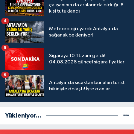
çalışanının da aralarında olduğu 8
kişi tutuklandı
4
Meteoroloji uyardı: Antalya'da
sağanak bekleniyor!
5
Sigaraya 10 TL zam geldi!
04.08.2026 güncel sigara fiyatları
6
Antalya'da sıcaktan bunalan turist
bikiniyle dolaştı! İşte o anlar
Yükleniyor...