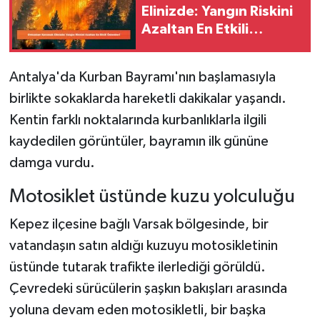
Elinizde: Yangın Riskini
Azaltan En Etkili
Önlemler!
Antalya'da Kurban Bayramı'nın başlamasıyla
birlikte sokaklarda hareketli dakikalar yaşandı.
Kentin farklı noktalarında kurbanlıklarla ilgili
kaydedilen görüntüler, bayramın ilk gününe
damga vurdu.
Motosiklet üstünde kuzu yolculuğu
Kepez ilçesine bağlı Varsak bölgesinde, bir
vatandaşın satın aldığı kuzuyu motosikletinin
üstünde tutarak trafikte ilerlediği görüldü.
Çevredeki sürücülerin şaşkın bakışları arasında
yoluna devam eden motosikletli, bir başka