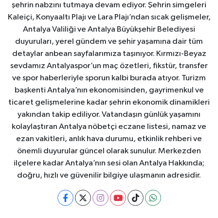
şehrin nabzını tutmaya devam ediyor. Şehrin simgeleri
Kaleiçi, Konyaaltı Plajı ve Lara Plajı’ndan sıcak gelişmeler,
Antalya Valiliği ve Antalya Büyükşehir Belediyesi
duyuruları, yerel gündem ve şehir yaşamına dair tüm
detaylar anbean sayfalarımıza taşınıyor. Kırmızı-Beyaz
sevdamız Antalyaspor’un maç özetleri, fikstür, transfer
ve spor haberleriyle sporun kalbi burada atıyor. Turizm
başkenti Antalya’nın ekonomisinden, gayrimenkul ve
ticaret gelişmelerine kadar şehrin ekonomik dinamikleri
yakından takip ediliyor. Vatandaşın günlük yaşamını
kolaylaştıran Antalya nöbetçi eczane listesi, namaz ve
ezan vakitleri, anlık hava durumu, etkinlik rehberi ve
önemli duyurular güncel olarak sunulur. Merkezden
ilçelere kadar Antalya’nın sesi olan Antalya Hakkında;
doğru, hızlı ve güvenilir bilgiye ulaşmanın adresidir.