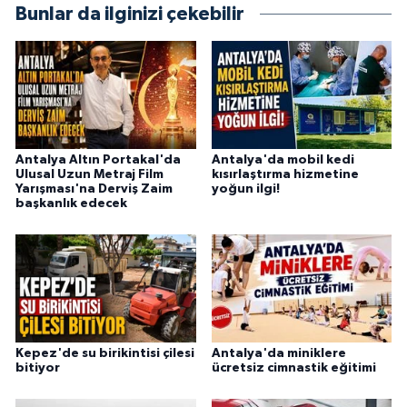
Bunlar da ilginizi çekebilir
Antalya Altın Portakal'da
Antalya'da mobil kedi
Ulusal Uzun Metraj Film
kısırlaştırma hizmetine
Yarışması'na Derviş Zaim
yoğun ilgi!
başkanlık edecek
Kepez'de su birikintisi çilesi
Antalya'da miniklere
bitiyor
ücretsiz cimnastik eğitimi