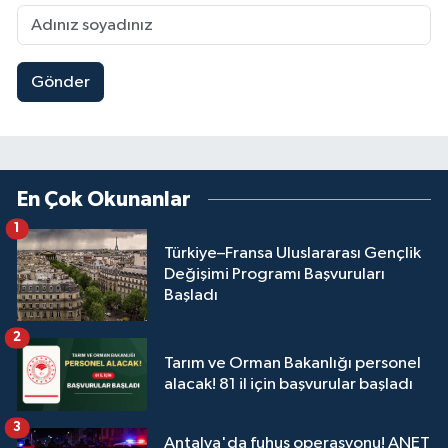
Gönder
En Çok Okunanlar
1
Türkiye–Fransa Uluslararası Gençlik
Değişimi Programı Başvuruları
Başladı
2
Tarım ve Orman Bakanlığı personel
alacak! 81 il için başvurular başladı
3
Antalya'da fuhuş operasyonu! ANET