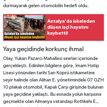
durmayarak gelen otomobilin hedefi oldu.
Antalya'da iskeleden
düşen işçi hayatını
kaybetti!
Yaya geçidinde korkunç ihmal
Olay, Yukarı Pazarcı Mahallesi sınırları içerisinde
gerçekleşti. Edinilen bilgilere göre, İmam Hatip
Lisesi yönünden tarihi Sarı Köprü istikametine
seyir halinde olan Alihan E. yönetimindeki 07 GZH
10 plakalı otomobil, Kapalı Çarşı girişinde bulunan
yaya geçidine yaklaştı. Bu esnada yolun karşısına
geçmekte olan Almanya vatandaşı Rothkehı E.,