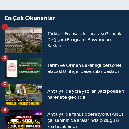
En Çok Okunanlar
1
Türkiye–Fransa Uluslararası Gençlik
Değişimi Programı Başvuruları
Başladı
2
Tarım ve Orman Bakanlığı personel
alacak! 81 il için başvurular başladı
3
Antalya'da yola yazılan yazı polisleri
harekete geçirdi!
4
Antalya'da fuhuş operasyonu! ANET
çalışanının da aralarında olduğu 8
kişi tutuklandı