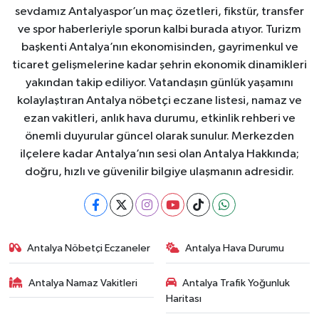
sevdamız Antalyaspor’un maç özetleri, fikstür, transfer
ve spor haberleriyle sporun kalbi burada atıyor. Turizm
başkenti Antalya’nın ekonomisinden, gayrimenkul ve
ticaret gelişmelerine kadar şehrin ekonomik dinamikleri
yakından takip ediliyor. Vatandaşın günlük yaşamını
kolaylaştıran Antalya nöbetçi eczane listesi, namaz ve
ezan vakitleri, anlık hava durumu, etkinlik rehberi ve
önemli duyurular güncel olarak sunulur. Merkezden
ilçelere kadar Antalya’nın sesi olan Antalya Hakkında;
doğru, hızlı ve güvenilir bilgiye ulaşmanın adresidir.
Antalya Nöbetçi Eczaneler
Antalya Hava Durumu
Antalya Namaz Vakitleri
Antalya Trafik Yoğunluk
Haritası