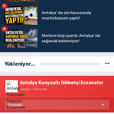
5
Antalya'da süs havuzunda
mastürbasyon yaptı!
6
Meteoroloji uyardı: Antalya'da
sağanak bekleniyor!
Yükleniyor...
Antalya Konyaaltı Nöbetçi Eczaneler
Antalya / Konyaaltı