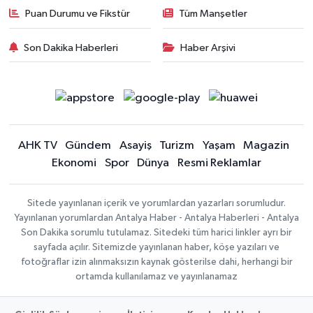
Puan Durumu ve Fikstür
Tüm Manşetler
Son Dakika Haberleri
Haber Arşivi
AHK TV
Gündem
Asayiş
Turizm
Yaşam
Magazin
Ekonomi
Spor
Dünya
Resmi Reklamlar
Sitede yayınlanan içerik ve yorumlardan yazarları sorumludur.
Yayınlanan yorumlardan Antalya Haber - Antalya Haberleri - Antalya
Son Dakika sorumlu tutulamaz. Sitedeki tüm harici linkler ayrı bir
sayfada açılır. Sitemizde yayınlanan haber, köşe yazıları ve
fotoğraflar izin alınmaksızın kaynak gösterilse dahi, herhangi bir
ortamda kullanılamaz ve yayınlanamaz