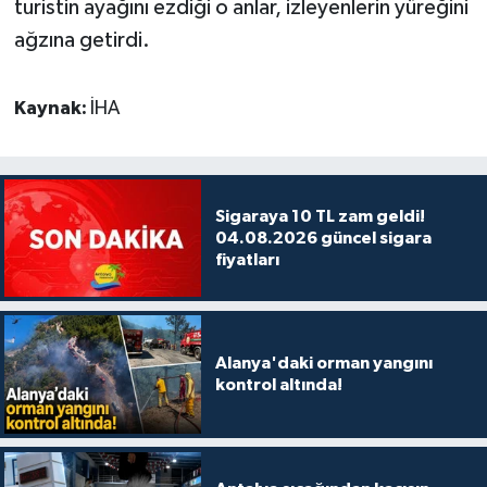
turistin ayağını ezdiği o anlar, izleyenlerin yüreğini
ağzına getirdi.
Kaynak:
İHA
Sigaraya 10 TL zam geldi!
04.08.2026 güncel sigara
fiyatları
Alanya'daki orman yangını
kontrol altında!