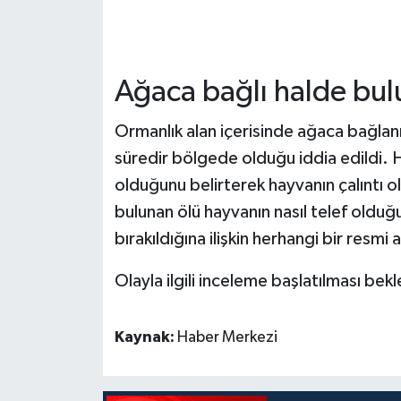
Ağaca bağlı halde bu
Ormanlık alan içerisinde ağaca bağla
süredir bölgede olduğu iddia edildi. 
olduğunu belirterek hayvanın çalıntı
bulunan ölü hayvanın nasıl telef olduğ
bırakıldığına ilişkin herhangi bir resmi
Olayla ilgili inceleme başlatılması bekl
Kaynak:
Haber Merkezi