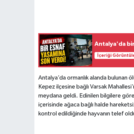
Antalya'da bi
İçeriği Görüntül
Antalya’da ormanlık alanda bulunan ölü
Kepez ilçesine bağlı Varsak Mahallesi
meydana geldi. Edinilen bilgilere gör
içerisinde ağaca bağlı halde harekets
kontrol edildiğinde hayvanın telef ol