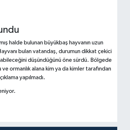
lundu
nmış halde bulunan büyükbaş hayvanın uzun
Hayvanı bulan vatandaş, durumun dikkat çekici
 olabileceğini düşündüğünü öne sürdü. Bölgede
u ve ormanlık alana kim ya da kimler tarafından
 açıklama yapılmadı.
eniyor.