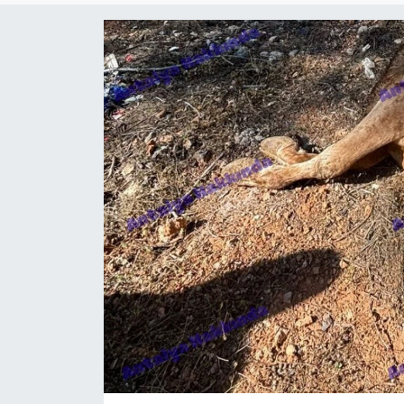
Dünya
Resmi Reklamlar