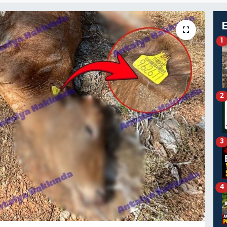
1
2
3
4