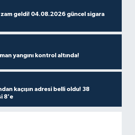
 zam geldi! 04.08.2026 güncel sigara
man yangını kontrol altında!
dan kaçışın adresi belli oldu! 38
i 8'e