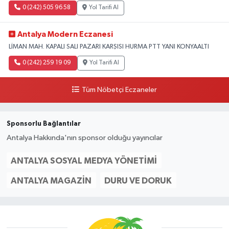
0 (242) 505 96 58
Yol Tarifi Al
Antalya Modern Eczanesi
LİMAN MAH. KAPALI SALI PAZARI KARŞISI HURMA PTT YANI KONYAALTI
0 (242) 259 19 09
Yol Tarifi Al
Tüm Nöbetçi Eczaneler
Sponsorlu Bağlantılar
Antalya Hakkında'nın sponsor olduğu yayıncılar
ANTALYA SOSYAL MEDYA YÖNETIMI
ANTALYA MAGAZIN
DURU VE DORUK