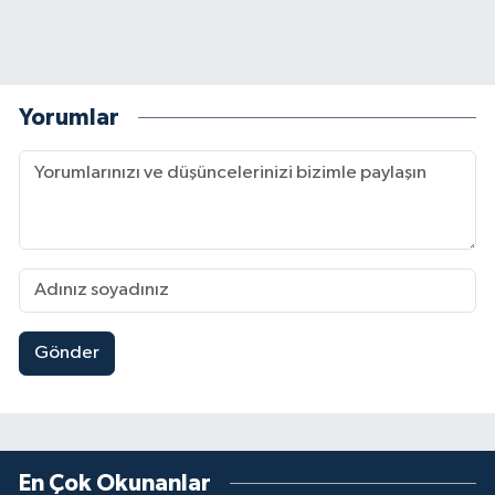
Yorumlar
Gönder
En Çok Okunanlar