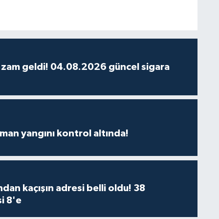
 zam geldi! 04.08.2026 güncel sigara
man yangını kontrol altında!
dan kaçışın adresi belli oldu! 38
i 8'e