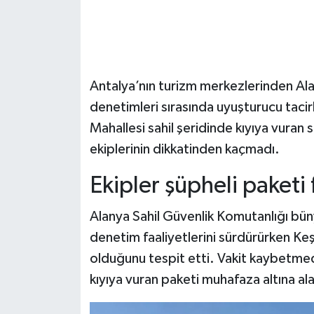
Antalya’nın turizm merkezlerinden Alan
denetimleri sırasında uyuşturucu tacir
Mahallesi sahil şeridinde kıyıya vuran
ekiplerinin dikkatinden kaçmadı.
Ekipler şüpheli paketi f
Alanya Sahil Güvenlik Komutanlığı bün
denetim faaliyetlerini sürdürürken Keşe
olduğunu tespit etti. Vakit kaybetmed
kıyıya vuran paketi muhafaza altına ala