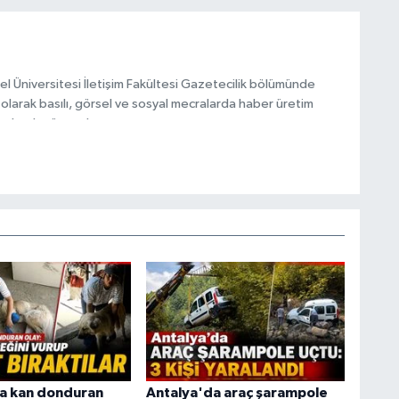
el Üniversitesi İletişim Fakültesi Gazetecilik bölümünde
olarak basılı, görsel ve sosyal mecralarda haber üretim
olarak görev alıyor.
a kan donduran
Antalya'da araç şarampole