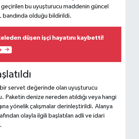
le geçirilen bu uyuşturucu maddenin güncel
 bandında olduğu bildirildi.
eleden düşen işçi hayatını kaybetti!
e
şlatıldı
i bir servet değerinde olan uyuşturucu
 Paketin denize nereden atıldığı veya hangi
ına yönelik çalışmalar derinleştirildi. Alanya
ından olayla ilgili başlatılan adli ve idari
.