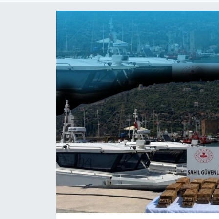
Dünya
Resmi Reklamlar