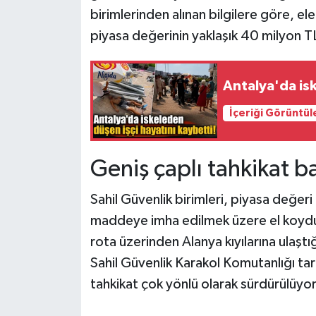
birimlerinden alınan bilgilere göre, e
piyasa değerinin yaklaşık 40 milyon TL
Antalya'da isk
İçeriği Görüntül
Geniş çaplı tahkikat ba
Sahil Güvenlik birimleri, piyasa değer
maddeye imha edilmek üzere el koydu.
rota üzerinden Alanya kıyılarına ulaştığ
Sahil Güvenlik Karakol Komutanlığı taraf
tahkikat çok yönlü olarak sürdürülüyor