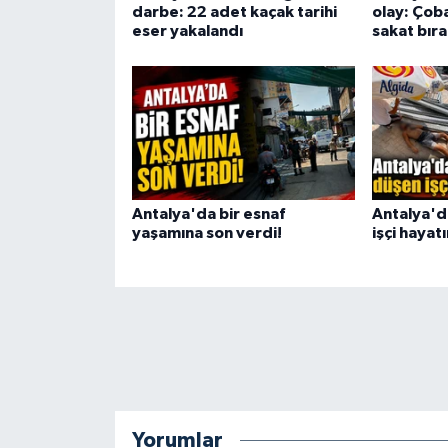
darbe: 22 adet kaçak tarihi
olay: Çob
eser yakalandı
sakat bıra
Antalya'da bir esnaf
Antalya'd
yaşamına son verdi!
işçi hayat
Yorumlar