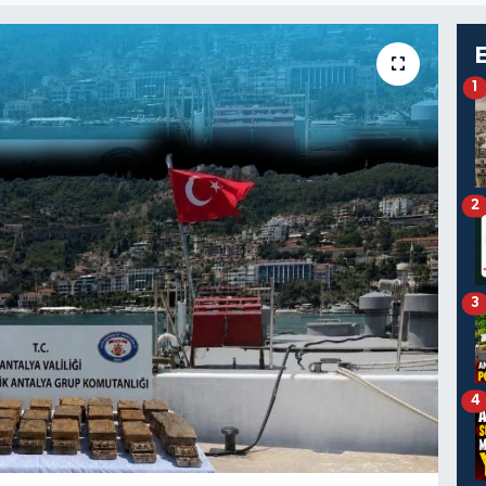
1
2
3
4