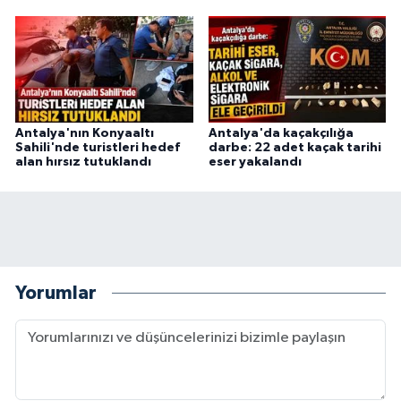
Antalya'nın Konyaaltı
Antalya'da kaçakçılığa
Sahili'nde turistleri hedef
darbe: 22 adet kaçak tarihi
alan hırsız tutuklandı
eser yakalandı
Yorumlar