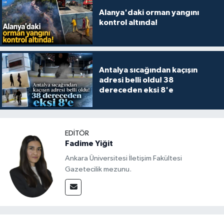
Alanya'daki orman yangını
kontrol altında!
Antalya sıcağından kaçışın
adresi belli oldu! 38
dereceden eksi 8'e
EDITÖR
Fadime Yiğit
Ankara Üniversitesi İletişim Fakültesi
Gazetecilik mezunu.