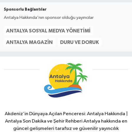
Sponsorlu Bağlantılar
Antalya Hakkında'nın sponsor olduğu yayıncılar
ANTALYA SOSYAL MEDYA YÖNETIMI
ANTALYA MAGAZIN
DURU VE DORUK
Akdeniz’in Dünyaya Açılan Penceresi: Antalya Hakkında |
Antalya Son Dakika ve Şehir Rehberi Antalya hakkında en
güncel gelişmeleri tarafsız ve güvenilir yayıncılık