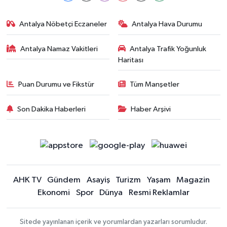
Antalya Nöbetçi Eczaneler
Antalya Hava Durumu
Antalya Namaz Vakitleri
Antalya Trafik Yoğunluk
Haritası
Puan Durumu ve Fikstür
Tüm Manşetler
Son Dakika Haberleri
Haber Arşivi
AHK TV
Gündem
Asayiş
Turizm
Yaşam
Magazin
Ekonomi
Spor
Dünya
Resmi Reklamlar
Sitede yayınlanan içerik ve yorumlardan yazarları sorumludur.