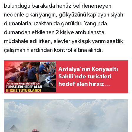
bulunduğu barakada henüz belirlenemeyen
nedenle çıkan yangın, gökyüzünü kaplayan siyah
dumanlarla uzaktan da görüldü. Yangında
dumandan etkilenen 2 kişiye ambulansta
müdahale edilirken, alevler yaklaşık yarım saatlik
çalışmanın ardından kontrol altına alındı.
Antalya'nın Konyaaltı
Sahili'nde turistleri
hedef alan hırsız
tutuklandı