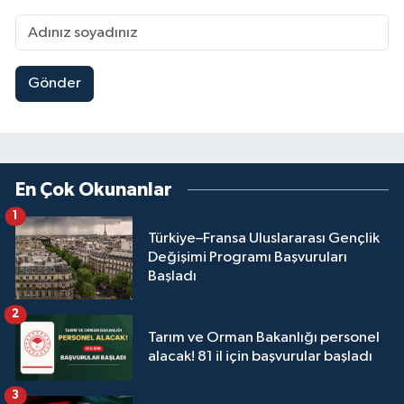
Gönder
En Çok Okunanlar
1
Türkiye–Fransa Uluslararası Gençlik
Değişimi Programı Başvuruları
Başladı
2
Tarım ve Orman Bakanlığı personel
alacak! 81 il için başvurular başladı
3