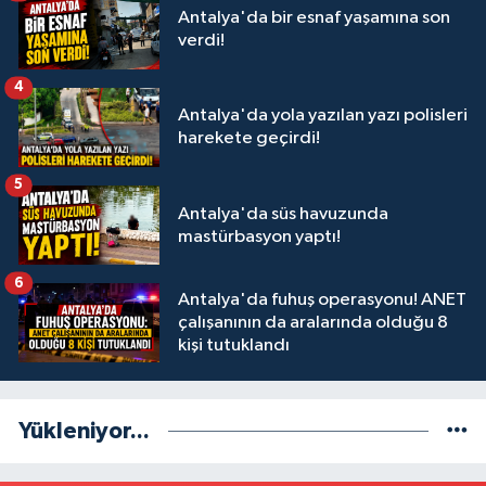
Antalya'da bir esnaf yaşamına son
verdi!
4
Antalya'da yola yazılan yazı polisleri
harekete geçirdi!
5
Antalya'da süs havuzunda
mastürbasyon yaptı!
6
Antalya'da fuhuş operasyonu! ANET
çalışanının da aralarında olduğu 8
kişi tutuklandı
Yükleniyor...