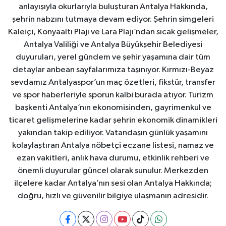
anlayışıyla okurlarıyla buluşturan Antalya Hakkında,
şehrin nabzını tutmaya devam ediyor. Şehrin simgeleri
Kaleiçi, Konyaaltı Plajı ve Lara Plajı’ndan sıcak gelişmeler,
Antalya Valiliği ve Antalya Büyükşehir Belediyesi
duyuruları, yerel gündem ve şehir yaşamına dair tüm
detaylar anbean sayfalarımıza taşınıyor. Kırmızı-Beyaz
sevdamız Antalyaspor’un maç özetleri, fikstür, transfer
ve spor haberleriyle sporun kalbi burada atıyor. Turizm
başkenti Antalya’nın ekonomisinden, gayrimenkul ve
ticaret gelişmelerine kadar şehrin ekonomik dinamikleri
yakından takip ediliyor. Vatandaşın günlük yaşamını
kolaylaştıran Antalya nöbetçi eczane listesi, namaz ve
ezan vakitleri, anlık hava durumu, etkinlik rehberi ve
önemli duyurular güncel olarak sunulur. Merkezden
ilçelere kadar Antalya’nın sesi olan Antalya Hakkında;
doğru, hızlı ve güvenilir bilgiye ulaşmanın adresidir.