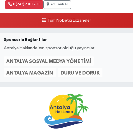
0 (242) 230 12 11
Yol Tarifi Al
Tüm Nöbetçi Eczaneler
Sponsorlu Bağlantılar
Antalya Hakkında'nın sponsor olduğu yayıncılar
ANTALYA SOSYAL MEDYA YÖNETIMI
ANTALYA MAGAZIN
DURU VE DORUK