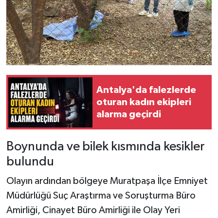
Antalya'da falezlerde
oturan kadın ekipleri
alarma geçirdi
Boynunda ve bilek kısmında kesikler
bulundu
Olayın ardından bölgeye Muratpaşa İlçe Emniyet
Müdürlüğü Suç Araştırma ve Soruşturma Büro
Amirliği, Cinayet Büro Amirliği ile Olay Yeri