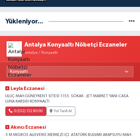
Yükleniyor...
Antalya Konyaaltı Nöbetçi Eczaneler
Antalya / Konyaaltı
Leyla Eczanesi
ULUÇ MAH.GÜNEYKENT SİTESİ 1155. SOKAK - JET MARKET YANI-CASA
LUNA KARŞISI KONYAALTI
0 (552) 152 80 00
Yol Tarifi Al
Akıncı Eczanesi
5 M MIGROS ALISVERIS MERKEZI IÇI. ATATÜRK BULVARI.ARAPSUYU MAH.