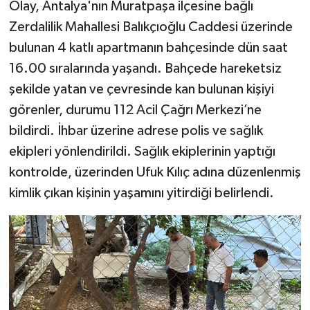
Olay, Antalya'nın Muratpaşa ilçesine bağlı
Zerdalilik Mahallesi Balıkçıoğlu Caddesi üzerinde
bulunan 4 katlı apartmanın bahçesinde dün saat
16.00 sıralarında yaşandı. Bahçede hareketsiz
şekilde yatan ve çevresinde kan bulunan kişiyi
görenler, durumu 112 Acil Çağrı Merkezi’ne
bildirdi. İhbar üzerine adrese polis ve sağlık
ekipleri yönlendirildi. Sağlık ekiplerinin yaptığı
kontrolde, üzerinden Ufuk Kılıç adına düzenlenmiş
kimlik çıkan kişinin yaşamını yitirdiği belirlendi.