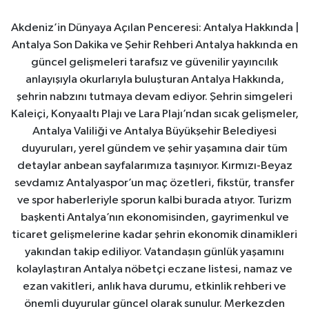
Akdeniz’in Dünyaya Açılan Penceresi: Antalya Hakkında |
Antalya Son Dakika ve Şehir Rehberi Antalya hakkında en
güncel gelişmeleri tarafsız ve güvenilir yayıncılık
anlayışıyla okurlarıyla buluşturan Antalya Hakkında,
şehrin nabzını tutmaya devam ediyor. Şehrin simgeleri
Kaleiçi, Konyaaltı Plajı ve Lara Plajı’ndan sıcak gelişmeler,
Antalya Valiliği ve Antalya Büyükşehir Belediyesi
duyuruları, yerel gündem ve şehir yaşamına dair tüm
detaylar anbean sayfalarımıza taşınıyor. Kırmızı-Beyaz
sevdamız Antalyaspor’un maç özetleri, fikstür, transfer
ve spor haberleriyle sporun kalbi burada atıyor. Turizm
başkenti Antalya’nın ekonomisinden, gayrimenkul ve
ticaret gelişmelerine kadar şehrin ekonomik dinamikleri
yakından takip ediliyor. Vatandaşın günlük yaşamını
kolaylaştıran Antalya nöbetçi eczane listesi, namaz ve
ezan vakitleri, anlık hava durumu, etkinlik rehberi ve
önemli duyurular güncel olarak sunulur. Merkezden