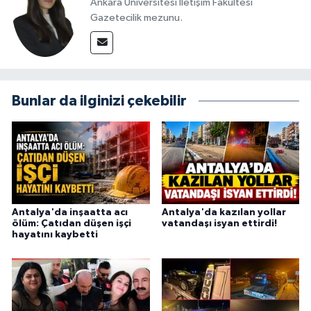
Ankara Üniversitesi İletişim Fakültesi
Gazetecilik mezunu.
Bunlar da ilginizi çekebilir
Antalya'da inşaatta acı
Antalya'da kazılan yollar
ölüm: Çatıdan düşen işçi
vatandaşı isyan ettirdi!
hayatını kaybetti