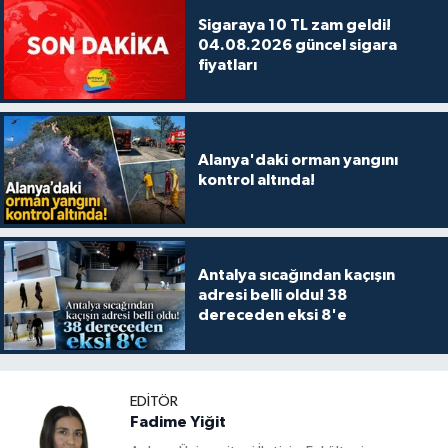
Sigaraya 10 TL zam geldi!
04.08.2026 güncel sigara
fiyatları
Alanya'daki orman yangını
kontrol altında!
Antalya sıcağından kaçışın
adresi belli oldu! 38
dereceden eksi 8'e
EDITÖR
Fadime Yiğit