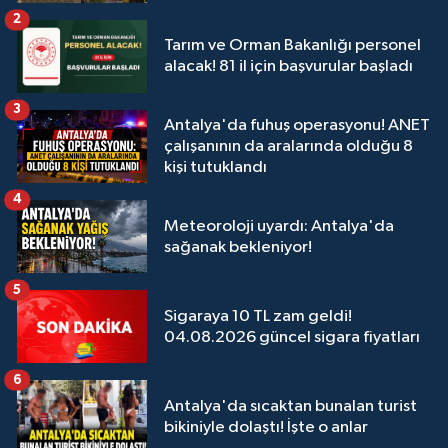
2
Tarım ve Orman Bakanlığı personel
alacak! 81 il için başvurular başladı
3
Antalya'da fuhuş operasyonu! ANET
çalışanının da aralarında olduğu 8
kişi tutuklandı
4
Meteoroloji uyardı: Antalya'da
sağanak bekleniyor!
5
Sigaraya 10 TL zam geldi!
04.08.2026 güncel sigara fiyatları
6
Antalya'da sıcaktan bunalan turist
bikiniyle dolaştı! İşte o anlar