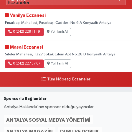
Vanilya Eczanesi
Pınarbaşı Mahallesi, Pınarbaşı Caddesi No:6 A Konyaaltı Antalya
0 (242) 229 11 19
Yol Tarifi Al
Masal Eczanesi
Siteler Mahallesi, 1327 Sokak Çilem Apt No:28 D Konyaaltı Antalya
0 (242) 227 57 67
Yol Tarifi Al
Tüm Nöbetçi Eczaneler
Sponsorlu Bağlantılar
Antalya Hakkında'nın sponsor olduğu yayıncılar
ANTALYA SOSYAL MEDYA YÖNETIMI
ANTALYA MAGAZIN
DURU VE DORUK