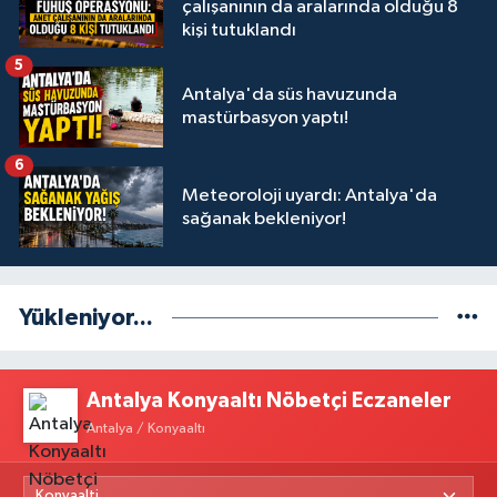
çalışanının da aralarında olduğu 8
kişi tutuklandı
5
Antalya'da süs havuzunda
mastürbasyon yaptı!
6
Meteoroloji uyardı: Antalya'da
sağanak bekleniyor!
Yükleniyor...
Antalya Konyaaltı Nöbetçi Eczaneler
Antalya / Konyaaltı