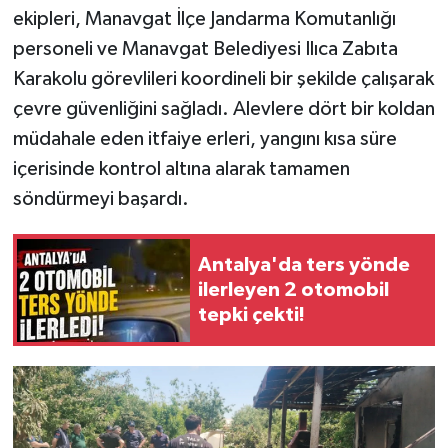
ekipleri, Manavgat İlçe Jandarma Komutanlığı
personeli ve Manavgat Belediyesi Ilıca Zabıta
Karakolu görevlileri koordineli bir şekilde çalışarak
çevre güvenliğini sağladı. Alevlere dört bir koldan
müdahale eden itfaiye erleri, yangını kısa süre
içerisinde kontrol altına alarak tamamen
söndürmeyi başardı.
Antalya'da ters yönde
ilerleyen 2 otomobil
tepki çekti!