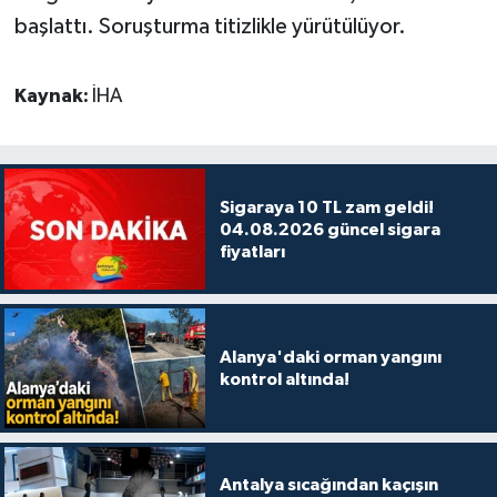
başlattı. Soruşturma titizlikle yürütülüyor.
Kaynak:
İHA
Sigaraya 10 TL zam geldi!
04.08.2026 güncel sigara
fiyatları
Alanya'daki orman yangını
kontrol altında!
Antalya sıcağından kaçışın