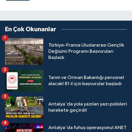
En Çok Okunanlar
1
Türkiye–Fransa Uluslararası Gençlik
Değişimi Programı Başvuruları
Başladı
2
Tarım ve Orman Bakanlığı personel
alacak! 81 il için başvurular başladı
3
Antalya'da yola yazılan yazı polisleri
harekete geçirdi!
4
Antalya'da fuhuş operasyonu! ANET