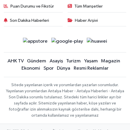
Puan Durumu ve Fikstür
Tüm Manşetler
Son Dakika Haberleri
Haber Arşivi
AHK TV
Gündem
Asayiş
Turizm
Yaşam
Magazin
Ekonomi
Spor
Dünya
Resmi Reklamlar
Sitede yayınlanan içerik ve yorumlardan yazarları sorumludur.
Yayınlanan yorumlardan Antalya Haber - Antalya Haberleri - Antalya
Son Dakika sorumlu tutulamaz. Sitedeki tüm harici linkler ayrı bir
sayfada açılır. Sitemizde yayınlanan haber, köşe yazıları ve
fotoğraflar izin alınmaksızın kaynak gösterilse dahi, herhangi bir
ortamda kullanılamaz ve yayınlanamaz