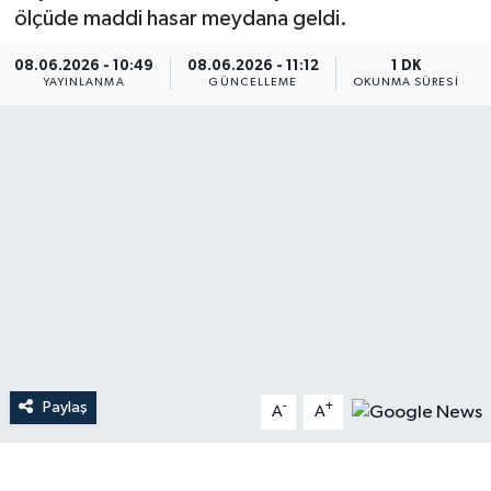
ölçüde maddi hasar meydana geldi.
Dünya
08.06.2026 - 10:49
08.06.2026 - 11:12
1 DK
YAYINLANMA
GÜNCELLEME
OKUNMA SÜRESI
Resmi Reklamlar
Paylaş
-
+
A
A