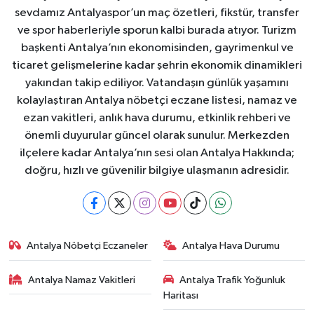
sevdamız Antalyaspor’un maç özetleri, fikstür, transfer
ve spor haberleriyle sporun kalbi burada atıyor. Turizm
başkenti Antalya’nın ekonomisinden, gayrimenkul ve
ticaret gelişmelerine kadar şehrin ekonomik dinamikleri
yakından takip ediliyor. Vatandaşın günlük yaşamını
kolaylaştıran Antalya nöbetçi eczane listesi, namaz ve
ezan vakitleri, anlık hava durumu, etkinlik rehberi ve
önemli duyurular güncel olarak sunulur. Merkezden
ilçelere kadar Antalya’nın sesi olan Antalya Hakkında;
doğru, hızlı ve güvenilir bilgiye ulaşmanın adresidir.
Antalya Nöbetçi Eczaneler
Antalya Hava Durumu
Antalya Namaz Vakitleri
Antalya Trafik Yoğunluk
Haritası