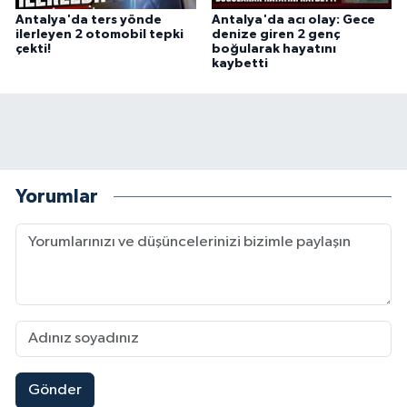
Antalya'da ters yönde
Antalya'da acı olay: Gece
ilerleyen 2 otomobil tepki
denize giren 2 genç
çekti!
boğularak hayatını
kaybetti
Yorumlar
Gönder