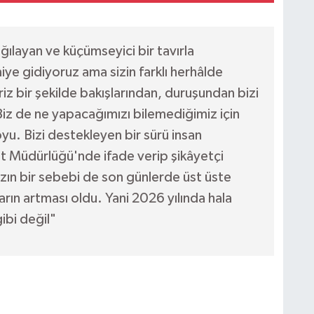
ğılayan ve küçümseyici bir tavırla
e gidiyoruz ama sizin farklı herhâlde
iz bir şekilde bakışlarından, duruşundan bizi
. Biz de ne yapacağımızı bilemediğimiz için
u. Bizi destekleyen bir sürü insan
t Müdürlüğü'nde ifade verip şikâyetçi
zın bir sebebi de son günlerde üst üste
arın artması oldu. Yani 2026 yılında hala
ibi değil"