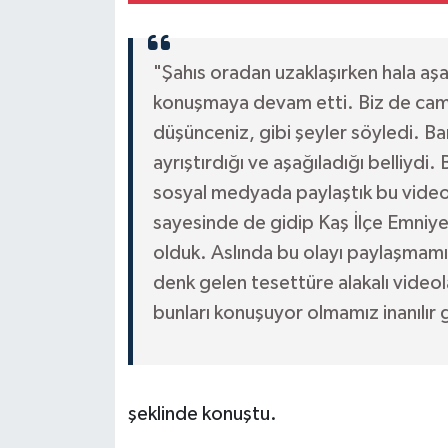
"Şahıs oradan uzaklaşırken hala aşa
konuşmaya devam etti. Biz de camiy
düşünceniz, gibi şeyler söyledi. Bar
ayrıştırdığı ve aşağıladığı belliydi
sosyal medyada paylaştık bu videoy
sayesinde de gidip Kaş İlçe Emniye
olduk. Aslında bu olayı paylaşmamı
denk gelen tesettüre alakalı videol
bunları konuşuyor olmamız inanılır g
şeklinde konuştu.