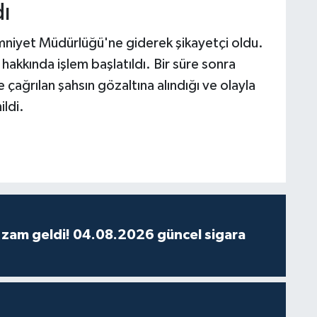
dı
 Emniyet Müdürlüğü'ne giderek şikayetçi oldu.
 hakkında işlem başlatıldı. Bir süre sonra
ağrılan şahsın gözaltına alındığı ve olayla
ildi.
 zam geldi! 04.08.2026 güncel sigara