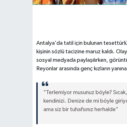
Antalya'da tatil için bulunan tesettürlü 
kişinin sözlü tacizine maruz kaldı. Ola
sosyal medyada paylaşılırken, görüntü
Reyonlar arasında genç kızların yanına
"Terlemiyor musunuz böyle? Sıcak, 
kendinizi. Denize de mi böyle giri
ama siz bir tuhafsınız herhalde"