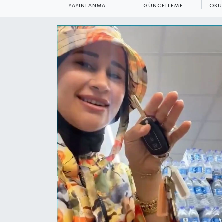
YAYINLANMA
GÜNCELLEME
OKU
Dünya
Resmi Reklamlar