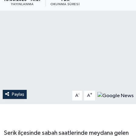
YAYINLANMA
OKUNMA SÜRESI
Dünya
Resmi Reklamlar
Paylaş
-
+
A
A
Serik ilçesinde sabah saatlerinde meydana gelen