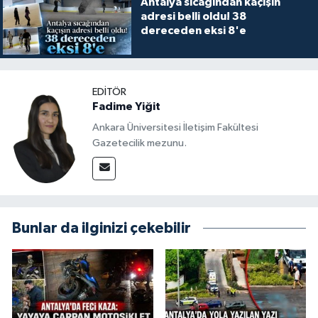
Antalya sıcağından kaçışın
adresi belli oldu! 38
dereceden eksi 8'e
EDITÖR
Fadime Yiğit
Ankara Üniversitesi İletişim Fakültesi
Gazetecilik mezunu.
Bunlar da ilginizi çekebilir