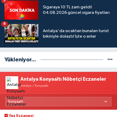
5
Sigaraya 10 TL zam geldi!
04.08.2026 güncel sigara fiyatları
6
Antalya'da sıcaktan bunalan turist
bikiniyle dolaştı! İşte o anlar
Yükleniyor...
Antalya Konyaaltı Nöbetçi Eczaneler
Antalya / Konyaaltı
Yaz Eczanesi