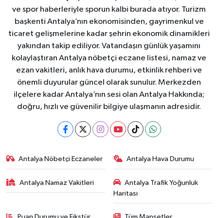
ve spor haberleriyle sporun kalbi burada atıyor. Turizm
başkenti Antalya’nın ekonomisinden, gayrimenkul ve
ticaret gelişmelerine kadar şehrin ekonomik dinamikleri
yakından takip ediliyor. Vatandaşın günlük yaşamını
kolaylaştıran Antalya nöbetçi eczane listesi, namaz ve
ezan vakitleri, anlık hava durumu, etkinlik rehberi ve
önemli duyurular güncel olarak sunulur. Merkezden
ilçelere kadar Antalya’nın sesi olan Antalya Hakkında;
doğru, hızlı ve güvenilir bilgiye ulaşmanın adresidir.
Antalya Nöbetçi Eczaneler
Antalya Hava Durumu
Antalya Namaz Vakitleri
Antalya Trafik Yoğunluk
Haritası
Puan Durumu ve Fikstür
Tüm Manşetler