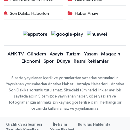
Son Dakika Haberleri
Haber Arşivi
AHK TV
Gündem
Asayiş
Turizm
Yaşam
Magazin
Ekonomi
Spor
Dünya
Resmi Reklamlar
Sitede yayınlanan içerik ve yorumlardan yazarları sorumludur.
Yayınlanan yorumlardan Antalya Haber - Antalya Haberleri - Antalya
Son Dakika sorumlu tutulamaz. Sitedeki tüm harici linkler ayrı bir
sayfada açılır. Sitemizde yayınlanan haber, köşe yazıları ve
fotoğraflar izin alınmaksızın kaynak gösterilse dahi, herhangi bir
ortamda kullanılamaz ve yayınlanamaz
Gizlilik Sözleşmesi
İletişim
Kuruluş Hakkında