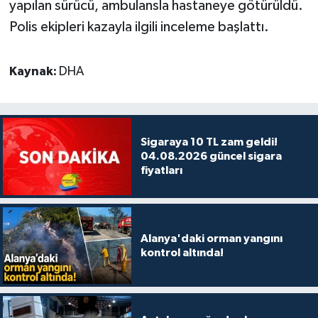
yapılan sürücü, ambulansla hastaneye götürüldü.
Polis ekipleri kazayla ilgili inceleme başlattı.
Kaynak:
DHA
Sigaraya 10 TL zam geldi!
04.08.2026 güncel sigara
fiyatları
Alanya'daki orman yangını
kontrol altında!