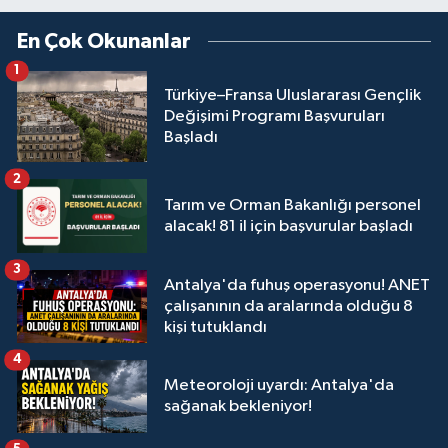
En Çok Okunanlar
1
Türkiye–Fransa Uluslararası Gençlik
Değişimi Programı Başvuruları
Başladı
2
Tarım ve Orman Bakanlığı personel
alacak! 81 il için başvurular başladı
3
Antalya'da fuhuş operasyonu! ANET
çalışanının da aralarında olduğu 8
kişi tutuklandı
4
Meteoroloji uyardı: Antalya'da
sağanak bekleniyor!