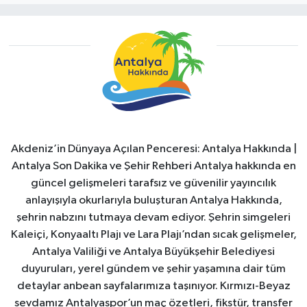
Akdeniz’in Dünyaya Açılan Penceresi: Antalya Hakkında |
Antalya Son Dakika ve Şehir Rehberi Antalya hakkında en
güncel gelişmeleri tarafsız ve güvenilir yayıncılık
anlayışıyla okurlarıyla buluşturan Antalya Hakkında,
şehrin nabzını tutmaya devam ediyor. Şehrin simgeleri
Kaleiçi, Konyaaltı Plajı ve Lara Plajı’ndan sıcak gelişmeler,
Antalya Valiliği ve Antalya Büyükşehir Belediyesi
duyuruları, yerel gündem ve şehir yaşamına dair tüm
detaylar anbean sayfalarımıza taşınıyor. Kırmızı-Beyaz
sevdamız Antalyaspor’un maç özetleri, fikstür, transfer